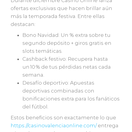
Durante diciembre Casino Online lanza
ofertas exclusivas que hacen brillar aún
más la temporada festiva. Entre ellas
destacan:
Bono Navidad: Un % extra sobre tu
segundo depósito + giros gratis en
slots temáticas.
Cashback festivo: Recupera hasta
un 10 % de tus pérdidas netas cada
semana.
Desafío deportivo: Apuestas
deportivas combinadas con
bonificaciones extra para los fanáticos
del fútbol.
Estos beneficios son exactamente lo que
https://casinovalenciaonline.com/
entrega