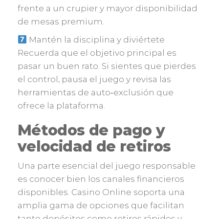
frente a un crupier y mayor disponibilidad
de mesas premium.
Mantén la disciplina y diviértete
Recuerda que el objetivo principal es
pasar un buen rato. Si sientes que pierdes
el control, pausa el juego y revisa las
herramientas de auto‑exclusión que
ofrece la plataforma.
Métodos de pago y
velocidad de retiros
Una parte esencial del juego responsable
es conocer bien los canales financieros
disponibles. Casino Online soporta una
amplia gama de opciones que facilitan
tanto depósitos como retiros rápidos y