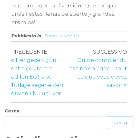
para proteger tu diversión. ¡Que tengas
unas fiestas llenas de suerte y grandes
premios!
Pubblicato in
Senza categoria
PRECEDENTE
SUCCESSIVO
Her geçen gün
Guide complet du
daha çok tercih
casino en ligne – tout
edilen EGT slot
ce que vous devez
Türkiye seçenekleri
savoir
güvenli bulunuyor
Cerca
Cerca