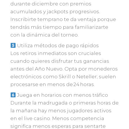
durante diciembre con premios
acumulados y jackpots progresivos.
Inscribirte temprano te da ventaja porque
tendrás más tiempo para familiarizarte
con la dinámica del torneo.
Utiliza métodos de pago rápidos
Los retiros inmediatos son cruciales
cuando quieres disfrutar tus ganancias
antes del Año Nuevo. Opta por monederos
electrónicos como Skrill o Neteller; suelen
procesarse en menos de 24 horas.
Juega en horarios con menos tráfico
Durante la madrugada o primeras horas de
la mañana hay menos jugadores activos
en el live casino. Menos competencia
significa menos esperas para sentarte