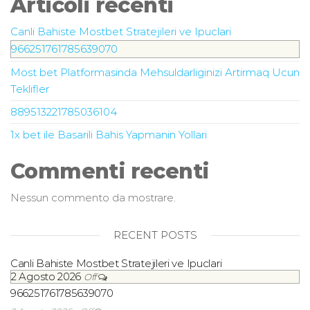
Articoli recenti
Canli Bahiste Mostbet Stratejileri ve Ipuclari
966251761785639070
Most bet Platformasinda Mehsuldarliginizi Artirmaq Ucun
Teklifler
889513221785036104
1x bet ile Basarili Bahis Yapmanin Yollari
Commenti recenti
Nessun commento da mostrare.
RECENT POSTS
Canli Bahiste Mostbet Stratejileri ve Ipuclari
2 Agosto 2026
Off
966251761785639070