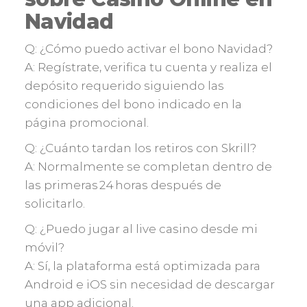
Navidad
Q: ¿Cómo puedo activar el bono Navidad?
A: Regístrate, verifica tu cuenta y realiza el
depósito requerido siguiendo las
condiciones del bono indicado en la
página promocional.
Q: ¿Cuánto tardan los retiros con Skrill?
A: Normalmente se completan dentro de
las primeras 24 horas después de
solicitarlo.
Q: ¿Puedo jugar al live casino desde mi
móvil?
A: Sí, la plataforma está optimizada para
Android e iOS sin necesidad de descargar
una app adicional.