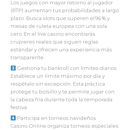
Los juegos con mayor retorno al jugador
(RTP) aumentan tus probabilidades a largo
plazo. Busca slots que superen el 96 % y
mesas de ruleta europea con una sola
cero. En el live casino encontrarás
crupieres reales que siguen reglas
estándar y ofrecen una experiencia más
transparente.
Gestiona tu bankroll con límites diarios
Establece un límite máximo por día y
respétalo sin excepción. Esta práctica
protege tu bolsillo y te permite jugar con
la cabeza fría durante toda la temporada
festiva.
Participa en torneos navideños
Casino Online organiza torneos especiales