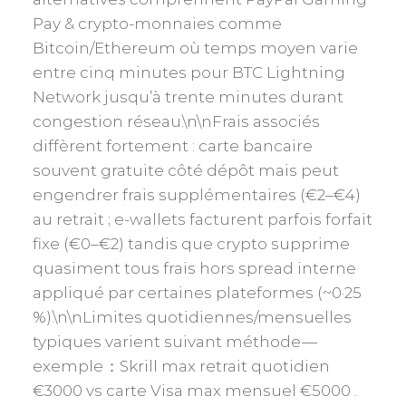
Pay & crypto-monnaies comme
Bitcoin/Ethereum où temps moyen varie
entre cinq minutes pour BTC Lightning
Network jusqu’à trente minutes durant
congestion réseau.\n\nFrais associés
diffèrent fortement : carte bancaire
souvent gratuite côté dépôt mais peut
engendrer frais supplémentaires (€2–€4)
au retrait ; e-wallets facturent parfois forfait
fixe (€0–€2) tandis que crypto supprime
quasiment tous frais hors spread interne
appliqué par certaines plateformes (~0·25
%).\n\nLimites quotidiennes/mensuelles
typiques varient suivant méthode —
exemple ：Skrill max retrait quotidien
€3000 vs carte Visa max mensuel €5000 .