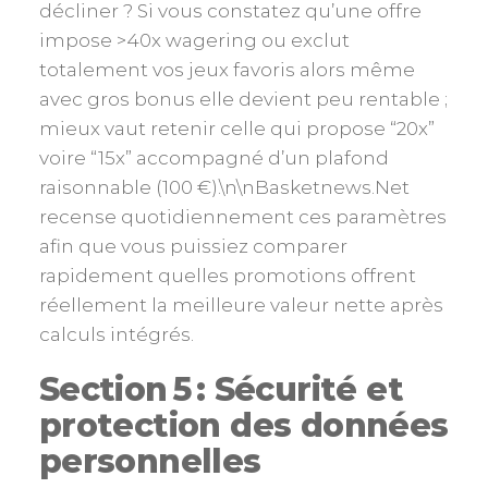
décliner ? Si vous constatez qu’une offre
impose >40x wagering ou exclut
totalement vos jeux favoris alors même
avec gros bonus elle devient peu rentable ;
mieux vaut retenir celle qui propose “20x”
voire “15x” accompagné d’un plafond
raisonnable (
100 €).\n\nBasketnews.Net
recense quotidiennement ces paramètres
afin que vous puissiez comparer
rapidement quelles promotions offrent
réellement la meilleure valeur nette après
calculs intégrés.
Section 5 : Sécurité et
protection des données
personnelles