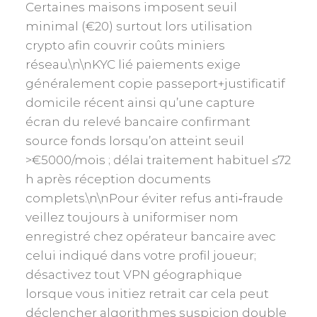
Certaines maisons imposent seuil
minimal (€20) surtout lors utilisation
crypto afin couvrir coûts miniers
réseau.\n\nKYC lié paiements exige
généralement copie passeport+justificatif
domicile récent ainsi qu’une capture
écran du relevé bancaire confirmant
source fonds lorsqu’on atteint seuil
>€5000/mois ; délai traitement habituel ≤72
h après réception documents
complets.\n\nPour éviter refus anti‑fraude
veillez toujours à uniformiser nom
enregistré chez opérateur bancaire avec
celui indiqué dans votre profil joueur;
désactivez tout VPN géographique
lorsque vous initiez retrait car cela peut
déclencher algorithmes suspicion double