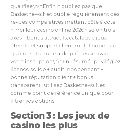
qualifiée.\n\nEnfin n’oubliez pas que
Basketnews.Net publie régulièrement des
revues comparatives mettant côte à côte
« meilleur casino online 2026 » selon trois
axes – bonus attractifs, catalogue jeux
étendu et support client multilingue – ce
qui constitue une aide précieuse avant
votre inscription.\n\nEn résumé : privilégiez
licence solide + audit indépendant +
bonne réputation client + bonus
transparent ; utilisez Basketnews.Net
comme point de référence unique pour
filtrer vos options.
Section 3 : Les jeux de
casino les plus