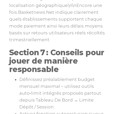
localisation géographique.\n\nEncore une
fois Basketnews.Net indique clairement
quels établissements supportent chaque
mode paiement ainsi leurs délais moyens
basés sur retours utilisateurs réels récoltés
trimestriellement.
Section 7 : Conseils pour
jouer de manière
responsable
Définissez préalablement budget
mensuel maximal ­– utilisez outils
auto‑limit intégrés proposés partout
depuis Tableau De Bord → Limite
Dépôt / Session .
Activez fonction auto­exclusion si vous