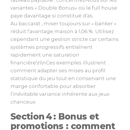
tableau paytable ; concentrez‑vous sur les
variantes « Double Bonus» où le full house
paye davantage si constitué d’as.
Au baccarat , miser toujours sur « banker »
réduit l’avantage maison à
1,06 %. Utilisez
cependant une gestion stricte car certains
systèmes progressifs entraînent
rapidement une saturation
financière.\n\nCes exemples illustrent
comment adapter ses mises au profil
statistique du jeu tout en conservant une
marge confortable pour absorber
l’inévitable variance inhérente aux jeux
chanceux.
Section 4 : Bonus et
promotions : comment