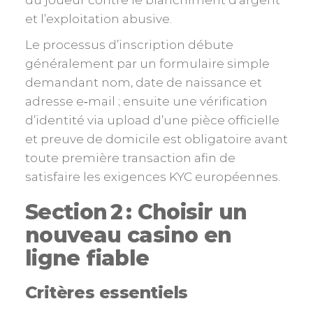
du joueur contre le blanchiment d’argent
et l’exploitation abusive.
Le processus d’inscription débute
généralement par un formulaire simple
demandant nom, date de naissance et
adresse e‑mail ; ensuite une vérification
d’identité via upload d’une pièce officielle
et preuve de domicile est obligatoire avant
toute première transaction afin de
satisfaire les exigences KYC européennes.
Section 2 : Choisir un
nouveau casino en
ligne fiable
Critères essentiels