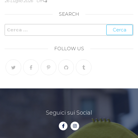
26 Luglio 2026
Off
SEARCH
FOLLOW US
Seguici sui Social