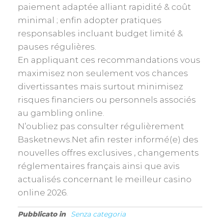
paiement adaptée alliant rapidité & coût
minimal ; enfin adopter pratiques
responsables incluant budget limité &
pauses régulières.
En appliquant ces recommandations vous
maximisez non seulement vos chances
divertissantes mais surtout minimisez
risques financiers ou personnels associés
au gambling online.
N’oubliez pas consulter régulièrement
Basketnews.Net afin rester informé(e) des
nouvelles offres exclusives , changements
réglementaires français ainsi que avis
actualisés concernant le meilleur casino
online 2026.
Pubblicato in
Senza categoria