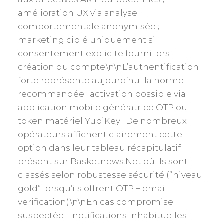
amélioration UX via analyse
comportementale anonymisée ;
marketing ciblé uniquement si
consentement explicite fourni lors
création du compte.\n\nL’authentification
forte représente aujourd’hui la norme
recommandée : activation possible via
application mobile génératrice OTP ou
token matériel YubiKey . De nombreux
opérateurs affichent clairement cette
option dans leur tableau récapitulatif
présent sur Basketnews.Net où ils sont
classés selon robustesse sécurité (“niveau
gold” lorsqu’ils offrent OTP + email
verification).\n\nEn cas compromise
suspectée – notifications inhabituelles