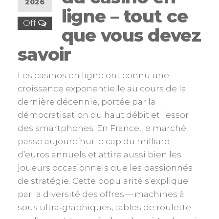
2026
ligne – tout ce
Off
que vous devez
savoir
Les casinos en ligne ont connu une
croissance exponentielle au cours de la
dernière décennie, portée par la
démocratisation du haut débit et l’essor
des smartphones. En France, le marché
passe aujourd’hui le cap du milliard
d’euros annuels et attire aussi bien les
joueurs occasionnels que les passionnés
de stratégie. Cette popularité s’explique
par la diversité des offres — machines à
sous ultra‑graphiques, tables de roulette