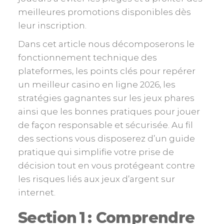
meilleures promotions disponibles dès
leur inscription.
Dans cet article nous décomposerons le
fonctionnement technique des
plateformes, les points clés pour repérer
un meilleur casino en ligne 2026, les
stratégies gagnantes sur les jeux phares
ainsi que les bonnes pratiques pour jouer
de façon responsable et sécurisée. Au fil
des sections vous disposerez d’un guide
pratique qui simplifie votre prise de
décision tout en vous protégeant contre
les risques liés aux jeux d’argent sur
internet.
Section 1 : Comprendre