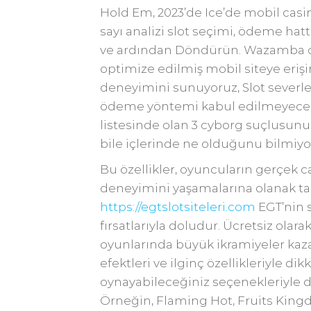
Hold Em, 2023’de Ice’de mobil casino
sayı analizi slot seçimi, ödeme ha
ve ardından Döndürün. Wazamba c
optimize edilmiş mobil siteye erişi
deneyimini sunuyoruz, Slot severler
ödeme yöntemi kabul edilmeyecekti
listesinde olan 3 cyborg suçlusun
bile içlerinde ne olduğunu bilmiyor 
Bu özellikler, oyuncuların gerçek c
deneyimini yaşamalarına olanak tan
https://egtslotsiteleri.com
EGT’nin 
fırsatlarıyla doludur. Ücretsiz olar
oyunlarında büyük ikramiyeler kaza
efektleri ve ilginç özellikleriyle dik
oynayabileceğiniz seçenekleriyle d
Örneğin, Flaming Hot, Fruits Kingd