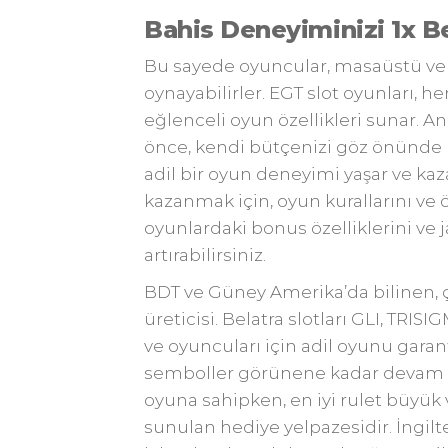
Bahis Deneyiminizi 1x Bet
Bu sayede oyuncular, masaüstü ve 
oynayabilirler. EGT slot oyunları, he
eğlenceli oyun özellikleri sunar. 
önce, kendi bütçenizi göz önünde
adil bir oyun deneyimi yaşar ve kaz
kazanmak için, oyun kurallarını ve ö
oyunlardaki bonus özelliklerini ve 
artırabilirsiniz.
BDT ve Güney Amerika’da bilinen, 
üreticisi. Belatra slotları GLI, TRI
ve oyuncuları için adil oyunu garan
semboller görünene kadar devam ed
oyuna sahipken, en iyi rulet büyük
sunulan hediye yelpazesidir. İngilte