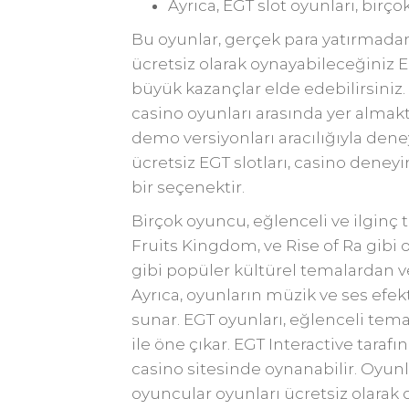
Ayrıca, EGT slot oyunları, birç
Bu oyunlar, gerçek para yatırmadan ö
ücretsiz olarak oynayabileceğiniz EG
büyük kazançlar elde edebilirsiniz
casino oyunları arasında yer almak
demo versiyonları aracılığıyla deneyeb
ücretsiz EGT slotları, casino den
bir seçenektir.
Birçok oyuncu, eğlenceli ve ilginç 
Fruits Kingdom, ve Rise of Ra gibi o
gibi popüler kültürel temalardan ve
Ayrıca, oyunların müzik ve ses efe
sunar. EGT oyunları, eğlenceli temal
ile öne çıkar. EGT Interactive taraf
casino sitesinde oynanabilir. Oyu
oyuncular oyunları ücretsiz olarak 