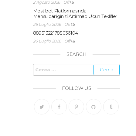
2 Agosto 2026
Off
Most bet Platformasinda
Mehsuldarliginizi Artirmaq Ucun Teklifler
26 Luglio 2026
Off
889513221785036104
26 Luglio 2026
Off
SEARCH
FOLLOW US