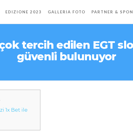
EDIZIONE 2023
GALLERIA FOTO
PARTNER & SPO
ok tercih edilen EGT slo
güvenli bulunuyor
t
 1x Bet ile