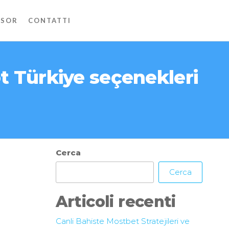
NSOR
CONTATTI
t Türkiye seçenekleri
Cerca
Cerca
Articoli recenti
Canli Bahiste Mostbet Stratejileri ve