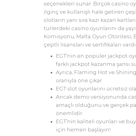
seçenekleri sunar. Birçok casino oy
ilginç ve kullanışlı hale getiren çe
slotların yanı sıra kazı kazan kartla
türlerdeki casino oyunlarını da yay
Komisyonu, Malta Oyun Otoritesi, 
çeşitli lisansları ve sertifikaları vardı
EGT’nin en popüler jackpot oy
farklı jackpot kazanma şansı s
Ayrıca, Flaming Hot ve Shini
oranıyla öne çıkar.
EGT slot oyunlarını ücretsiz o
Ancak demo versiyonunda cas
amaçlı olduğunu ve gerçek 
önemlidir.
EGT’nin kaliteli oyunları ve b
için hemen başlayın!