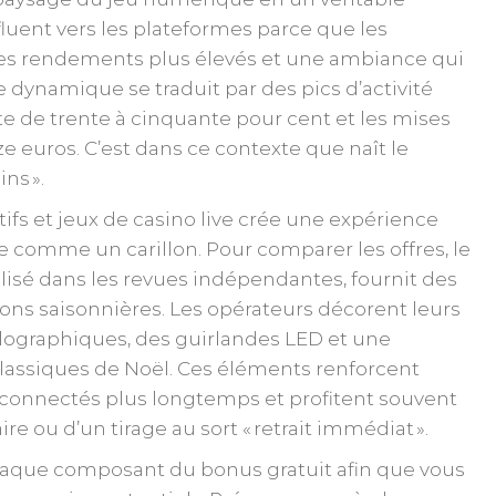
fluent vers les plateformes parce que les
des rendements plus élevés et une ambiance qui
e dynamique se traduit par des pics d’activité
e de trente à cinquante pour cent et les mises
 euros. C’est dans ce contexte que naît le
ns ».
fs et jeux de casino live crée une expérience
comme un carillon. Pour comparer les offres, le
ialisé dans les revues indépendantes, fournit des
ons saisonnières. Les opérateurs décorent leurs
olographiques, des guirlandes LED et une
classiques de Noël. Ces éléments renforcent
t connectés plus longtemps et profitent souvent
 ou d’un tirage au sort « retrait immédiat ».
aque composant du bonus gratuit afin que vous