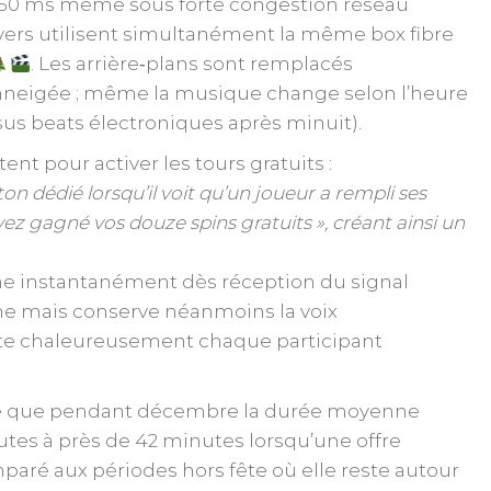
 150 ms même sous forte congestion réseau
oyers utilisent simultanément la même box fibre
​. Les arrière‑plans sont remplacés
eigée ; même la musique change selon l’heure
rsus beats électroniques après minuit).
nt pour activer les tours gratuits :
on dédié lorsqu’il voit qu’un joueur a rempli ses
avez gagné vos douze spins gratuits », créant ainsi un
e instantanément dès réception du signal
e mais conserve néanmoins la voix
cite chaleureusement chaque participant
tre que pendant décembre la durée moyenne
utes à près de 42 minutes lorsqu’une offre
mparé aux périodes hors fête où elle reste autour