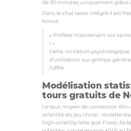
de 30 minutes uniquement grâce au
Dans le chat texte intégré il est f
bonus :
« Profitez maintenant vos spin
! »
Cette incitation psychologique
d’utilisation qui grimpe génér
l’offre.
Modélisation statis
tours gratuits de N
Le taux moyen de conversion Win‑R
volatilité du jeu choisi : roulette s
high‑volatility telle que
Frosty Jack
volatility» ajoute environ ±0,05 au 