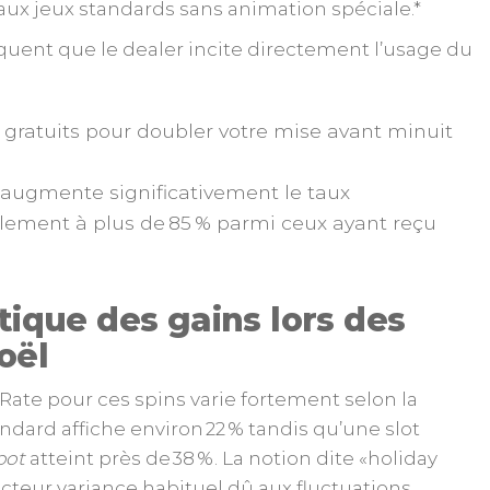
x jeux standards sans animation spéciale.*
réquent que le dealer incite directement l’usage du
s gratuits pour doubler votre mise avant minuit
 augmente significativement le taux
alement à plus de 85 % parmi ceux ayant reçu
tique des gains lors des
oël
ate pour ces spins varie fortement selon la
tandard affiche environ 22 % tandis qu’une slot
pot
atteint près de 38 %. La notion dite «holiday
facteur variance habituel dû aux fluctuations