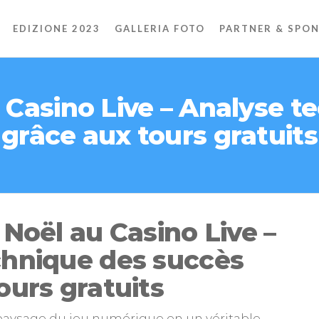
EDIZIONE 2023
GALLERIA FOTO
PARTNER & SPO
 Casino Live – Analyse 
grâce aux tours gratuits
 Noël au Casino Live –
chnique des succès
ours gratuits
paysage du jeu numérique en un véritable