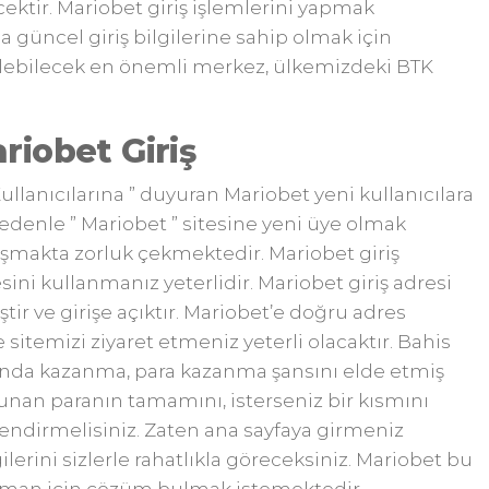
ektir. Mariobet giriş işlemlerini yapmak
da güncel giriş bilgilerine sahip olmak için
ilebilecek en önemli merkez, ülkemizdeki BTK
riobet Giriş
ullanıcılarına ” duyuran Mariobet yeni kullanıcılara
denle ” Mariobet ” sitesine yeni üye olmak
ulaşmakta zorluk çekmektedir. Mariobet giriş
ni kullanmanız yeterlidir. Mariobet giriş adresi
ir ve girişe açıktır. Mariobet’e doğru adres
sitemizi ziyaret etmeniz yeterli olacaktır. Bahis
tında kazanma, para kazanma şansını elde etmiş
ulunan paranın tamamını, isterseniz bir kısmını
endirmelisiniz. Zaten ana sayfaya girmeniz
lerini sizlerle rahatlıkla göreceksiniz. Mariobet bu