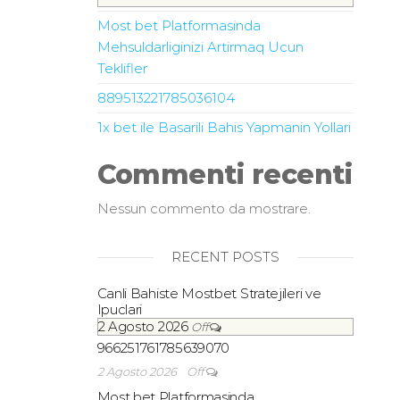
Most bet Platformasinda
Mehsuldarliginizi Artirmaq Ucun
Teklifler
889513221785036104
1x bet ile Basarili Bahis Yapmanin Yollari
Commenti recenti
Nessun commento da mostrare.
RECENT POSTS
Canli Bahiste Mostbet Stratejileri ve
Ipuclari
2 Agosto 2026
Off
966251761785639070
2 Agosto 2026
Off
Most bet Platformasinda