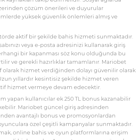
zerinden çözüm önerileri ve duyurular
lemlerde yüksek güvenlik önlemleri almış ve
ktörde aktif bir şekilde bahis hizmeti sunmaktadır.
bınızı veya e-posta adresinizi kullanarak giriş
n herhangi bir kapanması söz konu olduğunda bu
ilir ve gerekli hazırlıklar tamamlanır. Mariobet
if olarak hizmet verdiğinden dolayı güvenilir olarak
Uzun yıllardır kesintisiz şekilde hizmet veren
ktif hizmet vermeye devam edecektir.
rım yapan kullanıcılar ek 250 TL bonus kazanabilir
kebilir. Mariobet güncel giriş adresinden
birinden avantajlı bonus ve promosyonlardan
ık oyunculara özel çeşitli kampanyalar sunmaktadır.
kmak, online bahis ve oyun platformlarına erişim