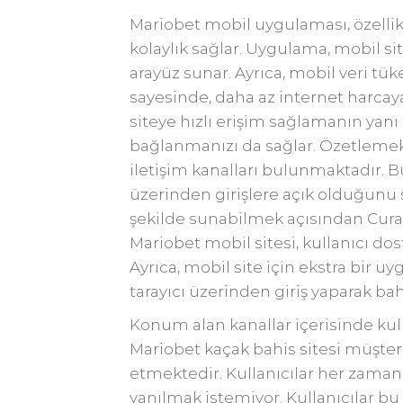
Mariobet mobil uygulaması, özellikl
kolaylık sağlar. Uygulama, mobil site
arayüz sunar. Ayrıca, mobil veri t
sayesinde, daha az internet harca
siteye hızlı erişim sağlamanın yanı 
bağlanmanızı da sağlar. Özetlemek g
iletişim kanalları bulunmaktadır. 
üzerinden girişlere açık olduğunu sö
şekilde sunabilmek açısından Cura
Mariobet mobil sitesi, kullanıcı dost
Ayrıca, mobil site için ekstra bir
tarayıcı üzerinden giriş yaparak ba
Konum alan kanallar içerisinde kull
Mariobet kaçak bahis sitesi müşte
etmektedir. Kullanıcılar her zaman 
yanılmak istemiyor. Kullanıcılar b