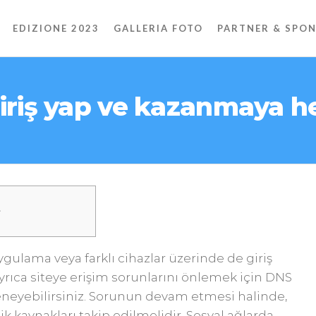
EDIZIONE 2023
GALLERIA FOTO
PARTNER & SPO
iriş yap ve kazanmaya 
t
ygulama veya farklı cihazlar üzerinde de giriş
Ayrıca siteye erişim sorunlarını önlemek için DNS
eneyebilirsiniz. Sorunun devam etmesi halinde,
ik kaynakları takip edilmelidir. Sosyal ağlarda