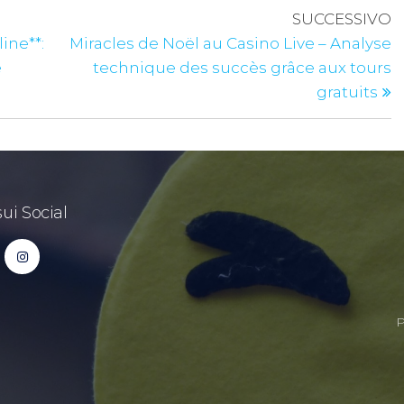
SUCCESSIVO
ine**:
Miracles de Noël au Casino Live – Analyse
e
technique des succès grâce aux tours
gratuits
ui Social
P