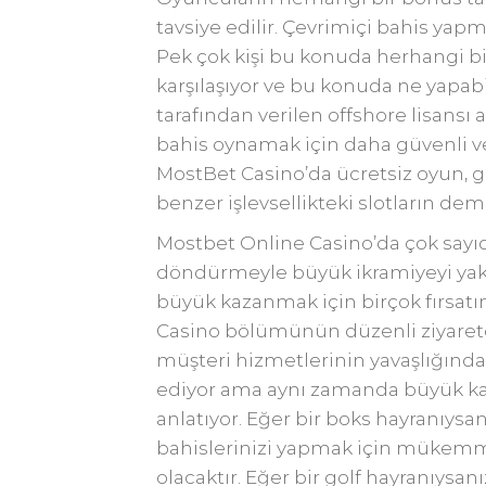
tavsiye edilir. Çevrimiçi bahis yap
Pek çok kişi bu konuda herhangi bi
karşılaşıyor ve bu konuda ne yapabi
tarafından verilen offshore lisansı
bahis oynamak için daha güvenli ve
MostBet Casino’da ücretsiz oyun, 
benzer işlevsellikteki slotların
Mostbet Online Casino’da çok say
döndürmeyle büyük ikramiyeyi ya
büyük kazanmak için birçok fırsatın
Casino bölümünün düzenli ziyaretç
müşteri hizmetlerinin yavaşlığında
ediyor ama aynı zamanda büyük ka
anlatıyor. Eğer bir boks hayranıysa
bahislerinizi yapmak için mükemme
olacaktır. Eğer bir golf hayranıysan