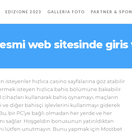
EDIZIONE 2023
GALLERIA FOTO
PARTNER & SPO
esmi web sitesinde giris 
isteyenler hızlıca casino sayfalarına göz atabilir
vermek isteyen hızlıca bahis bölümüne bakabilir.
 cihazları kullanarak bahis oynamayı, maçların
i ve diğer bahisçi işlevlerini kullanmayı giderek
 Bu, bir PC’ye bağlı olmadan her yerde ve her
ı sağlar. Hoşgeldin bonusunun yatırıldıktan
i lütfen unutmayın. Bunu yapmak için Mostbet