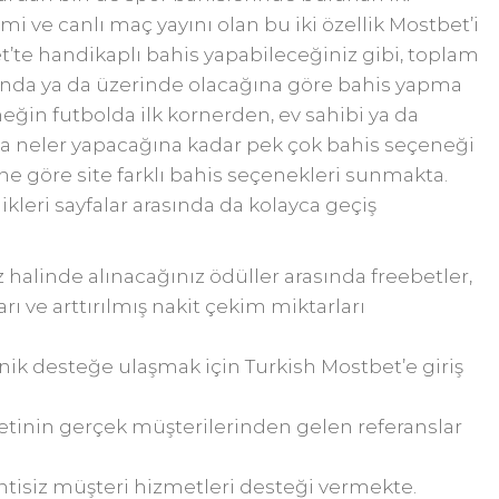
imi ve canlı maç yayını olan bu iki özellik Mostbet’i
t’te handikaplı bahis yapabileceğiniz gibi, toplam
ltında ya da üzerinde olacağına göre bahis yapma
eğin futbolda ilk kornerden, ev sahibi ya da
a neler yapacağına kadar pek çok bahis seçeneği
üne göre site farklı bahis seçenekleri sunmakta.
ikleri sayfalar arasında da kolayca geçiş
 halinde alınacağınız ödüller arasında freebetler,
ı ve arttırılmış nakit çekim miktarları
k desteğe ulaşmak için Turkish Mostbet’e giriş
ketinin gerçek müşterilerinden gelen referanslar
ntisiz müşteri hizmetleri desteği vermekte.