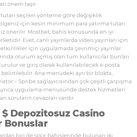
ti önem taşır.
utarı seçilen yönteme göre değişiklik
 bölgeniz için kesin minimum para yatırma tutarı
 önerilir. Mostbet, bahis konusunda en iyi
rketidir. Evet, canlı yayınlarda video yayınları için
 etkinlikler için uygulamada çevrimiçi yayınlar
nda oturum açmış olan tüm kullanıcılar bunları
turulur ve giriş olarak kullanılabilecek e-posta
belirtilebilir. Ana menüdeki ayrı bir blokta,
ator – Spribe sağlayıcısından çok çeşitli çarpışma
. Ayrıca uygulama menüsünde destek hizmetleri
lan soruların cevapları vardır.
 $ Depozitosuz Casino
r Bonuslar
lardan biri de spor bahislerinde bulunan iki