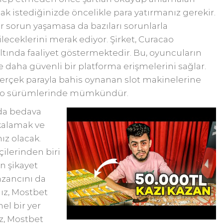
mak istediğinizde öncelikle para yatırmanız gerekir.
r sorun yaşamasa da bazıları sorunlarla
leceklerini merak ediyor. Şirket, Curacao
 altında faaliyet göstermektedir. Bu, oyuncuların
 daha güvenli bir platforma erişmelerini sağlar.
gerçek parayla bahis oynanan slot makinelerine
 demo sürümlerinde mümkündür.
ıda bedava
kalamak ve
ız olacak.
ilerinden biri
n şikayet
zancını da
nız, Mostbet
l bir yer
ız, Mostbet