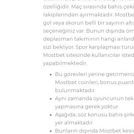
özelliğidir. Maç sırasında bahis çek
rakiplerinden ayırmaktadır. Mostbe
gol veya skorun belli bir sayının a
seçeneğiniz var. Bunun dışında örn
deplasman takımının hangi anlard
sizi bekliyor. Spor karşılaşması tür
Mostbet sitesinde kullanıcılar isted
yapabilmektedir.
Bu görevleri yerine getirmeniz
Mostbet coinleri, bonus puanlar
bulunmaktadır.
Aynı zamanda oyuncunun tekni
yapmasına gerek yoktur.
Aşağıda, söz konusu bahis şir
yer almaktadır.
Bunların dışında Mostbet kesi