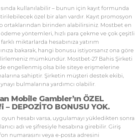
ında kullanılabilir – bunun için kayıt formunda
rilebilecek özel bir alan vardır. Kayıt promosyon
 ortaklarından birinden alabilirsiniz. Mostbet en
li ödeme yöntemleri, hızlı para çekme ve çok çeşitli
le farklı miktarlarda hesabınıza yatırım
rınıza bakarak, hangi bonusu istiyorsanız ona göre
belirlemeniz mümkündür. Mostbet-27 Bahis Şirketi
nde engellenmiş olsa bile siteye erişmelerine
larına sahiptir. Şirketin müşteri destek ekibi,
ynayı bulmalarına yardımcı olabilir.
ian Mobile Gambler’ın ÖZEL
ifi – DEPOZİTO BONUSU YOK.
 oyun hesabı varsa, uygulamayı yükledikten sonra
anıcı adı ve şifresiyle hesabına girebilir. Giriş
lefon numarasını veya e-posta adresini