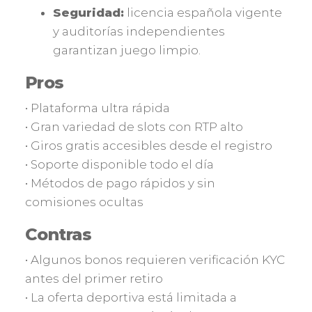
Seguridad:
licencia española vigente
y auditorías independientes
garantizan juego limpio.
Pros
• Plataforma ultra rápida
• Gran variedad de slots con RTP alto
• Giros gratis accesibles desde el registro
• Soporte disponible todo el día
• Métodos de pago rápidos y sin
comisiones ocultas
Contras
• Algunos bonos requieren verificación KYC
antes del primer retiro
• La oferta deportiva está limitada a