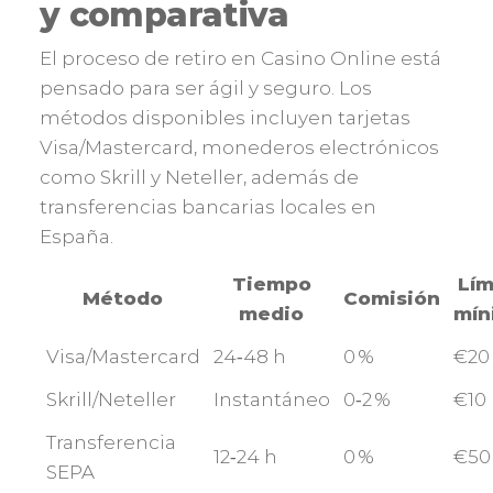
y comparativa
El proceso de retiro en Casino Online está
pensado para ser ágil y seguro. Los
métodos disponibles incluyen tarjetas
Visa/Mastercard, monederos electrónicos
como Skrill y Neteller, además de
transferencias bancarias locales en
España.
Tiempo
Lím
Método
Comisión
medio
mín
Visa/Mastercard
24‑48 h
0 %
€20
Skrill/Neteller
Instantáneo
0‑2 %
€10
Transferencia
12‑24 h
0 %
€50
SEPA