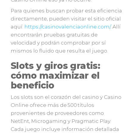
Para quienes buscan probar esta eficiencia
directamente, pueden visitar el sitio oficial
aquí:
https://casinovalenciaonline.com/
. Allí
encontrarán pruebas gratuitas de
velocidad y podrán comprobar por sí
mismos lo fluido que resulta el juego.
Slots y giros gratis:
cómo maximizar el
beneficio
Los slots son el corazón del casino y Casino
Online ofrece más de 500 títulos
provenientes de proveedores como
NetEnt, Microgaming y Pragmatic Play.
Cada juego incluye información detallada