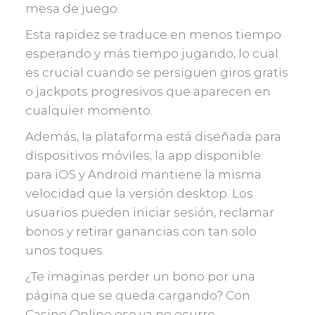
mesa de juego.
Esta rapidez se traduce en menos tiempo
esperando y más tiempo jugando, lo cual
es crucial cuando se persiguen giros gratis
o jackpots progresivos que aparecen en
cualquier momento.
Además, la plataforma está diseñada para
dispositivos móviles; la app disponible
para iOS y Android mantiene la misma
velocidad que la versión desktop. Los
usuarios pueden iniciar sesión, reclamar
bonos y retirar ganancias con tan solo
unos toques.
¿Te imaginas perder un bono por una
página que se queda cargando? Con
Casino Online eso ya no ocurre.