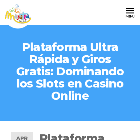
MARATEA
Sito
MENU
Ufficiale
SMILE
dell'evento
2023
Plataforma Ultra
Rápida y Giros
Gratis: Dominando
los Slots en Casino
Online
Plataforma
APR