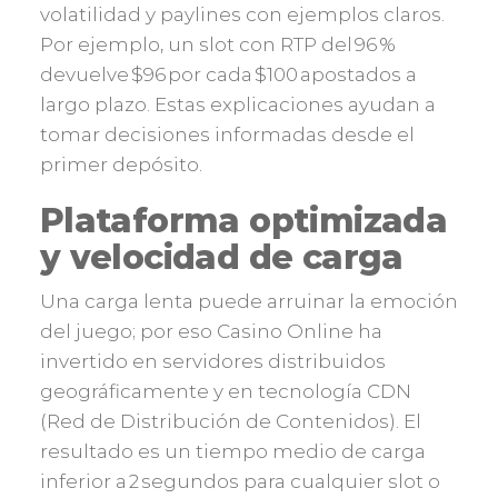
volatilidad y paylines con ejemplos claros.
Por ejemplo, un slot con RTP del 96 %
devuelve $96 por cada $100 apostados a
largo plazo. Estas explicaciones ayudan a
tomar decisiones informadas desde el
primer depósito.
Plataforma optimizada
y velocidad de carga
Una carga lenta puede arruinar la emoción
del juego; por eso Casino Online ha
invertido en servidores distribuidos
geográficamente y en tecnología CDN
(Red de Distribución de Contenidos). El
resultado es un tiempo medio de carga
inferior a 2 segundos para cualquier slot o