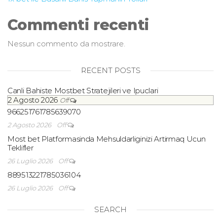
Commenti recenti
Nessun commento da mostrare.
RECENT POSTS
Canli Bahiste Mostbet Stratejileri ve Ipuclari
2 Agosto 2026
Off
966251761785639070
2 Agosto 2026
Off
Most bet Platformasinda Mehsuldarliginizi Artirmaq Ucun
Teklifler
26 Luglio 2026
Off
889513221785036104
26 Luglio 2026
Off
SEARCH