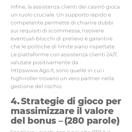
Infine, la assistenza clienti dei casinò gioca
un ruolo cruciale. Un supporto rapido e
competente permette di chiarire dubbi
sui requisiti di scommessa, risolvere
eventuali blocchi di prelievo e garantire
che le politiche di limite siano rispettate.
Le piattaforme con assistenza clienti 24/7,
valutate positivamente da
Httpswww.Ago.It, sono quelle in cui i
high‑roller trovano un vero partner nella
gestione del rischio.
4. Strategie di gioco per
massimizzare il valore
del bonus – (280 parole)