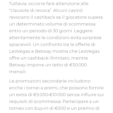
Tuttavia, occorre fare attenzione alle
“clausole di revoca”. Alcuni casinò
revocano il cashback se il giocatore supera
un determinato volume di scommessa
entro un periodo di 30 giorni. Leggere
attentamente le condizioni evita sorprese
spiacevoli. Un confronto tra le offerte di
LeoVegas e Betway mostra che LeoVegas
offre un cashback illimitato, mentre
Betway impone un tetto di €50 000
mensili.
Le promozioni secondarie includono
anche i tornei a premi, che possono fornire
un extra di €5 000‑€10 000 senza influire sui
requisiti di scommessa. Partecipare a un
torneo con buy‑in di €500 e un premio di