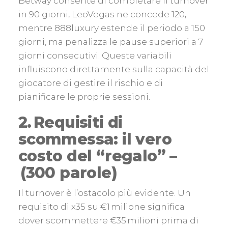
Betway consente di completare il turnover
in 90 giorni, LeoVegas ne concede 120,
mentre 888luxury estende il periodo a 150
giorni, ma penalizza le pause superiori a 7
giorni consecutivi. Queste variabili
influiscono direttamente sulla capacità del
giocatore di gestire il rischio e di
pianificare le proprie sessioni.
2. Requisiti di
scommessa: il vero
costo del “regalo” –
(300 parole)
Il turnover è l’ostacolo più evidente. Un
requisito di x35 su €1 milione significa
dover scommettere €35 milioni prima di