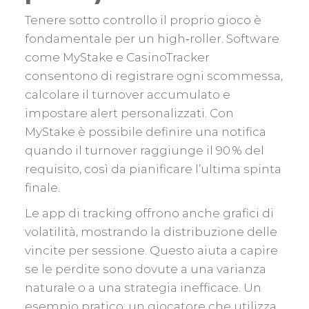
Tenere sotto controllo il proprio gioco è
fondamentale per un high‑roller. Software
come MyStake e CasinoTracker
consentono di registrare ogni scommessa,
calcolare il turnover accumulato e
impostare alert personalizzati. Con
MyStake è possibile definire una notifica
quando il turnover raggiunge il 90 % del
requisito, così da pianificare l’ultima spinta
finale.
Le app di tracking offrono anche grafici di
volatilità, mostrando la distribuzione delle
vincite per sessione. Questo aiuta a capire
se le perdite sono dovute a una varianza
naturale o a una strategia inefficace. Un
esempio pratico: un giocatore che utilizza