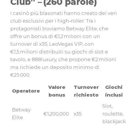
Club” – (260 parole)
I casinò più blasonati hanno creato dei veri
club esclusivi per i high‑roller. Tra i
protagonisti troviamo Betway Elite, che
offre un bonus di €1,2 milioni con un
turnover di x35; LeoVegas VIP, con
€1,5 milioni distribuiti su giochi di slot e
tavolo, e 888luxury, che propone €2 milioni
ma richiede un deposito minimo di
€25 000.
Valore
Turnover
Giochi
Operatore
bonus
richiesto
inclusi
Slot,
Betway
€1,200,000
x35
roulette,
Elite
blackjack