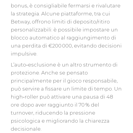
bonus, è consigliabile fermarsi e rivalutare
la strategia. Alcune piattaforme, tra cui
Betway, offrono limiti di deposito/ritiro
personalizzabili: è possibile impostare un
blocco automatico al raggiungimento di
una perdita di €200 000, evitando decisioni
impulsive.
L’auto‑esclusione è un altro strumento di
protezione. Anche se pensato
principalmente per il gioco responsabile,
può servire a fissare un limite di tempo. Un
high‑roller può attivare una pausa di 48
ore dopo aver raggiunto il 70 % del
turnover, riducendo la pressione
psicologica e migliorando la chiarezza
decisionale.