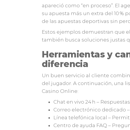
apareció como “en proceso”. El ag
su apuesta más un extra del 10 % po
de las apuestas deportivas sin perd
Estos ejemplos demuestran que el 
también busca soluciones justas 
Herramientas y can
diferencia
Un buen servicio al cliente combi
del jugador. A continuación, una li
Casino Online:
Chat en vivo 24 h – Respuesta
Correo electrónico dedicado 
Línea telefónica local – Perm
Centro de ayuda FAQ – Pregun