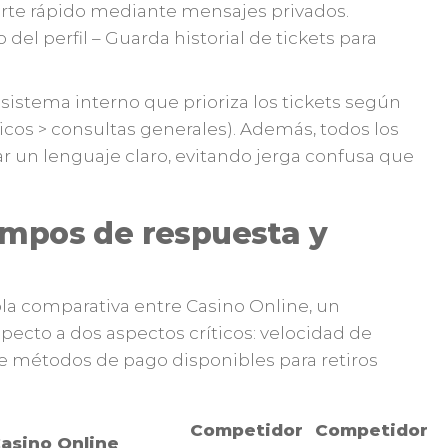
porte rápido mediante mensajes privados.
del perfil – Guarda historial de tickets para
sistema interno que prioriza los tickets según
icos > consultas generales). Además, todos los
r un lenguaje claro, evitando jerga confusa que
empos de respuesta y
la comparativa entre Casino Online, un
pecto a dos aspectos críticos: velocidad de
de métodos de pago disponibles para retiros
Competidor
Competidor
asino Online