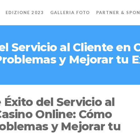
EDIZIONE 2023
GALLERIA FOTO
PARTNER & SPO
del Servicio al Cliente en
Problemas y Mejorar tu E
 Éxito del Servicio al
Casino Online: Cómo
oblemas y Mejorar tu
a