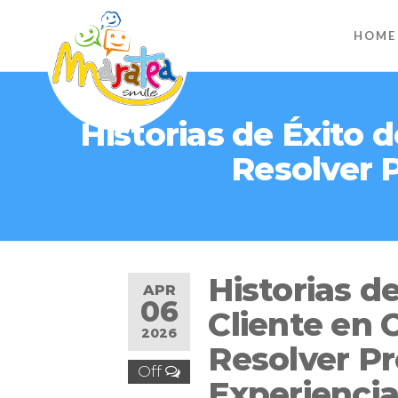
HOME
MARATEA
Sito
Ufficiale
SMILE
dell'evento
2023
Historias de Éxito 
Resolver 
Historias de
APR
06
Cliente en 
2026
Resolver Pr
Off
Experienci