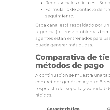
Redes sociales oficiales – So
Formulario de contacto dentro 
seguimiento.
Cada canal está respaldado por un 
urgencia (retiros > problemas técn
agentes están entrenados para usa
pueda generar más dudas.
Comparativa de ti
métodos de pago
A continuación se muestra una tab
competidor genérico A y otro B res
respuesta del soporte y variedad 
rápidos.
Característica
C