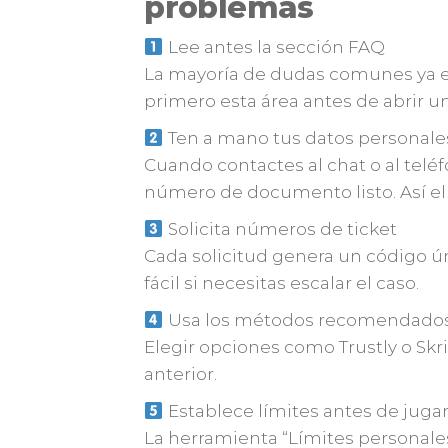
problemas
Lee antes la sección FAQ
La mayoría de dudas comunes ya est
primero esta área antes de abrir un
Ten a mano tus datos personale
Cuando contactes al chat o al telé
número de documento listo. Así el a
Solicita números de ticket
Cada solicitud genera un código ú
fácil si necesitas escalar el caso.
Usa los métodos recomendados p
Elegir opciones como Trustly o Skri
anterior.
Establece límites antes de juga
La herramienta “Límites personales”