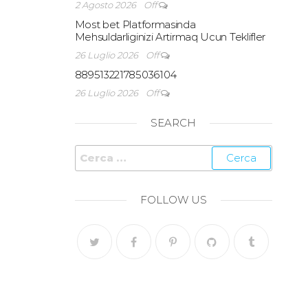
2 Agosto 2026
Off
Most bet Platformasinda
Mehsuldarliginizi Artirmaq Ucun Teklifler
26 Luglio 2026
Off
889513221785036104
26 Luglio 2026
Off
SEARCH
FOLLOW US