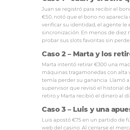
Juan se registró para recibir el bo
€50, notó que el bono no aparecía e
verificar su identidad, el agente l
sincronización. En menos de diez 
probar sus slots favoritas sin perd
Caso 2 – Marta y los ret
Marta intentó retirar €300 una ma
máquinas tragamonedas con alta vo
temía perder su ganancia. Llamó a
supervisor que revisó el historial 
retiro y Marta recibió el dinero al d
Caso 3 – Luis y una apues
Luis apostó €75 en un partido de f
web del casino. Al cerrarse el mer