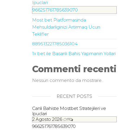
Ipuclari
966251761785639070
Most bet Platformasinda
Mehsuldarliginizi Artirmaq Ucun
Teklifler
889513221785036104
1x bet ile Basarili Bahis Yapmanin Yollari
Commenti recenti
Nessun commento da mostrare.
RECENT POSTS
Canli Bahiste Mostbet Stratejileri ve
Ipuclari
2 Agosto 2026
Off
966251761785639070