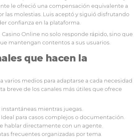
ente le ofreció una compensación equivalente a
r las molestias. Luis aceptó y siguió disfrutando
er confianza en la plataforma.
Casino Online no solo responde rápido, sino que
que mantengan contentos a sus usuarios.
ales que hacen la
na varios medios para adaptarse a cada necesidad
sta breve de los canales más útiles que ofrece
s instantáneas mientras juegas.
– Ideal para casos complejos o documentación.
ite hablar directamente con un agente.
tas frecuentes organizadas por tema.