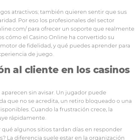
os atractivos; también quieren sentir que sus
ridad. Por eso los profesionales del sector
online.com/ para ofrecer un soporte que realmente
os cómo el Casino Online ha convertido su
o motor de fidelidad, y qué puedes aprender para
xperiencia de juego.
ón al cliente en los casinos
s aparecen sin avisar. Un jugador puede
a que no se acredita, un retiro bloqueado o una
ponibles. Cuando la frustración crece, la
uye rápidamente.
 qué algunos sitios tardan días en responder
? La diferencia suele estar en la organización