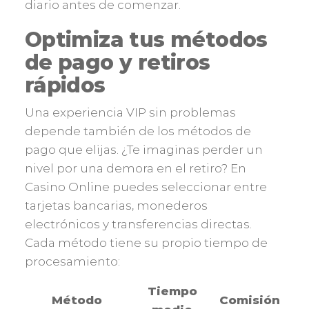
diario antes de comenzar.
Optimiza tus métodos
de pago y retiros
rápidos
Una experiencia VIP sin problemas
depende también de los métodos de
pago que elijas. ¿Te imaginas perder un
nivel por una demora en el retiro? En
Casino Online puedes seleccionar entre
tarjetas bancarias, monederos
electrónicos y transferencias directas.
Cada método tiene su propio tiempo de
procesamiento:
Tiempo
Método
Comisión