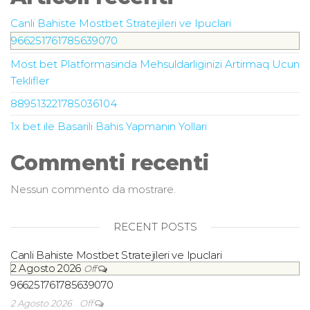
Canli Bahiste Mostbet Stratejileri ve Ipuclari
966251761785639070
Most bet Platformasinda Mehsuldarliginizi Artirmaq Ucun
Teklifler
889513221785036104
1x bet ile Basarili Bahis Yapmanin Yollari
Commenti recenti
Nessun commento da mostrare.
RECENT POSTS
Canli Bahiste Mostbet Stratejileri ve Ipuclari
2 Agosto 2026
Off
966251761785639070
2 Agosto 2026
Off