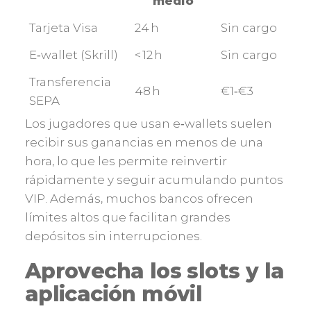
medio
Tarjeta Visa
24 h
Sin cargo
E‑wallet (Skrill)
< 12 h
Sin cargo
Transferencia
48 h
€1‑€3
SEPA
Los jugadores que usan e‑wallets suelen
recibir sus ganancias en menos de una
hora, lo que les permite reinvertir
rápidamente y seguir acumulando puntos
VIP. Además, muchos bancos ofrecen
límites altos que facilitan grandes
depósitos sin interrupciones.
Aprovecha los slots y la
aplicación móvil