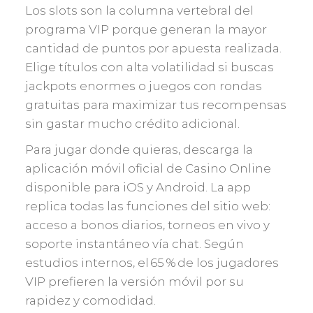
Los slots son la columna vertebral del
programa VIP porque generan la mayor
cantidad de puntos por apuesta realizada.
Elige títulos con alta volatilidad si buscas
jackpots enormes o juegos con rondas
gratuitas para maximizar tus recompensas
sin gastar mucho crédito adicional.
Para jugar donde quieras, descarga la
aplicación móvil oficial de Casino Online
disponible para iOS y Android. La app
replica todas las funciones del sitio web:
acceso a bonos diarios, torneos en vivo y
soporte instantáneo vía chat. Según
estudios internos, el 65 % de los jugadores
VIP prefieren la versión móvil por su
rapidez y comodidad.