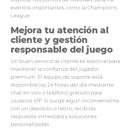
eventos importantes como la Champions
League.
Mejora tu atención al
cliente y gestión
responsable del juego
Un buen servicio al cliente es esencial para
mantener la confianza del jugador
premium. El equipo de soporte está
disponible las 24 horas del día mediante
chat en vivo o teléfono gratuito para
usuarios VIP. Si surge algún inconveniente
con un depósito o retiro, recibirás
respuesta inmediata y soluciones
personalizadas.