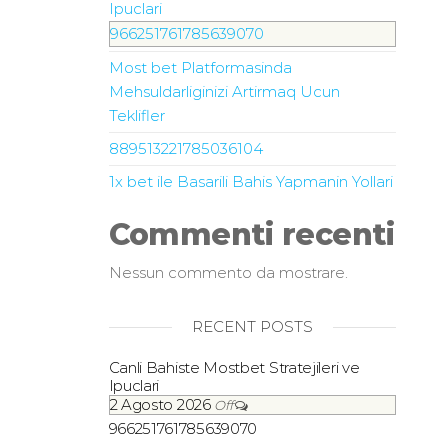
Ipuclari
966251761785639070
Most bet Platformasinda
Mehsuldarliginizi Artirmaq Ucun
Teklifler
889513221785036104
1x bet ile Basarili Bahis Yapmanin Yollari
Commenti recenti
Nessun commento da mostrare.
RECENT POSTS
Canli Bahiste Mostbet Stratejileri ve
Ipuclari
2 Agosto 2026
Off
966251761785639070