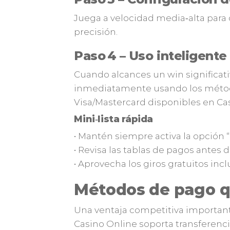
Juega a velocidad media‑alta para 
precisión.
Paso 4 – Uso inteligente
Cuando alcances un win significativ
inmediatamente usando los método
Visa/Mastercard disponibles en Ca
Mini‑lista rápida
• Mantén siempre activa la opción “
• Revisa las tablas de pagos antes d
• Aprovecha los giros gratuitos in
Métodos de pago qu
Una ventaja competitiva importante
Casino Online soporta transferenc