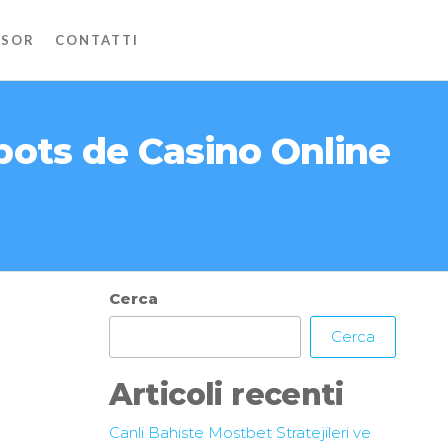
NSOR
CONTATTI
kpots de Casino Online
Cerca
Cerca
Articoli recenti
Canli Bahiste Mostbet Stratejileri ve