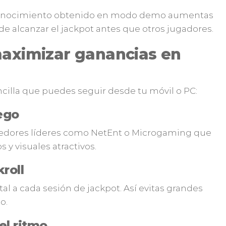
l conocimiento obtenido en modo demo aumentas
e alcanzar el jackpot antes que otros jugadores.
maximizar ganancias en
cilla que puedes seguir desde tu móvil o PC:
uego
veedores líderes como NetEnt o Microgaming que
 y visuales atractivos.
roll
otal a cada sesión de jackpot. Así evitas grandes
o.
el ritmo