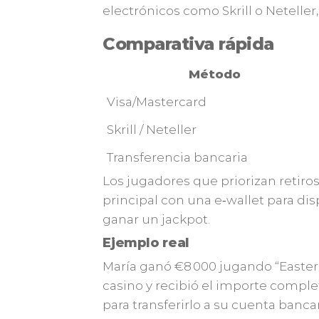
electrónicos como Skrill o Neteller,
Comparativa rápida
Método
Visa/Mastercard
Skrill / Neteller
Transferencia bancaria
Los jugadores que priorizan retir
principal con una e‑wallet para di
ganar un jackpot.
Ejemplo real
María ganó €8 000 jugando “Easter 
casino y recibió el importe complet
para transferirlo a su cuenta banca