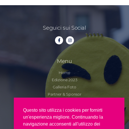
Seguici sui Social
Menu
Home
Edizione 2023
Galleria Foto
Partner & Sponsor
Contatti
Questo sito utilizza i cookies per fornirti
un'esperienza migliore. Continuando la
Copyright 2022 – Pro Loco di Maratea La
navigazione acconsenti all'utilizzo dei