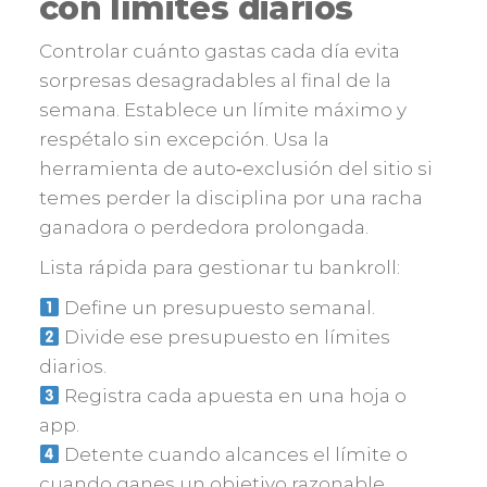
con límites diarios
Controlar cuánto gastas cada día evita
sorpresas desagradables al final de la
semana. Establece un límite máximo y
respétalo sin excepción. Usa la
herramienta de auto‑exclusión del sitio si
temes perder la disciplina por una racha
ganadora o perdedora prolongada.
Lista rápida para gestionar tu bankroll:
Define un presupuesto semanal.
Divide ese presupuesto en límites
diarios.
Registra cada apuesta en una hoja o
app.
Detente cuando alcances el límite o
cuando ganes un objetivo razonable.