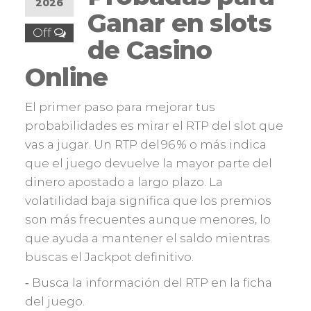
2026
Ganar en slots
Off
de Casino
Online
El primer paso para mejorar tus
probabilidades es mirar el RTP del slot que
vas a jugar. Un RTP del 96 % o más indica
que el juego devuelve la mayor parte del
dinero apostado a largo plazo. La
volatilidad baja significa que los premios
son más frecuentes aunque menores, lo
que ayuda a mantener el saldo mientras
buscas el Jackpot definitivo.
‑ Busca la información del RTP en la ficha
del juego.