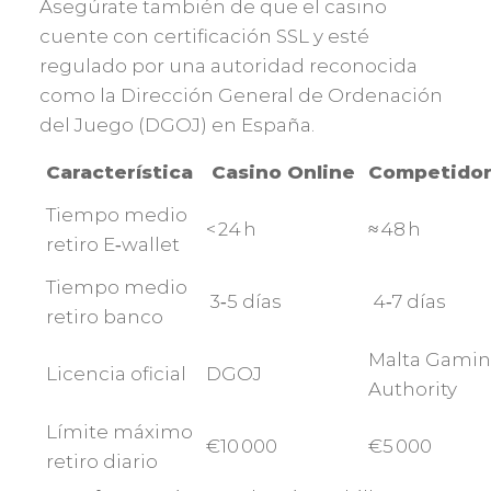
Asegúrate también de que el casino
cuente con certificación SSL y esté
regulado por una autoridad reconocida
como la Dirección General de Ordenación
del Juego (DGOJ) en España.
Característica
Casino Online
Competidor
Tiempo medio
< 24 h
≈ 48 h
retiro E‑wallet
Tiempo medio
3‑5 días
4‑7 días
retiro banco
Malta Gami
Licencia oficial
DGOJ
Authority
Límite máximo
€10 000
€5 000
retiro diario