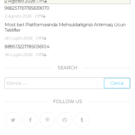
2 Agosto 2026
Off
966251761785639070
2 Agosto 2026
Off
Most bet Platformasinda Mehsuldarliginizi Artirmaq Ucun
Teklifler
26 Luglio 2026
Off
889513221785036104
26 Luglio 2026
Off
SEARCH
FOLLOW US