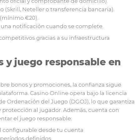
nto oficial y comprobante de domicilio).
(Skrill, Neteller o transferencia bancaria).
r (mínimo €20).
ás una notificación cuando se complete.
competitivos gracias a su infraestructura
as y juego responsable en
e bonos y promociones, la confianza sigue
lataforma. Casino Online opera bajo la licencia
 de Ordenación del Juego (DGOJ), lo que garantiza
 protección al jugador. Además, cuenta con
ntar el juego responsable:
 configurable desde tu cuenta
 períodos definidos