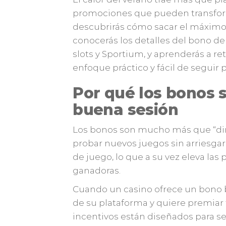
promociones que pueden transforma
descubrirás cómo sacar el máximo 
conocerás los detalles del bono de 
slots y Sportium, y aprenderás a re
enfoque práctico y fácil de seguir 
Por qué los bonos 
buena sesión
Los bonos son mucho más que “din
probar nuevos juegos sin arriesga
de juego, lo que a su vez eleva la
ganadoras.
Cuando un casino ofrece un bono b
de su plataforma y quiere premiar 
incentivos están diseñados para s