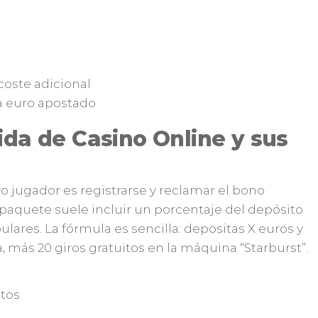
coste adicional
a euro apostado
ida de Casino Online y sus
o jugador es registrarse y reclamar el bono
paquete suele incluir un porcentaje del depósito
pulares. La fórmula es sencilla: depositas X euros y
a, más 20 giros gratuitos en la máquina “Starburst”.
tos