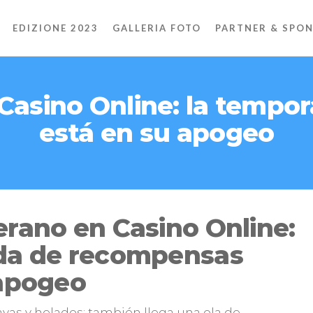
EDIZIONE 2023
GALLERIA FOTO
PARTNER & SPO
Casino Online: la temp
está en su apogeo
rano en Casino Online:
da de recompensas
 apogeo
ayas y helados; también llega una ola de