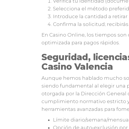
Verifica tu identidad (docume
Selecciona el método preferido 
Introduce la cantidad a retira
Confirma la solicitud; recibir
En Casino Online, los tiempos son 
optimizada para pagos rápidos.
Seguridad, licenci
Casino Valencia
Aunque hemos hablado mucho sobr
siendo fundamental al elegir una p
otorgada por la Dirección General
cumplimiento normativo estricto y
herramientas avanzadas para fome
Límite diario/semana/mensual
Opción de auto‑exclusión por