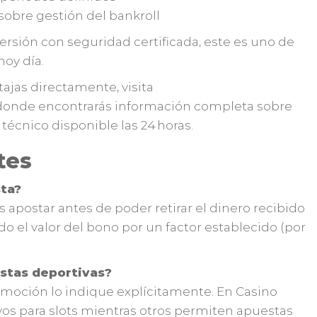
sobre gestión del bankroll
ersión con seguridad certificada, este es uno de
oy día.
ajas directamente, visita
onde encontrarás información completa sobre
écnico disponible las 24 horas.
tes
sta?
 apostar antes de poder retirar el dinero recibido
o el valor del bono por un factor establecido (por
stas deportivas?
romoción lo indique explícitamente. En Casino
vos para slots mientras otros permiten apuestas