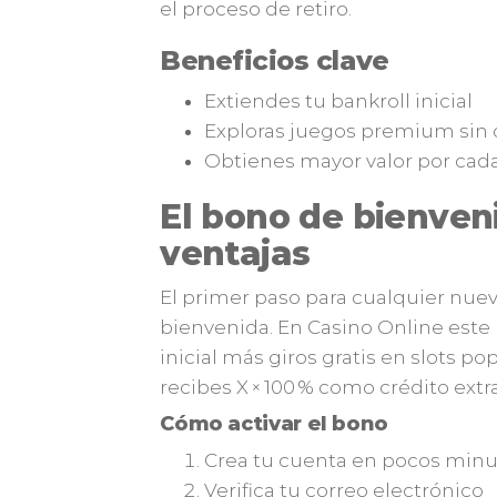
el proceso de retiro.
Beneficios clave
Extiendes tu bankroll inicial
Exploras juegos premium sin 
Obtienes mayor valor por cad
El bono de bienven
ventajas
El primer paso para cualquier nuev
bienvenida. En Casino Online este 
inicial más giros gratis en slots po
recibes X × 100 % como crédito extr
Cómo activar el bono
Crea tu cuenta en pocos minu
Verifica tu correo electrónico