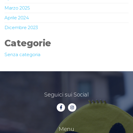
Marzo 2025
Aprile 2024
Dicembre 2023
Categorie
Senza categoria
Seguici sui Social
Menu