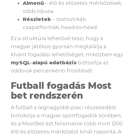
Almenü
– élő és előzetes mérkőzések,
odds típusa.
Részletek
– statisztikák,
csapatformák, head‑to‑head.
Ez a struktúra lehetővé teszi, hogy a
magyar játékos gyorsan megtalálja a
kívánt fogadási lehetőséget, miközben egy
mySQL‑alapú adatbázis
biztosítja az
odds‑ok percenkénti frissítését.
Futball fogadás Most
bet rendszerén
A futball a legnagyobb piaci részesedést
birtokolja a magyar sportfogadók körében,
és a MostBet ezt felismerve több mint 1200
élő és előzetes mérkőzést kínál naponta. A