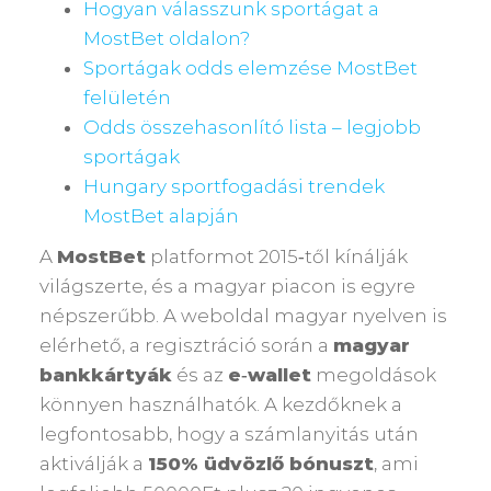
Hogyan válasszunk sportágat a
MostBet oldalon?
Sportágak odds elemzése MostBet
felületén
Odds összehasonlító lista – legjobb
sportágak
Hungary sportfogadási trendek
MostBet alapján
A
MostBet
platformot 2015‑től kínálják
világszerte, és a magyar piacon is egyre
népszerűbb. A weboldal magyar nyelven is
elérhető, a regisztráció során a
magyar
bankkártyák
és az
e‑wallet
megoldások
könnyen használhatók. A kezdőknek a
legfontosabb, hogy a számlanyitás után
aktiválják a
150% üdvözlő bónuszt
, ami