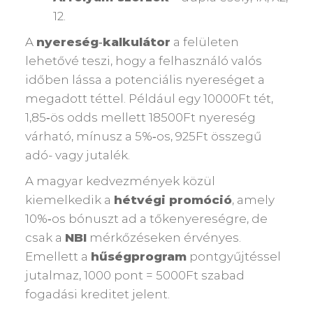
12.
A
nyereség‑kalkulátor
a felületen
lehetővé teszi, hogy a felhasználó valós
időben lássa a potenciális nyereséget a
megadott téttel. Például egy 10000Ft tét,
1,85‑ös odds mellett 18500Ft nyereség
várható, mínusz a 5%‑os, 925Ft összegű
adó- vagy jutalék.
A magyar kedvezmények közül
kiemelkedik a
hétvégi promóció
, amely
10%‑os bónuszt ad a tőkenyereségre, de
csak a
NBI
mérkőzéseken érvényes.
Emellett a
hűségprogram
pontgyűjtéssel
jutalmaz, 1000 pont = 5000Ft szabad
fogadási kreditet jelent.