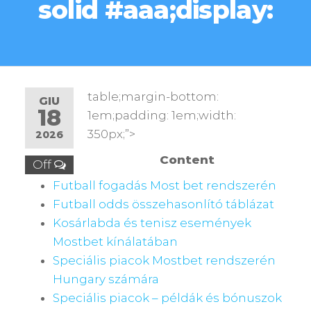
solid #aaa;display:
table;margin-bottom:
GIU
18
1em;padding: 1em;width:
350px;”>
2026
Content
Off
Futball fogadás Most bet rendszerén
Futball odds összehasonlító táblázat
Kosárlabda és tenisz események
Mostbet kínálatában
Speciális piacok Mostbet rendszerén
Hungary számára
Speciális piacok – példák és bónuszok