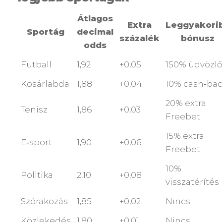
Átlagos
Extra
Leggyakori
Sportág
decimal
százalék
bónusz
odds
Futball
1,92
+0,05
150% üdvözl
Kosárlabda
1,88
+0,04
10% cash‑ba
20% extra
Tenisz
1,86
+0,03
Freebet
15% extra
E‑sport
1,90
+0,06
Freebet
10%
Politika
2,10
+0,08
visszatérítés
Szórakozás
1,85
+0,02
Nincs
Közlekedés
1,80
+0,01
Nincs