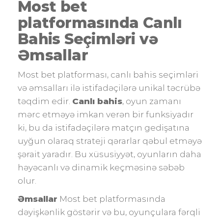
Most bet
platformasında Canlı
Bahis Seçimləri və
Əmsallar
Most bet platforması, canlı bahis seçimləri
və əmsalları ilə istifadəçilərə unikal təcrübə
təqdim edir.
Canlı bahis
, oyun zamanı
mərc etməyə imkan verən bir funksiyadır
ki, bu da istifadəçilərə matçın gedişatına
uyğun olaraq strateji qərarlar qəbul etməyə
şərait yaradır. Bu xüsusiyyət, oyunların daha
həyəcanlı və dinamik keçməsinə səbəb
olur.
Əmsallar
Most bet platformasında
dəyişkənlik göstərir və bu, oyunçulara fərqli