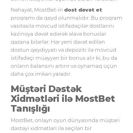
Nəhayət, MostBet-in
dost dəvət et
proqramı da qeyd olunmalıdır. Bu proqram
vasitəsilə mövcud istifadəçilər dostlarını
kazinoya dəvət edərək əlavə bonuslar
qazana bilərlər. Hər yeni dəvət edilən
dostun qeydiyyatı və depoziti ilə mövcud
istifadəçi müəyyən bir bonus alır ki, bu da
onların balansını artırır və oynamaq üçün
daha çox imkan yaradır.
Müştəri Dəstək
Xidmətləri ilə MostBet
Tanışlığı
MostBet, onlayn oyun dünyasında müştəri
dəstəyi xidmətləri ilə seçilən bir