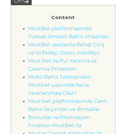
Off
Content
MostBet platformasında
Yüksək Əmsallı Bahis İmkanları
MostBet vasitəsilə Rahat Giriş
və İstifadəçi Dostu İnterfeys
Most bet ilə Pul Yatırma və
Çıxarma Prosesləri
Mobil Bahis Tətbiqindən
Mostbet üzərində Necə
Yararlanmaq Olar?
Most bet platformasında Canlı
Bahis Seçimləri və Əmsallar
Bonuslar və Promosyon
Fırsatları MostBet ilə
Müştəri Dəstək Xidmətləri ilə