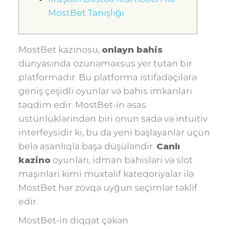
MostBet Tanışlığı
MostBet kazinosu,
onlayn bahis
dünyasında özünəməxsus yer tutan bir
platformadır. Bu platforma istifadəçilərə
geniş çeşidli oyunlar və bahis imkanları
təqdim edir. MostBet-in əsas
üstünlüklərindən biri onun sadə və intuitiv
interfeysidir ki, bu da yeni başlayanlar üçün
belə asanlıqla başa düşüləndir.
Canlı
kazino
oyunları, idman bahisləri və slot
maşınları kimi müxtəlif kateqoriyalar ilə
MostBet hər zövqə uyğun seçimlər təklif
edir.
MostBet-in diqqət çəkən