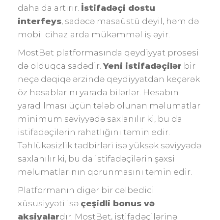
daha da artırır.
İstifadəçi dostu
interfeys
, sadəcə masaüstü deyil, həm də
mobil cihazlarda mükəmməl işləyir.
MostBet platformasında qeydiyyat prosesi
də olduqca sadədir.
Yeni istifadəçilər
bir
neçə dəqiqə ərzində qeydiyyatdan keçərək
öz hesablarını yarada bilərlər. Hesabın
yaradılması üçün tələb olunan məlumatlar
minimum səviyyədə saxlanılır ki, bu da
istifadəçilərin rahatlığını təmin edir.
Təhlükəsizlik tədbirləri isə yüksək səviyyədə
saxlanılır ki, bu da istifadəçilərin şəxsi
məlumatlarının qorunmasını təmin edir.
Platformanın digər bir cəlbedici
xüsusiyyəti isə
çeşidli bonus və
aksiyalar
dır. MostBet, istifadəçilərinə