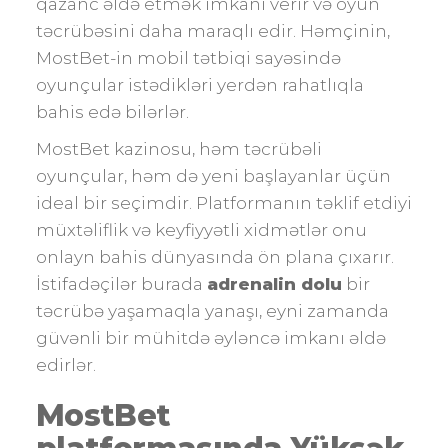
qazanc əldə etmək imkanı verir və oyun
təcrübəsini daha maraqlı edir. Həmçinin,
MostBet-in mobil tətbiqi sayəsində
oyunçular istədikləri yerdən rahatlıqla
bahis edə bilərlər.
MostBet kazinosu, həm təcrübəli
oyunçular, həm də yeni başlayanlar üçün
ideal bir seçimdir. Platformanın təklif etdiyi
müxtəliflik və keyfiyyətli xidmətlər onu
onlayn bahis dünyasında ön plana çıxarır.
İstifadəçilər burada
adrenalin dolu
bir
təcrübə yaşamaqla yanaşı, eyni zamanda
güvənli bir mühitdə əyləncə imkanı əldə
edirlər.
MostBet