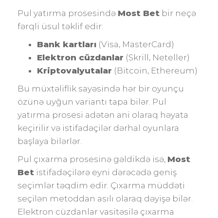
Pul yatırma prosesində
Most Bet
bir neçə
fərqli üsul təklif edir:
Bank kartları
(Visa, MasterCard)
Elektron cüzdanlar
(Skrill, Neteller)
Kriptovalyutalar
(Bitcoin, Ethereum)
Bu müxtəliflik sayəsində hər bir oyunçu
özünə uyğun variantı tapa bilər. Pul
yatırma prosesi adətən ani olaraq həyata
keçirilir və istifadəçilər dərhal oyunlara
başlaya bilərlər.
Pul çıxarma prosesinə gəldikdə isə,
Most
Bet
istifadəçilərə eyni dərəcədə geniş
seçimlər təqdim edir. Çıxarma müddəti
seçilən metoddan asılı olaraq dəyişə bilər.
Elektron cüzdanlar vasitəsilə çıxarma