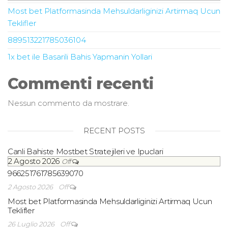
Most bet Platformasinda Mehsuldarliginizi Artirmaq Ucun
Teklifler
889513221785036104
1x bet ile Basarili Bahis Yapmanin Yollari
Commenti recenti
Nessun commento da mostrare.
RECENT POSTS
Canli Bahiste Mostbet Stratejileri ve Ipuclari
2 Agosto 2026
Off
966251761785639070
2 Agosto 2026
Off
Most bet Platformasinda Mehsuldarliginizi Artirmaq Ucun
Teklifler
26 Luglio 2026
Off