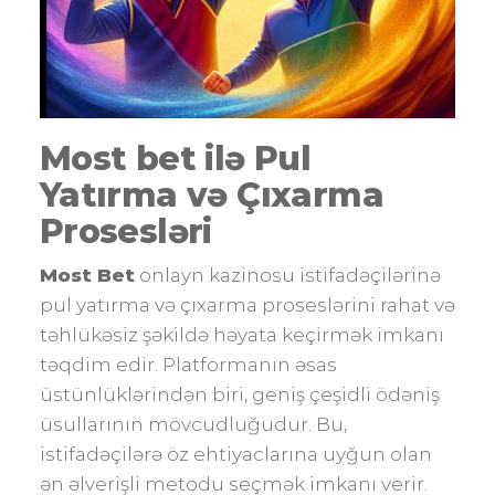
Most bet ilə Pul
Yatırma və Çıxarma
Prosesləri
Most Bet
onlayn kazinosu istifadəçilərinə
pul yatırma və çıxarma proseslərini rahat və
təhlükəsiz şəkildə həyata keçirmək imkanı
təqdim edir. Platformanın əsas
üstünlüklərindən biri, geniş çeşidli ödəniş
üsullarının mövcudluğudur. Bu,
istifadəçilərə öz ehtiyaclarına uyğun olan
ən əlverişli metodu seçmək imkanı verir.