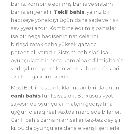
bahis, kombinə edilmiş bahis və sistem
bahisləri yer alır.
Təkli bahis
, yalnız bir
hadisəyə yönəldiyi üçün daha sadə və risk
səviyyəsi azdır. Kombinə edilmiş bahislər
isə bir neçə hadisənin nəticələrini
birləşdirərək daha yüksək qazanc
potensialı yaradır. Sistem bahisləri isə
oyunçulara bir neçə kombinə edilmiş bahis
yerləşdirməyə imkan verir ki, bu da riskləri
azaltmağa kömək edir.
MostBet-in üstünlüklərindən biri də onun
canlı bahis
funksiyasıdır. Bu xüsusiyyət
sayəsində oyunçular matçın gedişatına
uyğun olaraq real vaxtda mərc edə bilərlər.
Canlı bahis zamanı əmsallar tez-tez dəyişir
ki, bu da oyunçulara daha əlverişli şərtlərlə