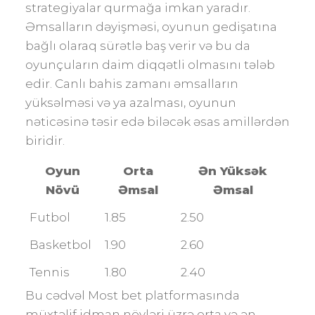
strategiyalar qurmağa imkan yaradır.
Əmsalların dəyişməsi, oyunun gedişatına
bağlı olaraq sürətlə baş verir və bu da
oyunçuların daim diqqətli olmasını tələb
edir. Canlı bahis zamanı əmsalların
yüksəlməsi və ya azalması, oyunun
nəticəsinə təsir edə biləcək əsas amillərdən
biridir.
Oyun
Orta
Ən Yüksək
Növü
Əmsal
Əmsal
Futbol
1.85
2.50
Basketbol
1.90
2.60
Tennis
1.80
2.40
Bu cədvəl Most bet platformasında
müxtəlif idman növləri üzrə orta və ən