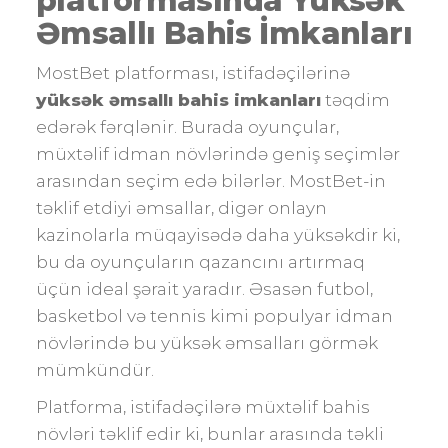
platformasında Yüksək
Əmsallı Bahis İmkanları
MostBet platforması, istifadəçilərinə
yüksək əmsallı bahis imkanları
təqdim
edərək fərqlənir. Burada oyunçular,
müxtəlif idman növlərində geniş seçimlər
arasından seçim edə bilərlər. MostBet-in
təklif etdiyi əmsallar, digər onlayn
kazinolarla müqayisədə daha yüksəkdir ki,
bu da oyunçuların qazancını artırmaq
üçün ideal şərait yaradır. Əsasən futbol,
basketbol və tennis kimi populyar idman
növlərində bu yüksək əmsalları görmək
mümkündür.
Platforma, istifadəçilərə müxtəlif bahis
növləri təklif edir ki, bunlar arasında təkli