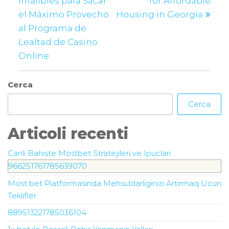
Infalibles para Sacar
for Affordable
el Máximo Provecho
Housing in Georgia
al Programa de
Lealtad de Casino
Online
Cerca
Cerca
Articoli recenti
Canli Bahiste Mostbet Stratejileri ve Ipuclari
966251761785639070
Most bet Platformasinda Mehsuldarliginizi Artirmaq Ucun
Teklifler
889513221785036104