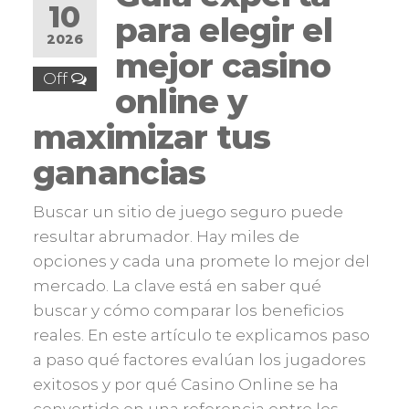
10
para elegir el
2026
mejor casino
Off
online y
maximizar tus
ganancias
Buscar un sitio de juego seguro puede
resultar abrumador. Hay miles de
opciones y cada una promete lo mejor del
mercado. La clave está en saber qué
buscar y cómo comparar los beneficios
reales. En este artículo te explicamos paso
a paso qué factores evalúan los jugadores
exitosos y por qué Casino Online se ha