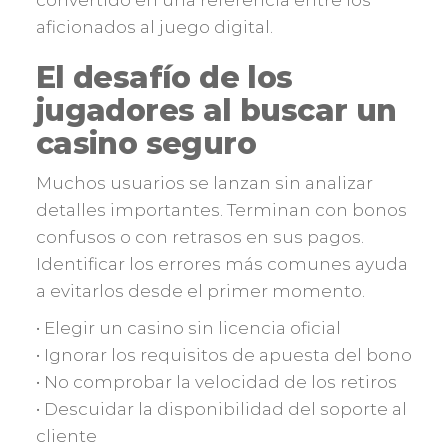
convertido en una referencia entre los
aficionados al juego digital.
El desafío de los
jugadores al buscar un
casino seguro
Muchos usuarios se lanzan sin analizar
detalles importantes. Terminan con bonos
confusos o con retrasos en sus pagos.
Identificar los errores más comunes ayuda
a evitarlos desde el primer momento.
• Elegir un casino sin licencia oficial
• Ignorar los requisitos de apuesta del bono
• No comprobar la velocidad de los retiros
• Descuidar la disponibilidad del soporte al
cliente