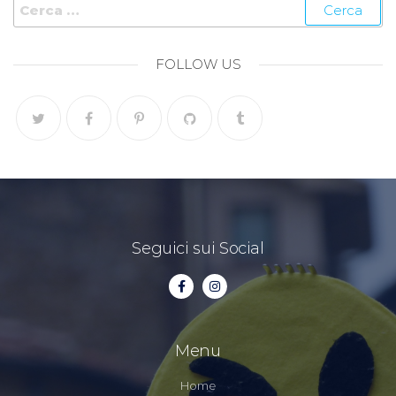
FOLLOW US
Seguici sui Social
Menu
Home