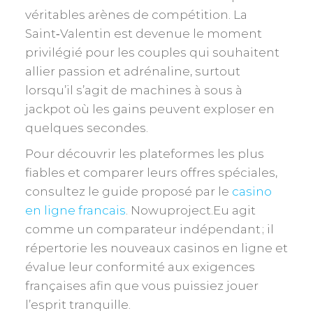
véritables arènes de compétition. La
Saint‑Valentin est devenue le moment
privilégié pour les couples qui souhaitent
allier passion et adrénaline, surtout
lorsqu’il s’agit de machines à sous à
jackpot où les gains peuvent exploser en
quelques secondes.
Pour découvrir les plateformes les plus
fiables et comparer leurs offres spéciales,
consultez le guide proposé par le
casino
en ligne francais
. Nowuproject.Eu agit
comme un comparateur indépendant ; il
répertorie les nouveaux casinos en ligne et
évalue leur conformité aux exigences
françaises afin que vous puissiez jouer
l’esprit tranquille.