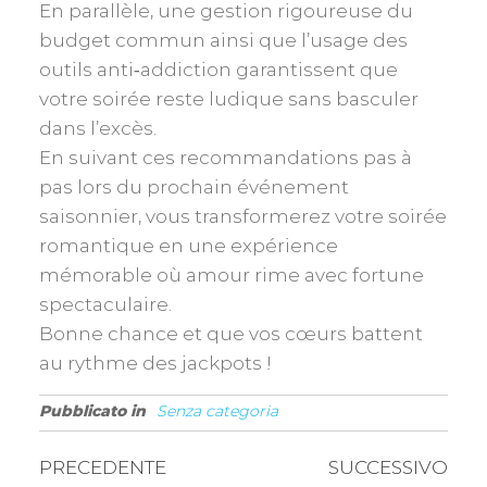
En parallèle, une gestion rigoureuse du
budget commun ainsi que l’usage des
outils anti‑addiction garantissent que
votre soirée reste ludique sans basculer
dans l’excès.
En suivant ces recommandations pas à
pas lors du prochain événement
saisonnier, vous transformerez votre soirée
romantique en une expérience
mémorable où amour rime avec fortune
spectaculaire.
Bonne chance et que vos cœurs battent
au rythme des jackpots !
Pubblicato in
Senza categoria
PRECEDENTE
SUCCESSIVO