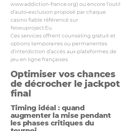
www.addiction-france.org) ou encore l’outil
d’auto‑exclusion proposé par chaque
casino fiable référencé sur
Nowuproject.Eu.
Ces services offrent counseling gratuit et
options temporaires ou permanentes
d’interdiction d’accès aux plateformes de
jeu en ligne françaises.
Optimiser vos chances
de décrocher le jackpot
final
Timing idéal : quand
augmenter la mise pendant
les phases critiques du
tournoi