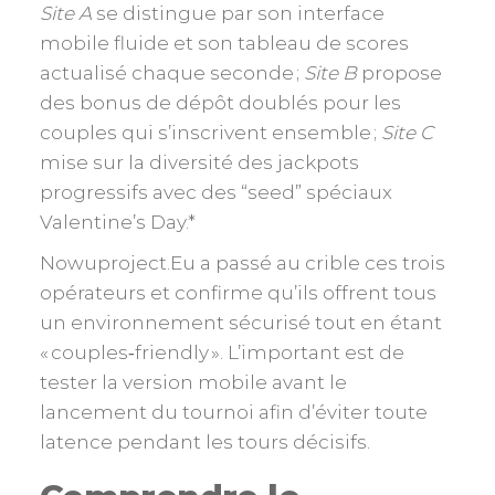
Site A
se distingue par son interface
mobile fluide et son tableau de scores
actualisé chaque seconde ;
Site B
propose
des bonus de dépôt doublés pour les
couples qui s’inscrivent ensemble ;
Site C
mise sur la diversité des jackpots
progressifs avec des “seed” spéciaux
Valentine’s Day.*
Nowuproject.Eu a passé au crible ces trois
opérateurs et confirme qu’ils offrent tous
un environnement sécurisé tout en étant
« couples‑friendly ». L’important est de
tester la version mobile avant le
lancement du tournoi afin d’éviter toute
latence pendant les tours décisifs.