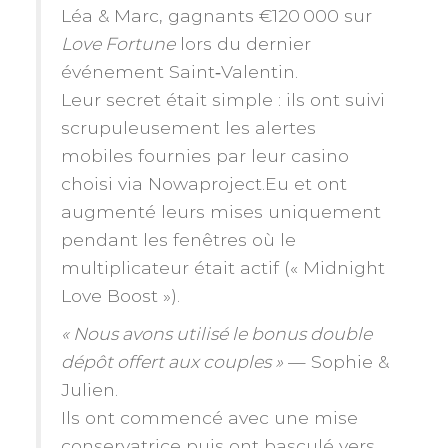
Léa & Marc, gagnants €120 000 sur
Love Fortune
lors du dernier
événement Saint‑Valentin.
Leur secret était simple : ils ont suivi
scrupuleusement les alertes
mobiles fournies par leur casino
choisi via Nowaproject.Eu et ont
augmenté leurs mises uniquement
pendant les fenêtres où le
multiplicateur était actif (« Midnight
Love Boost »).
« Nous avons utilisé le bonus double
dépôt offert aux couples »
— Sophie &
Julien.
Ils ont commencé avec une mise
conservatrice puis ont basculé vers