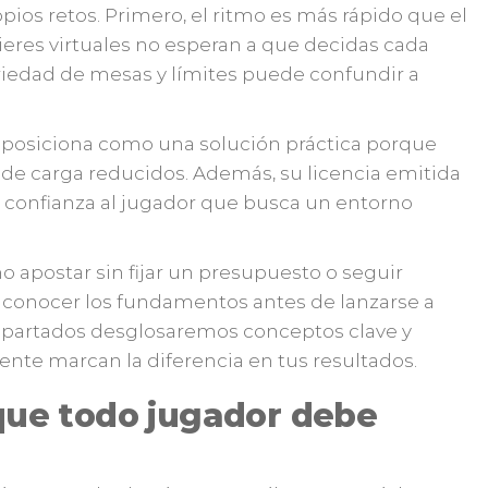
pios retos. Primero, el ritmo es más rápido que el
pieres virtuales no esperan a que decidas cada
riedad de mesas y límites puede confundir a
e posiciona como una solución práctica porque
s de carga reducidos. Además, su licencia emitida
 confianza al jugador que busca un entorno
 apostar sin fijar un presupuesto o seguir
l conocer los fundamentos antes de lanzarse a
 apartados desglosaremos conceptos clave y
nte marcan la diferencia en tus resultados.
 que todo jugador debe