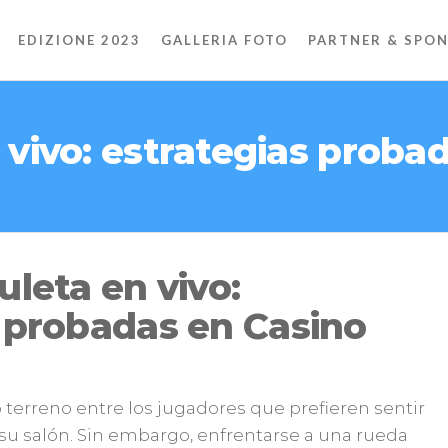
EDIZIONE 2023
GALLERIA FOTO
PARTNER & SPO
 vivo: estrategias proba
uleta en vivo:
 probadas en Casino
terreno entre los jugadores que prefieren sentir
e su salón. Sin embargo, enfrentarse a una rueda