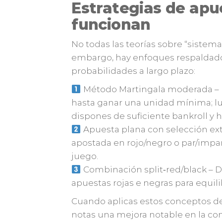
Estrategias de ap
funcionan
No todas las teorías sobre “sistemas 
embargo, hay enfoques respaldado
probabilidades a largo plazo:
Método Martingala moderada – D
hasta ganar una unidad mínima; lu
dispones de suficiente bankroll y 
Apuesta plana con selección ex
apostada en rojo/negro o par/impa
juego.
Combinación split‑red/black – D
apuestas rojas e negras para equilib
Cuando aplicas estos conceptos d
notas una mejora notable en la co