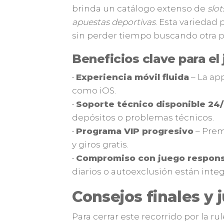
brinda un catálogo extenso de
slot
apuestas deportivas
. Esta variedad
sin perder tiempo buscando otra p
Beneficios clave para el
•
Experiencia móvil fluida
– La ap
como iOS.
•
Soporte técnico disponible 24
depósitos o problemas técnicos.
•
Programa VIP progresivo
– Prem
y giros gratis.
•
Compromiso con juego respon
diarios o autoexclusión están inte
Consejos finales y
Para cerrar este recorrido por la r