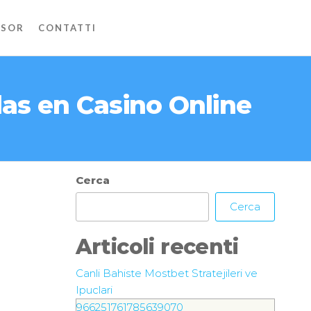
NSOR
CONTATTI
das en Casino Online
Cerca
Cerca
Articoli recenti
Canli Bahiste Mostbet Stratejileri ve
Ipuclari
966251761785639070