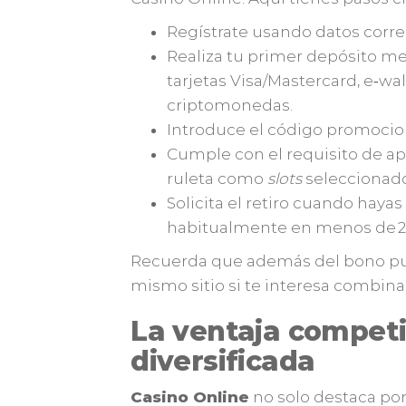
Regístrate usando datos correc
Realiza tu primer depósito m
tarjetas Visa/Mastercard, e‑wal
criptomonedas.
Introduce el código promocion
Cumple con el requisito de ap
ruleta como
slots
seleccionado
Solicita el retiro cuando hayas
habitualmente en menos de 24 
Recuerda que además del bono pu
mismo sitio si te interesa combina
La ventaja competit
diversificada
Casino Online
no solo destaca por