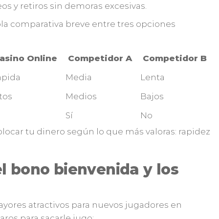
os y retiros sin demoras excesivas.
la comparativa breve entre tres opciones
asino Online
Competidor A
Competidor B
ápida
Media
Lenta
tos
Medios
Bajos
Sí
No
olocar tu dinero según lo que más valoras: rapidez
 bono bienvenida y los
ayores atractivos para nuevos jugadores en
aros para sacarle jugo: