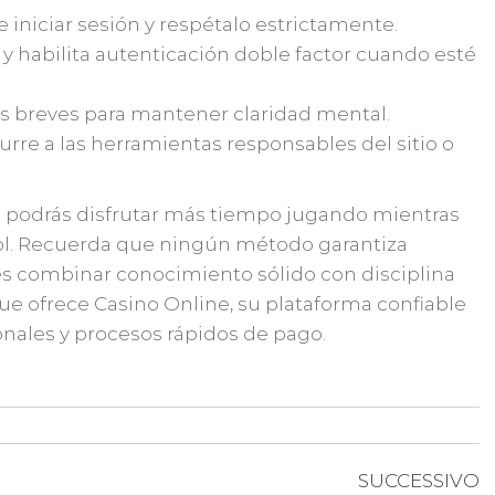
e iniciar sesión y respétalo estrictamente.
y habilita autenticación doble factor cuando esté
as breves para mantener claridad mental.
curre a las herramientas responsables del sitio o
s podrás disfrutar más tiempo jugando mientras
rol. Recuerda que ningún método garantiza
es combinar conocimiento sólido con disciplina
ue ofrece Casino Online, su plataforma confiable
onales y procesos rápidos de pago.
SUCCESSIVO