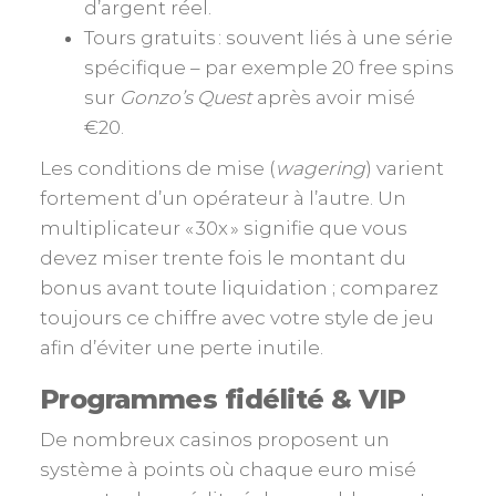
d’argent réel.
Tours gratuits : souvent liés à une série
spécifique – par exemple 20 free spins
sur
Gonzo’s Quest
après avoir misé
€20.
Les conditions de mise (
wagering
) varient
fortement d’un opérateur à l’autre. Un
multiplicateur « 30x » signifie que vous
devez miser trente fois le montant du
bonus avant toute liquidation ; comparez
toujours ce chiffre avec votre style de jeu
afin d’éviter une perte inutile.
Programmes fidélité & VIP
De nombreux casinos proposent un
système à points où chaque euro misé