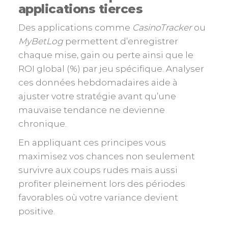
applications tierces
Des applications comme
CasinoTracker
ou
MyBetLog
permettent d’enregistrer
chaque mise, gain ou perte ainsi que le
ROI global (%) par jeu spécifique. Analyser
ces données hebdomadaires aide à
ajuster votre stratégie avant qu’une
mauvaise tendance ne devienne
chronique.
En appliquant ces principes vous
maximisez vos chances non seulement
survivre aux coups rudes mais aussi
profiter pleinement lors des périodes
favorables où votre variance devient
positive.