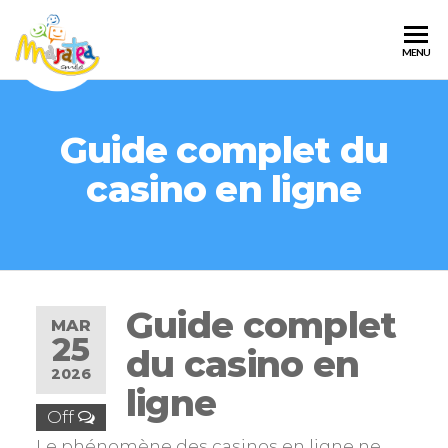
MARATEA
Sito
MENU
Ufficiale
SMILE
dell'evento
2023
Guide complet du
casino en ligne
Guide complet
MAR
25
du casino en
2026
ligne
Off
Le phénomène des casinos en ligne ne