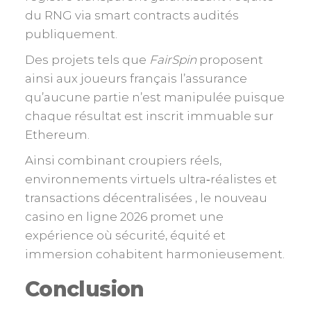
du RNG via smart contracts audités
publiquement.
Des projets tels que
FairSpin
proposent
ainsi aux joueurs français l’assurance
qu’aucune partie n’est manipulée puisque
chaque résultat est inscrit immuable sur
Ethereum.
Ainsi combinant croupiers réels,
environnements virtuels ultra‑réalistes et
transactions décentralisées , le nouveau
casino en ligne 2026 promet une
expérience où sécurité, équité et
immersion cohabitent harmonieusement.
Conclusion