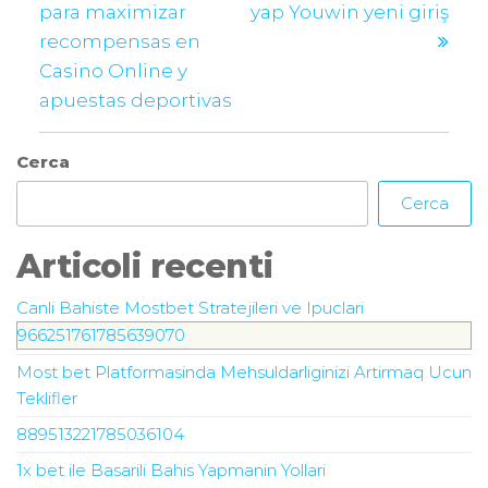
para maximizar
yap Youwin yeni giriş
recompensas en
Casino Online y
apuestas deportivas
Cerca
Cerca
Articoli recenti
Canli Bahiste Mostbet Stratejileri ve Ipuclari
966251761785639070
Most bet Platformasinda Mehsuldarliginizi Artirmaq Ucun
Teklifler
889513221785036104
1x bet ile Basarili Bahis Yapmanin Yollari