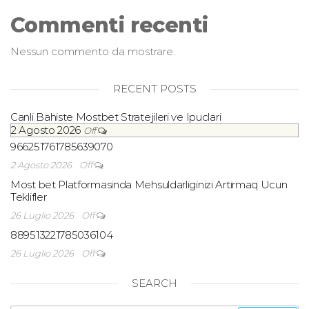
Commenti recenti
Nessun commento da mostrare.
RECENT POSTS
Canli Bahiste Mostbet Stratejileri ve Ipuclari
2 Agosto 2026
Off
966251761785639070
2 Agosto 2026
Off
Most bet Platformasinda Mehsuldarliginizi Artirmaq Ucun
Teklifler
26 Luglio 2026
Off
889513221785036104
26 Luglio 2026
Off
SEARCH