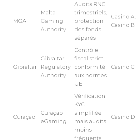
Audits RNG
Malta
trimestriels,
Casino A,
MGA
Gaming
protection
Casino B
Authority
des fonds
séparés
Contrôle
Gibraltar
fiscal strict,
Gibraltar
Regulatory
conformité
Casino C
Authority
aux normes
UE
Vérification
KYC
Curaçao
simplifiée
Curaçao
Casino D
eGaming
mais audits
moins
fréquents