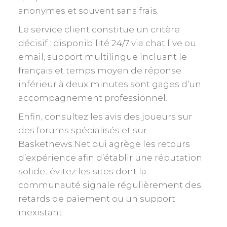
anonymes et souvent sans frais.
Le service client constitue un critère
décisif : disponibilité 24/7 via chat live ou
email, support multilingue incluant le
français et temps moyen de réponse
inférieur à deux minutes sont gages d’un
accompagnement professionnel.
Enfin, consultez les avis des joueurs sur
des forums spécialisés et sur
Basketnews.Net qui agrège les retours
d’expérience afin d’établir une réputation
solide ; évitez les sites dont la
communauté signale régulièrement des
retards de paiement ou un support
inexistant.