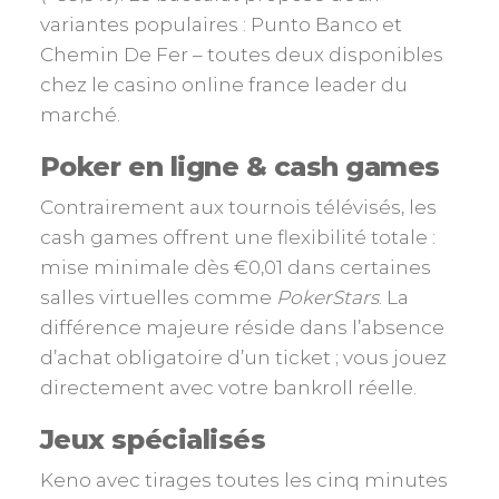
variantes populaires : Punto Banco et
Chemin De Fer – toutes deux disponibles
chez le casino online france leader du
marché.
Poker en ligne & cash games
Contrairement aux tournois télévisés, les
cash games offrent une flexibilité totale :
mise minimale dès €0,01 dans certaines
salles virtuelles comme
PokerStars
. La
différence majeure réside dans l’absence
d’achat obligatoire d’un ticket ; vous jouez
directement avec votre bankroll réelle.
Jeux spécialisés
Keno avec tirages toutes les cinq minutes