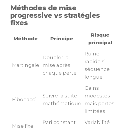
Méthodes de mise
progressive vs stratégies
fixes
Risque
Méthode
Principe
principal
Ruine
Doubler la
rapide si
Martingale
mise après
séquence
chaque perte
longue
Gains
Suivre la suite
modestes
Fibonacci
mathématique
mais pertes
limitées
Pari constant
Variabilité
Mise fixe