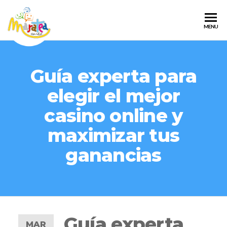
MARATEA
Sito
MENU
Ufficiale
SMILE
dell'evento
2023
Guía experta para
elegir el mejor
casino online y
maximizar tus
ganancias
Guía experta
MAR