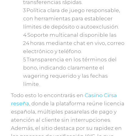
transferencias rápidas.
3 Política clara de juego responsable,
con herramientas para establecer
límites de depósito o autoexclusión.
4 Soporte multicanal disponible las
24 horas mediante chat en vivo, correo
electrónico y teléfono.
5 Transparencia en los términos del
bono, indicando claramente el
wagering requerido y las fechas
límite.
Todo esto lo encontrarás en
Casino Cirsa
reseña
, donde la plataforma reúne licencia
española, múltiples pasarelas de pago y
atención al cliente sin interrupciones.
Además, el sitio destaca por su rapidez en