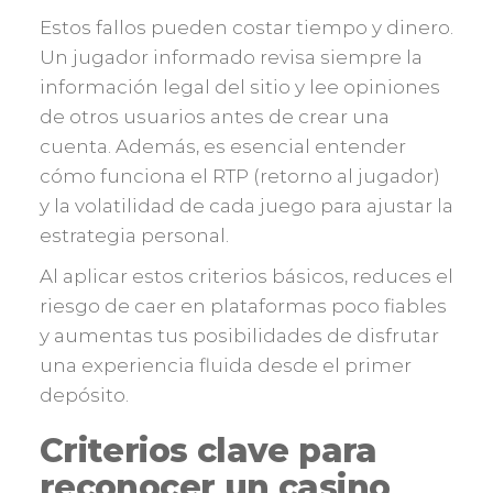
Estos fallos pueden costar tiempo y dinero.
Un jugador informado revisa siempre la
información legal del sitio y lee opiniones
de otros usuarios antes de crear una
cuenta. Además, es esencial entender
cómo funciona el RTP (retorno al jugador)
y la volatilidad de cada juego para ajustar la
estrategia personal.
Al aplicar estos criterios básicos, reduces el
riesgo de caer en plataformas poco fiables
y aumentas tus posibilidades de disfrutar
una experiencia fluida desde el primer
depósito.
Criterios clave para
reconocer un casino