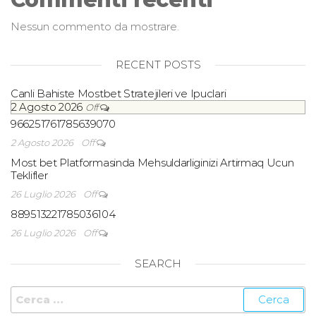
Nessun commento da mostrare.
RECENT POSTS
Canli Bahiste Mostbet Stratejileri ve Ipuclari
2 Agosto 2026
Off
966251761785639070
2 Agosto 2026
Off
Most bet Platformasinda Mehsuldarliginizi Artirmaq Ucun
Teklifler
26 Luglio 2026
Off
889513221785036104
26 Luglio 2026
Off
SEARCH