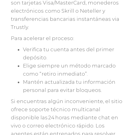
son tarjetas Visa/MasterCard, monederos
electrónicos como Skrill o Neteller y
transferencias bancarias instantáneas via
Trustly.
Para acelerar el proceso:
Verifica tu cuenta antes del primer
depósito.
Elige siempre un método marcado
como “retiro inmediato”.
Mantén actualizada tu información
personal para evitar bloqueos.
Si encuentras algún inconveniente, el sitio
ofrece soporte técnico multicanal
disponible las 24 horas mediante chat en
vivo o correo electrónico rápido. Los
agentes están entrenados para resolver