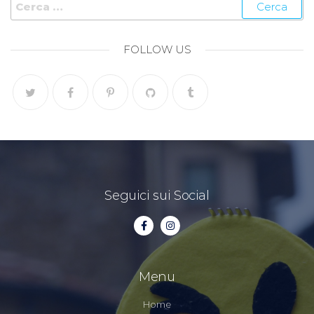
FOLLOW US
Seguici sui Social
Menu
Home