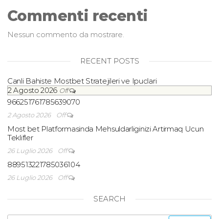
Commenti recenti
Nessun commento da mostrare.
RECENT POSTS
Canli Bahiste Mostbet Stratejileri ve Ipuclari
2 Agosto 2026
Off
966251761785639070
2 Agosto 2026
Off
Most bet Platformasinda Mehsuldarliginizi Artirmaq Ucun
Teklifler
26 Luglio 2026
Off
889513221785036104
26 Luglio 2026
Off
SEARCH