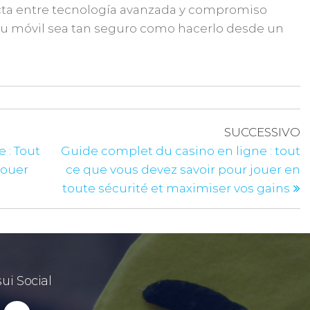
cta entre tecnología avanzada y compromiso
tu móvil sea tan seguro como hacerlo desde un
SUCCESSIVO
 : Tout
Guide complet du casino en ligne : tout
jouer
ce que vous devez savoir pour jouer en
toute sécurité et maximiser vos gains
ui Social