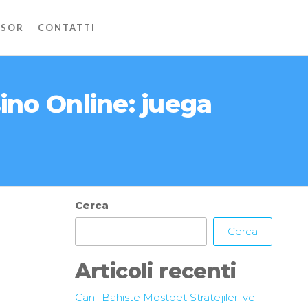
NSOR
CONTATTI
ino Online: juega
Cerca
Cerca
Articoli recenti
Canli Bahiste Mostbet Stratejileri ve