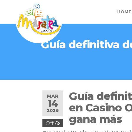
HOME
MARATEA
Sito
Ufficiale
SMILE
dell'evento
2023
Guía definitiva 
Guía defini
MAR
14
en Casino O
2026
gana más
Off
Hoy en día muchos jugadores pref