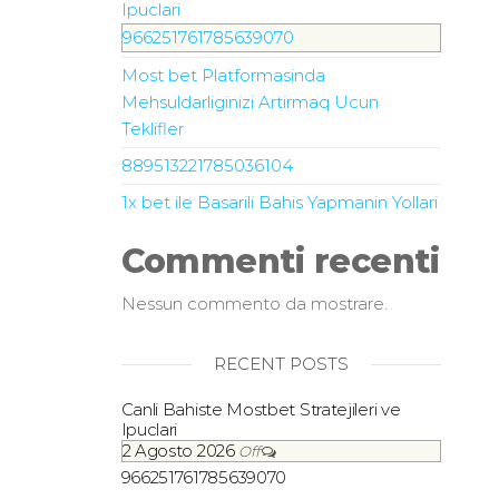
Ipuclari
966251761785639070
Most bet Platformasinda
Mehsuldarliginizi Artirmaq Ucun
Teklifler
889513221785036104
1x bet ile Basarili Bahis Yapmanin Yollari
Commenti recenti
Nessun commento da mostrare.
RECENT POSTS
Canli Bahiste Mostbet Stratejileri ve
Ipuclari
2 Agosto 2026
Off
966251761785639070