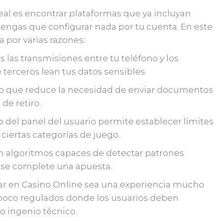
deal es encontrar plataformas que ya incluyan
tengas que configurar nada por tu cuenta. En este
 por varias razones:
s las transmisiones entre tu teléfono y los
 terceros lean tus datos sensibles.
 lo que reduce la necesidad de enviar documentos
de retiro.
 del panel del usuario permite establecer límites
ciertas categorías de juego.
on algoritmos capaces de detectar patrones
 se complete una apuesta.
ar en Casino Online sea una experiencia mucho
poco regulados donde los usuarios deben
 ingenio técnico.