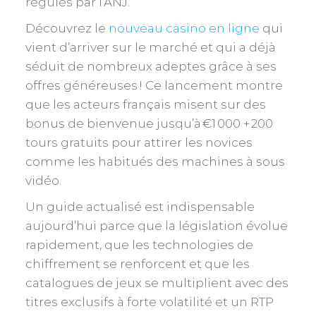
régulés par l’ANJ.
Découvrez le
nouveau casino en ligne
qui
vient d’arriver sur le marché et qui a déjà
séduit de nombreux adeptes grâce à ses
offres généreuses ! Ce lancement montre
que les acteurs français misent sur des
bonus de bienvenue jusqu’à €1 000 + 200
tours gratuits pour attirer les novices
comme les habitués des machines à sous
vidéo.
Un guide actualisé est indispensable
aujourd’hui parce que la législation évolue
rapidement, que les technologies de
chiffrement se renforcent et que les
catalogues de jeux se multiplient avec des
titres exclusifs à forte volatilité et un RTP