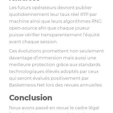
Les futurs opérateurs devront publier
quotidiennement leur taux réel RTP par
machine ainsi que leurs algorithmes RNG
open‑source afin que chaque joueur
puisse vérifier transparentement l’équité
avant chaque session.
Ces évolutions promettent non seulement
davantage d’immersion mais aussi une
meilleure protection grâce aux standards
technologiques élevés adoptés par ceux
qui seront évalués positivement par
Basketnews.Net lors des revues annuelles.
Conclusion
Nous avons passé en revue le cadre légal