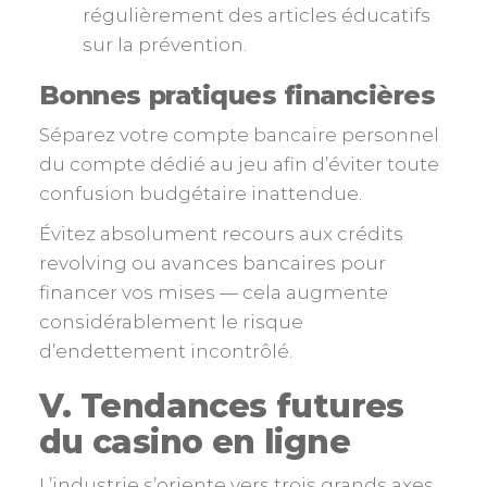
régulièrement des articles éducatifs
sur la prévention.
Bonnes pratiques financières
Séparez votre compte bancaire personnel
du compte dédié au jeu afin d’éviter toute
confusion budgétaire inattendue.
Évitez absolument recours aux crédits
revolving ou avances bancaires pour
financer vos mises — cela augmente
considérablement le risque
d’endettement incontrôlé.
V. Tendances futures
du casino en ligne
L’industrie s’oriente vers trois grands axes