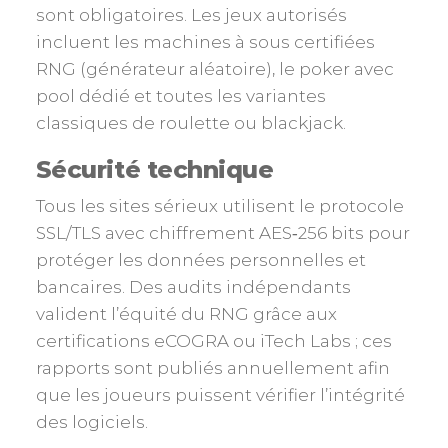
sont obligatoires. Les jeux autorisés
incluent les machines à sous certifiées
RNG (générateur aléatoire), le poker avec
pool dédié et toutes les variantes
classiques de roulette ou blackjack.
Sécurité technique
Tous les sites sérieux utilisent le protocole
SSL/TLS avec chiffrement AES‑256 bits pour
protéger les données personnelles et
bancaires. Des audits indépendants
valident l’équité du RNG grâce aux
certifications eCOGRA ou iTech Labs ; ces
rapports sont publiés annuellement afin
que les joueurs puissent vérifier l’intégrité
des logiciels.