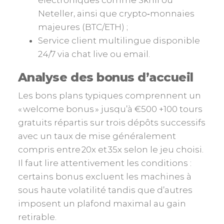
électroniques comme Skrill ou
Neteller, ainsi que crypto‑monnaies
majeures (BTC/ETH) ;
Service client multilingue disponible
24/7 via chat live ou email.
Analyse des bonus d’accueil
Les bons plans typiques comprennent un
« welcome bonus » jusqu’à €500 +100 tours
gratuits répartis sur trois dépôts successifs
avec un taux de mise généralement
compris entre 20x et 35x selon le jeu choisi.
Il faut lire attentivement les conditions :
certains bonus excluent les machines à
sous haute volatilité tandis que d’autres
imposent un plafond maximal au gain
retirable.