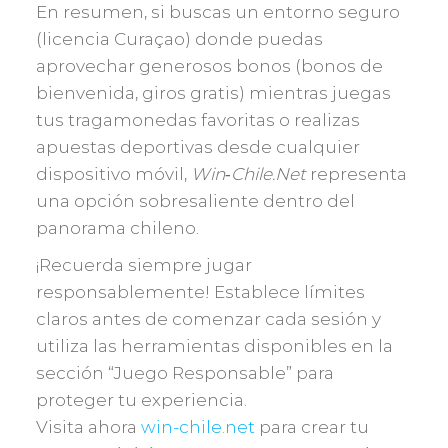
En resumen, si buscas un entorno seguro
(licencia Curaçao) donde puedas
aprovechar generosos bonos (bonos de
bienvenida, giros gratis) mientras juegas
tus tragamonedas favoritas o realizas
apuestas deportivas desde cualquier
dispositivo móvil,
Win‑Chile.Net
representa
una opción sobresaliente dentro del
panorama chileno.
¡Recuerda siempre jugar
responsablemente! Establece límites
claros antes de comenzar cada sesión y
utiliza las herramientas disponibles en la
sección “Juego Responsable” para
proteger tu experiencia.
Visita ahora
win-chile.net
para crear tu