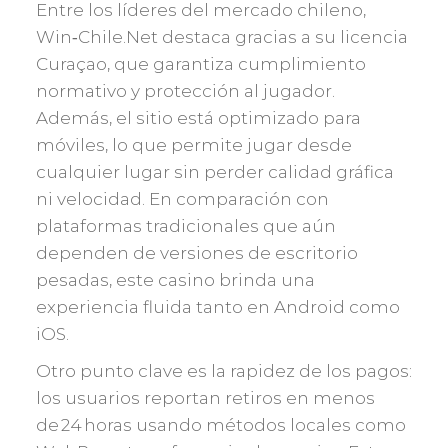
Entre los líderes del mercado chileno,
Win‑Chile.Net destaca gracias a su licencia
Curaçao, que garantiza cumplimiento
normativo y protección al jugador.
Además, el sitio está optimizado para
móviles, lo que permite jugar desde
cualquier lugar sin perder calidad gráfica
ni velocidad. En comparación con
plataformas tradicionales que aún
dependen de versiones de escritorio
pesadas, este casino brinda una
experiencia fluida tanto en Android como
iOS.
Otro punto clave es la rapidez de los pagos:
los usuarios reportan retiros en menos
de 24 horas usando métodos locales como