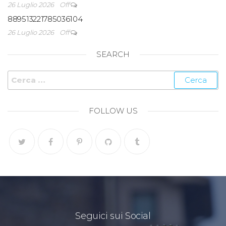
26 Luglio 2026
Off
889513221785036104
26 Luglio 2026
Off
SEARCH
FOLLOW US
Seguici sui Social