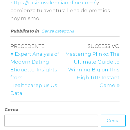
https://casinovalenciaonline.com/
y
comienza tu aventura llena de premios
hoy mismo.
Pubblicato in
Senza categoria
PRECEDENTE
SUCCESSIVO
Expert Analysis of
Mastering Plinko: The
Modern Dating
Ultimate Guide to
Etiquette: Insights
Winning Big on This
from
High‑RTP Instant
Healthcareplus.Us
Game
Data
Cerca
Cerca