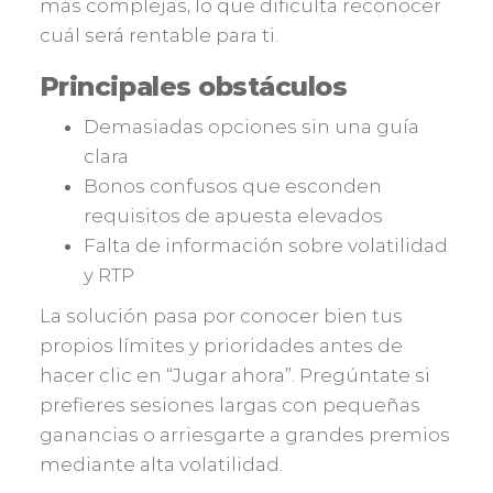
más complejas, lo que dificulta reconocer
cuál será rentable para ti.
Principales obstáculos
Demasiadas opciones sin una guía
clara
Bonos confusos que esconden
requisitos de apuesta elevados
Falta de información sobre volatilidad
y RTP
La solución pasa por conocer bien tus
propios límites y prioridades antes de
hacer clic en “Jugar ahora”. Pregúntate si
prefieres sesiones largas con pequeñas
ganancias o arriesgarte a grandes premios
mediante alta volatilidad.