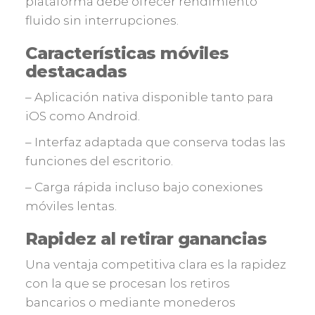
plataforma debe ofrecer rendimiento
fluido sin interrupciones.
Características móviles
destacadas
– Aplicación nativa disponible tanto para
iOS como Android.
– Interfaz adaptada que conserva todas las
funciones del escritorio.
– Carga rápida incluso bajo conexiones
móviles lentas.
Rapidez al retirar ganancias
Una ventaja competitiva clara es la rapidez
con la que se procesan los retiros
bancarios o mediante monederos