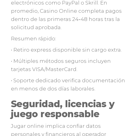
electrónicos como PayPal o Skrill. En
promedio, Casino Online completa pagos
dentro de las primeras 24‑48 horas tras la
solicitud aprobada.
Resumen rápido:
• Retiro express disponible sin cargo extra.
• Múltiples métodos seguros incluyen
tarjetas VISA/MasterCard.
• Soporte dedicado verifica documentación
en menos de dos días laborales.
Seguridad, licencias y
juego responsable
Jugar online implica confiar datos
personales y financieros al operador