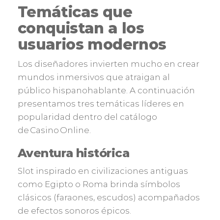
Temáticas que
conquistan a los
usuarios modernos
Los diseñadores invierten mucho en crear
mundos inmersivos que atraigan al
público hispanohablante. A continuación
presentamos tres temáticas líderes en
popularidad dentro del catálogo
de Casino Online.
Aventura histórica
Slot inspirado en civilizaciones antiguas
como Egipto o Roma brinda símbolos
clásicos (faraones, escudos) acompañados
de efectos sonoros épicos.