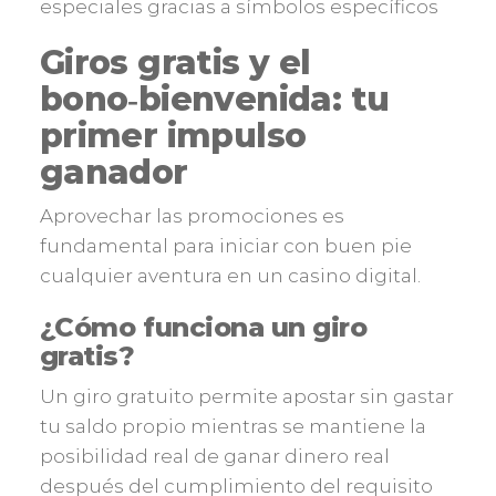
especiales gracias a símbolos específicos
Giros gratis y el
bono‑bienvenida: tu
primer impulso
ganador
Aprovechar las promociones es
fundamental para iniciar con buen pie
cualquier aventura en un casino digital.
¿Cómo funciona un giro
gratis?
Un giro gratuito permite apostar sin gastar
tu saldo propio mientras se mantiene la
posibilidad real de ganar dinero real
después del cumplimiento del requisito