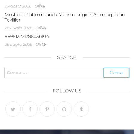
2 Agosto 2026
Off
Most bet Platformasinda Mehsuldarliginizi Artirmaq Ucun
Teklifler
26 Luglio 2026
Off
889513221785036104
26 Luglio 2026
Off
SEARCH
FOLLOW US