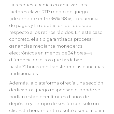
La respuesta radica en analizar tres
factores clave: RTP medio del juego
(idealmente entre 96 %‑98 %), frecuencia
de pagos y la reputación del operador
respecto a los retiros rápidos. En este caso
concreto, el sitio garantizaba procesar
ganancias mediante monederos
electrónicos en menos de 24 horas—a
diferencia de otros que tardaban
hasta 72 horas con transferencias bancarias
tradicionales.
Además, la plataforma ofrecía una sección
dedicada al juego responsable, donde se
podían establecer límites diarios de
depósito y tiempo de sesión con solo un
clic. Esta herramienta resultó esencial para