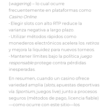
(
wagering
) – lo cual ocurre
frecuentemente en plataformas como
Casino Online
.
• Elegir slots con alto RTP reduce la
varianza negativa a largo plazo.
• Utilizar métodos rápidos como
monederos electrónicos acelera los
retiros
y mejora la liquidez para nuevos torneos.
• Mantener límites bajo la política
juego
responsable
protege contra pérdidas
inesperadas.
En resumen, cuando un casino ofrece
variedad amplia (
slots
, apuestas deportivas
vía
Sportium
, juegos live) junto a procesos
seguros (métodos de pago, licencia fiable)​
—como ocurre con este sitio—los