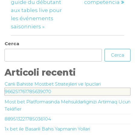
guide du débutant
competencia
aux tables live pour
les événements
saisonniers »
Cerca
Cerca
Articoli recenti
Canli Bahiste Mostbet Stratejileri ve Ipuclari
966251761785639070
Most bet Platformasinda Mehsuldarliginizi Artirmaq Ucun
Teklifler
889513221785036104
1x bet ile Basarili Bahis Yapmanin Yollari