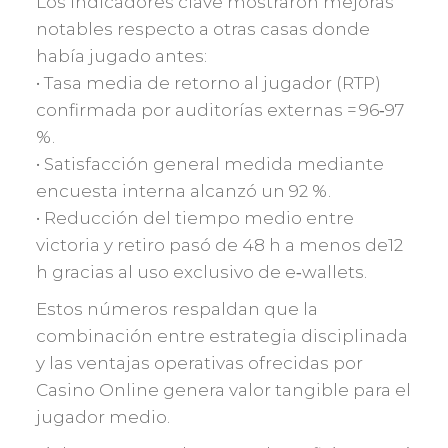
Los indicadores clave mostraron mejoras
notables respecto a otras casas donde
había jugado antes:
• Tasa media de retorno al jugador (RTP)
confirmada por auditorías externas = 96‑97
%.
• Satisfacción general medida mediante
encuesta interna alcanzó un 92 %.
• Reducción del tiempo medio entre
victoria y retiro pasó de 48 h a menos ​de​12
h gracias al uso exclusivo de e‑wallets.
Estos números respaldan que la
combinación entre estrategia disciplinada
y las ventajas operativas ofrecidas por
Casino Online genera valor tangible para el
jugador medio.