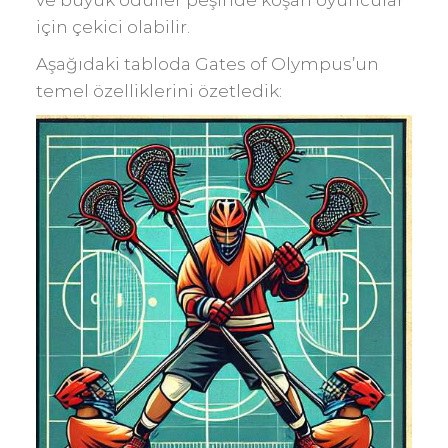
ve büyük ödüller peşinde koşan oyuncular
için çekici olabilir.
Aşağıdaki tabloda Gates of Olympus’un
temel özelliklerini özetledik: