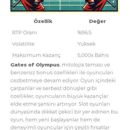
Özellik
Değer
RTP Oranı
%96.5
Volatilite
Yüksek
Maksimum Kazanç
5,000x Bahis
Gates of Olympus
, mitolojik teması ve
benzersiz bonus özellikleri ile oyuncuları
cezbetmeye devam ediyor. Oyun içindeki
çarpanlar ve serbest dönüşler gibi
özellikler, oyuncuların büyük kazançlar
elde etme şansını artırıyor. Slot oyunları
dünyasında dikkat çekici bir yer edinen bu
oyun, hem yeni başlayanlar hem de
deneyimli oyuncular için çeşitli fırsatlar