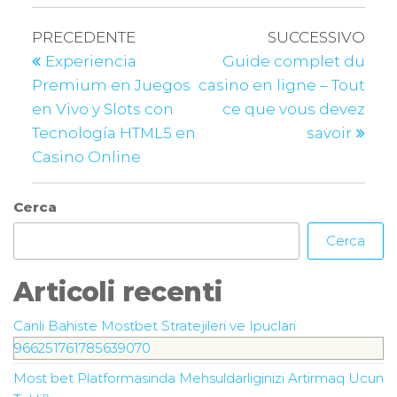
PRECEDENTE
SUCCESSIVO
Experiencia
Guide complet du
Premium en Juegos
casino en ligne – Tout
en Vivo y Slots con
ce que vous devez
Tecnología HTML5 en
savoir
Casino Online
Cerca
Cerca
Articoli recenti
Canli Bahiste Mostbet Stratejileri ve Ipuclari
966251761785639070
Most bet Platformasinda Mehsuldarliginizi Artirmaq Ucun