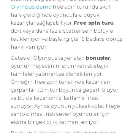
Olympus demo
free spin turunda aktif
hale geldiğinde oyunculara büyük
kazançlar sağlayabiliyor.
Free spin turu
,
dört veya daha fazla scatter sembolüyle
tetikleniyor ve başlangıçta 15 bedava dönüş
hakkı veriliyor.
Gates of Olympus’ta yer alan
bonuslar
,
oyunun heyecanını artırırken stratejik
hamleler yapmanıza olanak tanıyor.
Örneğin, free spin turlarında kazanılan
çarpanlar, tüm tur boyunca geçerli oluyor
ve bu da kazancınızı katlama fırsatı
sunuyor. Ayrıca oyunun yüksek volatiliteye
sahip olması, risk seven oyuncular için
ekstra bir çekicilik katmanı ekliyor.