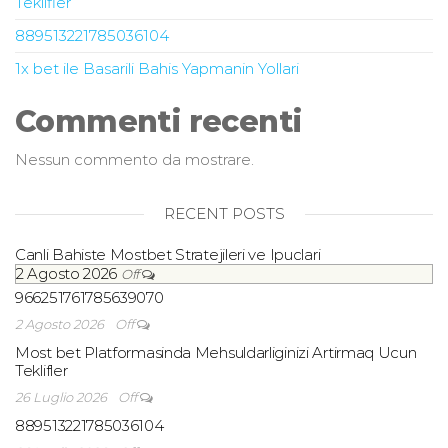
Teklifler
889513221785036104
1x bet ile Basarili Bahis Yapmanin Yollari
Commenti recenti
Nessun commento da mostrare.
RECENT POSTS
Canli Bahiste Mostbet Stratejileri ve Ipuclari
2 Agosto 2026
Off
966251761785639070
2 Agosto 2026
Off
Most bet Platformasinda Mehsuldarliginizi Artirmaq Ucun
Teklifler
26 Luglio 2026
Off
889513221785036104