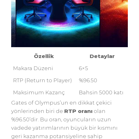
Özellik
Detaylar
Makara Düzeni
6×5
RTP (Return to Player)
%96.50
Maksimum Kazanç
Bahsin 5000 katı
Gates of Olympus’un en dikkat çekici
yönlerinden biri de
RTP oranı
olan
%96.50’dir. Bu oran, oyuncuların uzun
vadede yatırımlarının büyük bir kısmını
geri kazanma potansiyeline sahip