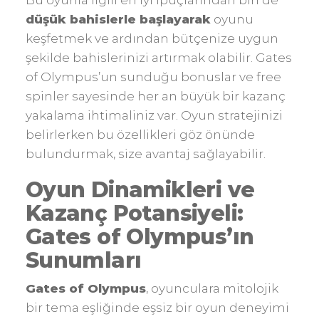
Bu oyunla ilgili en iyi ipuçlarından biri de
düşük bahislerle başlayarak
oyunu
keşfetmek ve ardından bütçenize uygun
şekilde bahislerinizi artırmak olabilir. Gates
of Olympus’un sunduğu bonuslar ve free
spinler sayesinde her an büyük bir kazanç
yakalama ihtimaliniz var. Oyun stratejinizi
belirlerken bu özellikleri göz önünde
bulundurmak, size avantaj sağlayabilir.
Oyun Dinamikleri ve
Kazanç Potansiyeli:
Gates of Olympus’ın
Sunumları
Gates of Olympus
, oyunculara mitolojik
bir tema eşliğinde eşsiz bir oyun deneyimi