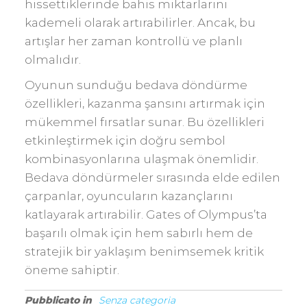
hissettiklerinde bahis miktarlarını
kademeli olarak artırabilirler. Ancak, bu
artışlar her zaman kontrollü ve planlı
olmalıdır.
Oyunun sunduğu bedava döndürme
özellikleri, kazanma şansını artırmak için
mükemmel fırsatlar sunar. Bu özellikleri
etkinleştirmek için doğru sembol
kombinasyonlarına ulaşmak önemlidir.
Bedava döndürmeler sırasında elde edilen
çarpanlar, oyuncuların kazançlarını
katlayarak artırabilir. Gates of Olympus’ta
başarılı olmak için hem sabırlı hem de
stratejik bir yaklaşım benimsemek kritik
öneme sahiptir.
Pubblicato in
Senza categoria