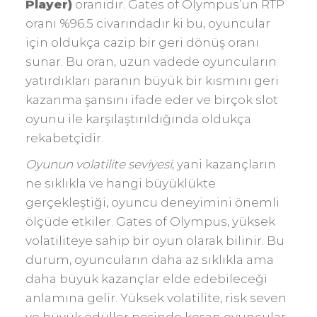
Player)
oranıdır. Gates of Olympus’un RTP
oranı %96.5 civarındadır ki bu, oyuncular
için oldukça cazip bir geri dönüş oranı
sunar. Bu oran, uzun vadede oyuncuların
yatırdıkları paranın büyük bir kısmını geri
kazanma şansını ifade eder ve birçok slot
oyunu ile karşılaştırıldığında oldukça
rekabetçidir.
Oyunun volatilite seviyesi
, yani kazançların
ne sıklıkla ve hangi büyüklükte
gerçekleştiği, oyuncu deneyimini önemli
ölçüde etkiler. Gates of Olympus, yüksek
volatiliteye sahip bir oyun olarak bilinir. Bu
durum, oyuncuların daha az sıklıkla ama
daha büyük kazançlar elde edebileceği
anlamına gelir. Yüksek volatilite, risk seven