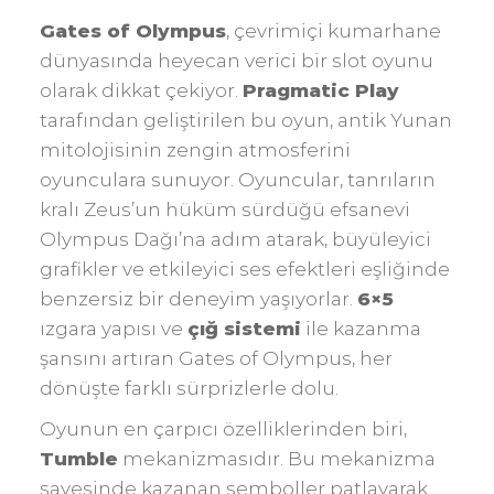
Gates of Olympus
, çevrimiçi kumarhane
dünyasında heyecan verici bir slot oyunu
olarak dikkat çekiyor.
Pragmatic Play
tarafından geliştirilen bu oyun, antik Yunan
mitolojisinin zengin atmosferini
oyunculara sunuyor. Oyuncular, tanrıların
kralı Zeus’un hüküm sürdüğü efsanevi
Olympus Dağı’na adım atarak, büyüleyici
grafikler ve etkileyici ses efektleri eşliğinde
benzersiz bir deneyim yaşıyorlar.
6×5
ızgara yapısı ve
çığ sistemi
ile kazanma
şansını artıran Gates of Olympus, her
dönüşte farklı sürprizlerle dolu.
Oyunun en çarpıcı özelliklerinden biri,
Tumble
mekanizmasıdır. Bu mekanizma
sayesinde kazanan semboller patlayarak