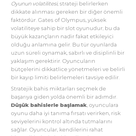
Oyunun volatilitesi
, strateji belirlerken
dikkate alınması gereken bir diğer önemli
faktördür. Gates of Olympus, yüksek
volatiliteye sahip bir slot oyunudur; bu da
büyük kazançların nadir fakat etkileyici
olduğu anlamına gelir. Bu tür oyunlarda
uzun süreli oynamak, sabırlı ve disiplinli bir
yaklaşım gerektirir. Oyuncuların
bütçelerini dikkatlice yönetmeleri ve belirli
bir kayıp limiti belirlemeleri tavsiye edilir.
Stratejik bahis miktarları seçmek de
başarıya giden yolda önemli bir adımdır.
Düşük bahislerle başlamak
, oyunculara
oyunu daha iyi tanıma fırsatı verirken, risk
seviyelerini kontrol altında tutmalarını
sağlar. Oyuncular, kendilerini rahat