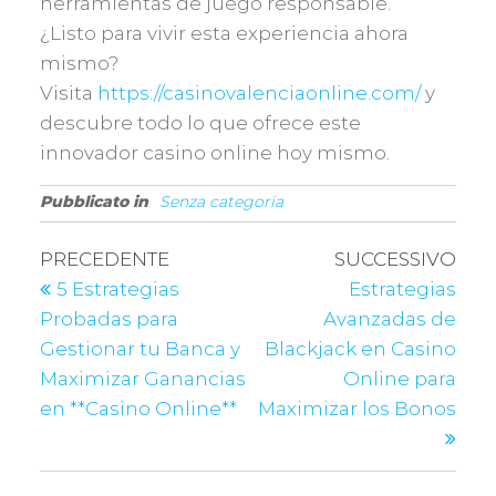
herramientas de juego responsable.
¿Listo para vivir esta experiencia ahora
mismo?
Visita
https://casinovalenciaonline.com/
y
descubre todo lo que ofrece este
innovador casino online hoy mismo.
Pubblicato in
Senza categoria
PRECEDENTE
SUCCESSIVO
5 Estrategias
Estrategias
Probadas para
Avanzadas de
Gestionar tu Banca y
Blackjack en Casino
Maximizar Ganancias
Online para
en **Casino Online**
Maximizar los Bonos