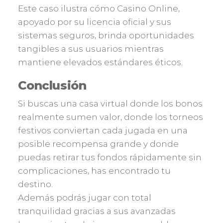
Este caso ilustra cómo Casino Online,
apoyado por su licencia oficial y sus
sistemas seguros, brinda oportunidades
tangibles a sus usuarios mientras
mantiene elevados estándares éticos.
Conclusión
Si buscas una casa virtual donde los bonos
realmente sumen valor, donde los torneos
festivos conviertan cada jugada en una
posible recompensa grande y donde
puedas retirar tus fondos rápidamente sin
complicaciones, has encontrado tu
destino.
Además podrás jugar con total
tranquilidad gracias a sus avanzadas