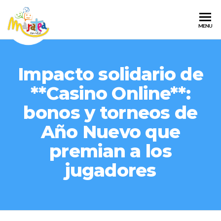
MARATEA
Sito
MENU
Ufficiale
SMILE
dell'evento
2023
Impacto solidario de
**Casino Online**:
bonos y torneos de
Año Nuevo que
premian a los
jugadores