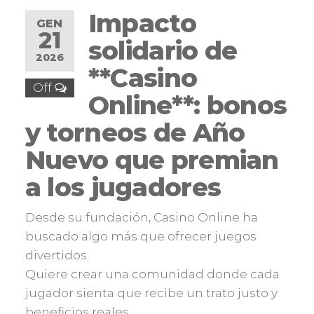
Impacto
GEN
21
solidario de
2026
**Casino
Off
Online**: bonos
y torneos de Año
Nuevo que premian
a los jugadores
Desde su fundación, Casino Online ha
buscado algo más que ofrecer juegos
divertidos.
Quiere crear una comunidad donde cada
jugador sienta que recibe un trato justo y
beneficios reales.