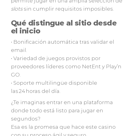
permite jugar en una amplia selección de
slots
sin cumplir requisitos imposibles.
Qué distingue al sitio desde
el inicio
• Bonificación automática tras validar el
email.
• Variedad de juegos provistos por
proveedores líderes como NetEnt y Play’n
GO.
• Soporte multilingüe disponible
las 24 horas del día.
¿Te imaginas entrar en una plataforma
donde todo está listo para jugar en
segundos?
Esa es la promesa que hace este casino
con su proceso ágil y seguro.