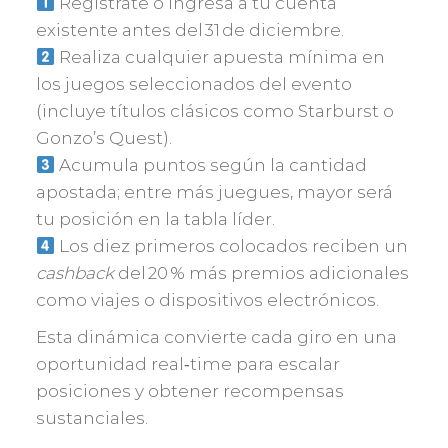
Regístrate o ingresa a tu cuenta
existente antes del 31 de diciembre.
Realiza cualquier apuesta mínima en
los juegos seleccionados del evento
(incluye títulos clásicos como Starburst o
Gonzo’s Quest).
Acumula puntos según la cantidad
apostada; entre más juegues, mayor será
tu posición en la tabla líder.
Los diez primeros colocados reciben un
cashback
del 20 % más premios adicionales
como viajes o dispositivos electrónicos.
Esta dinámica convierte cada giro en una
oportunidad real‑time para escalar
posiciones y obtener recompensas
sustanciales.