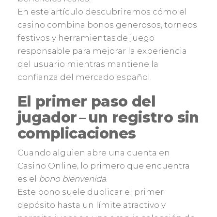
En este artículo descubriremos cómo el
casino combina bonos generosos, torneos
festivos y herramientas de juego
responsable para mejorar la experiencia
del usuario mientras mantiene la
confianza del mercado español.
El primer paso del
jugador – un registro sin
complicaciones
Cuando alguien abre una cuenta en
Casino Online, lo primero que encuentra
es el
bono bienvenida
.
Este bono suele duplicar el primer
depósito hasta un límite atractivo y