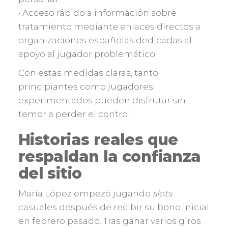
• Acceso rápido a información sobre
tratamiento mediante enlaces directos a
organizaciones españolas dedicadas al
apoyo al jugador problemático.​
Con estas medidas claras, tanto
principiantes como jugadores
experimentados pueden disfrutar sin
temor a perder el control.
Historias reales que
respaldan la confianza
del sitio
María López empezó jugando
slots
casuales después de recibir su bono inicial
en febrero pasado. Tras ganar varios giros