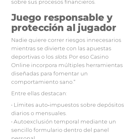
sobre sus procesos financieros.
Juego responsable y
protección al jugador
Nadie quiere correr riesgos innecesarios
mientras se divierte con las apuestas
deportivas o los
slots
. Por eso Casino
Online incorpora múltiples herramientas
diseñadas para fomentar un
comportamiento sano.“
Entre ellas destacan:
• Límites auto‑impuestos sobre depósitos
diarios o mensuales.
• Autoexclusión temporal mediante un
sencillo formulario dentro del panel
personal.