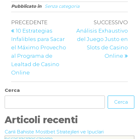
Pubblicato in
Senza categoria
PRECEDENTE
SUCCESSIVO
10 Estrategias
Análisis Exhaustivo
Infalibles para Sacar
del Juego Justo en
el Máximo Provecho
Slots de Casino
al Programa de
Online
Lealtad de Casino
Online
Cerca
Cerca
Articoli recenti
Canli Bahiste Mostbet Stratejileri ve Ipuclari