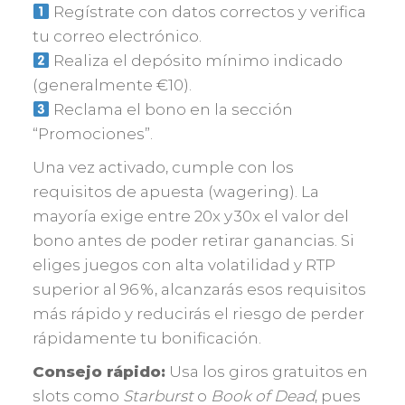
Regístrate con datos correctos y verifica
tu correo electrónico.
Realiza el depósito mínimo indicado
(generalmente €10).
Reclama el bono en la sección
“Promociones”.
Una vez activado, cumple con los
requisitos de apuesta (wagering). La
mayoría exige entre 20x y 30x el valor del
bono antes de poder retirar ganancias. Si
eliges juegos con alta volatilidad y RTP
superior al 96 %, alcanzarás esos requisitos
más rápido y reducirás el riesgo de perder
rápidamente tu bonificación.
Consejo rápido:
Usa los giros gratuitos en
slots como
Starburst
o
Book of Dead
, pues