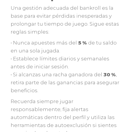
Una gestión adecuada del bankroll es la
base para evitar pérdidas inesperadas y
prolongar tu tiempo de juego. Sigue estas
reglas simples:
• Nunca apuestes más del
5 %
de tu saldo
en una sola jugada.
• Establece límites diarios y semanales
antes de iniciar sesión.
• Si alcanzas una racha ganadora del
30 %
,
retira parte de las ganancias para asegurar
beneficios.
Recuerda siempre jugar
responsablemente; fija alertas
automáticas dentro del perfil y utiliza las
herramientas de autoexclusión si sientes