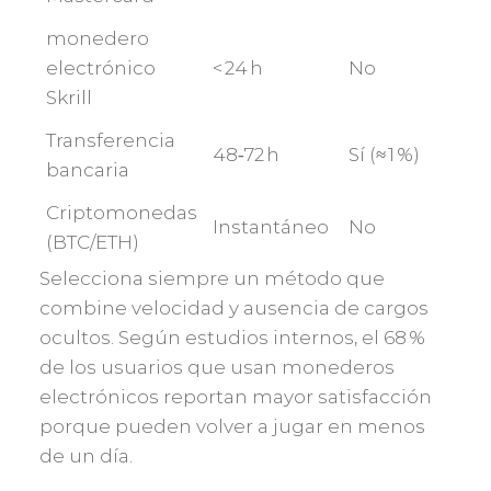
monedero
electrónico
< 24 h
No
Skrill
Transferencia
48‑72 h
Sí (≈ 1 %)
bancaria
Criptomonedas
Instantáneo
No
(BTC/ETH)
Selecciona siempre un método que
combine velocidad y ausencia de cargos
ocultos. Según estudios internos, el 68 %
de los usuarios que usan monederos
electrónicos reportan mayor satisfacción
porque pueden volver a jugar en menos
de un día.