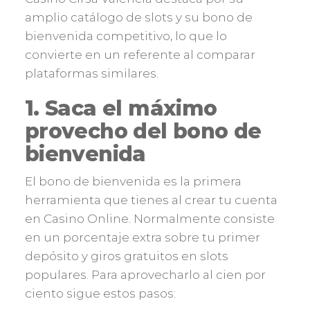
amplio catálogo de slots y su bono de
bienvenida competitivo, lo que lo
convierte en un referente al comparar
plataformas similares.
1. Saca el máximo
provecho del bono de
bienvenida
El bono de bienvenida es la primera
herramienta que tienes al crear tu cuenta
en Casino Online. Normalmente consiste
en un porcentaje extra sobre tu primer
depósito y giros gratuitos en slots
populares. Para aprovecharlo al cien por
ciento sigue estos pasos: