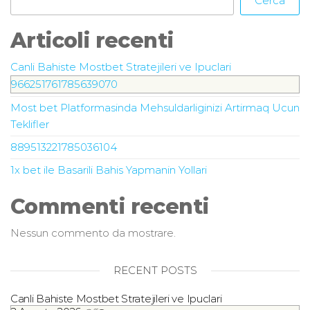
Cerca
Articoli recenti
Canli Bahiste Mostbet Stratejileri ve Ipuclari
966251761785639070
Most bet Platformasinda Mehsuldarliginizi Artirmaq Ucun
Teklifler
889513221785036104
1x bet ile Basarili Bahis Yapmanin Yollari
Commenti recenti
Nessun commento da mostrare.
RECENT POSTS
Canli Bahiste Mostbet Stratejileri ve Ipuclari