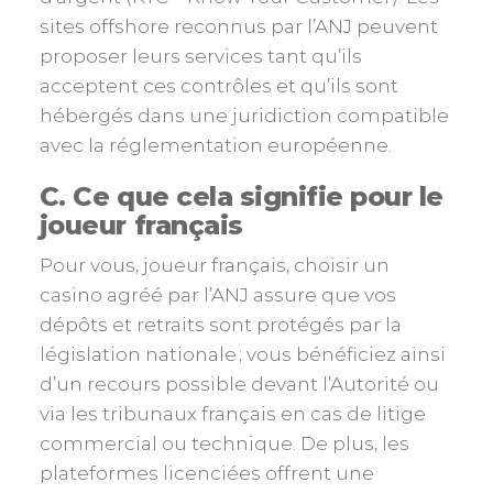
sites offshore reconnus par l’ANJ peuvent
proposer leurs services tant qu’ils
acceptent ces contrôles et qu’ils sont
hébergés dans une juridiction compatible
avec la réglementation européenne.
C. Ce que cela signifie pour le
joueur français
Pour vous, joueur français, choisir un
casino agréé par l’ANJ assure que vos
dépôts et retraits sont protégés par la
législation nationale ; vous bénéficiez ainsi
d’un recours possible devant l’Autorité ou
via les tribunaux français en cas de litige
commercial ou technique. De plus, les
plateformes licenciées offrent une