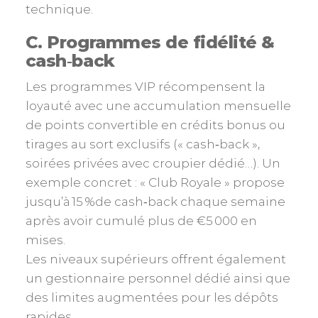
technique.
C. Programmes de fidélité &
cash‑back
Les programmes VIP récompensent la
loyauté avec une accumulation mensuelle
de points convertible en crédits bonus ou
tirages au sort exclusifs (« cash‑back »,
soirées privées avec croupier dédié…). Un
exemple concret : « Club Royale » propose
jusqu’à 15 %​de cash‑back chaque semaine
après avoir cumulé plus de €5 000 en
mises.
Les niveaux supérieurs offrent également
un gestionnaire personnel dédié ainsi que
des limites augmentées pour les dépôts
rapides.