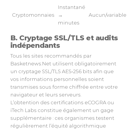
Instantané
Cryptomonnaies
→
Aucun/variable
minutes
B. Cryptage SSL/TLS et audits
indépendants
Tous les sites recommandés par
Basketnews.Net utilisent obligatoirement
un cryptage SSL/TLS AES‑256 bits afin que
vos informations personnelles soient
transmises sous forme chiffrée entre votre
navigateur et leurs serveurs.
L’obtention des certifications eCOGRA ou
iTech Labs constitue également un gage
supplémentaire : ces organismes testent
régulièrement l’équité algorithmique