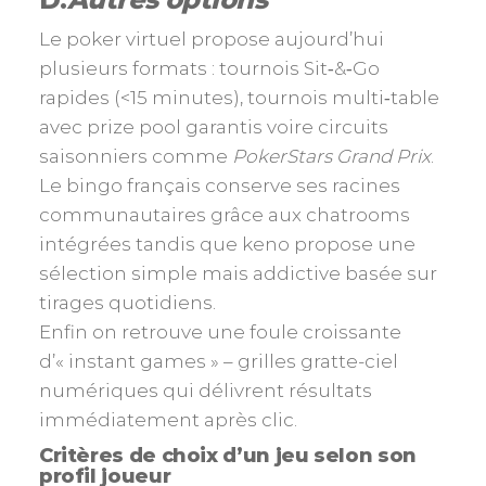
Le poker virtuel propose aujourd’hui
plusieurs formats : tournois Sit‑&‑Go
rapides (<15 minutes), tournois multi‑table
avec prize pool garantis voire circuits
saisonniers comme
PokerStars Grand Prix
.
Le bingo français conserve ses racines
communautaires grâce aux chatrooms
intégrées tandis que keno propose une
sélection simple mais addictive basée sur
tirages quotidiens.
Enfin on retrouve une foule croissante
d’« instant games » – grilles gratte-ciel
numériques qui délivrent résultats
immédiatement après clic.
Critères de choix d’un jeu selon son
profil joueur