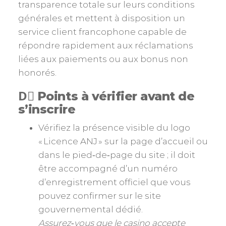
transparence totale sur leurs conditions
générales et mettent à disposition un
service client francophone capable de
répondre rapidement aux réclamations
liées aux paiements ou aux bonus non
honorés.
D️⃣ Points à vérifier avant de
s’inscrire
Vérifiez la présence visible du logo
« Licence ANJ » sur la page d’accueil ou
dans le pied‑de‑page du site ; il doit
être accompagné d’un numéro
d’enregistrement officiel que vous
pouvez confirmer sur le site
gouvernemental dédié.
Assurez‑vous que le casino accepte