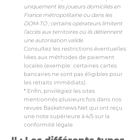
uniquement les joueurs domiciliés en
France métropolitaine ou dans les
DOM‑TO ; certains opérateurs limitent
l’accès aux territoires où ils détiennent
une autorisation valide.
Consultez les restrictions éventuelles
liées aux méthodes de paiement
locales (exemple : certaines cartes
bancaires ne sont pas éligibles pour
les retraits immédiats).
* Enfin, privilégiez les sites
mentionnés plusieurs fois dans nos
revues Basketnews.Net qui ont reçu
une note supérieure à 4/5 sur la
conformité légale.