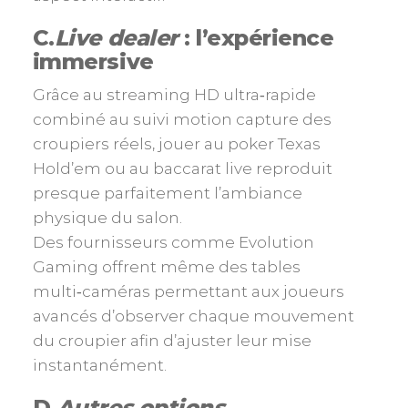
C.
Live dealer
: l’expérience
immersive
Grâce au streaming HD ultra‑rapide
combiné au suivi motion capture des
croupiers réels, jouer au poker Texas
Hold’em ou au baccarat live reproduit
presque parfaitement l’ambiance
physique du salon.
Des fournisseurs comme Evolution
Gaming offrent même des tables
multi‑caméras permettant aux joueurs
avancés d’observer chaque mouvement
du croupier afin d’ajuster leur mise
instantanément.
D.
Autres options