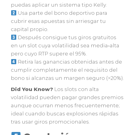
puedas aplicar un sistema tipo Kelly.
Usa parte del bono deportivo para
cubrir esas apuestas sin arriesgar tu
capital propio.
Después consigue tus giros gratuitos
en un slot cuya volatilidad sea media‑alta
pero cuyo RTP supere el 95%.
Retira las ganancias obtenidas antes de
cumplir completamente el requisito del
bono si alcanzas un margen seguro (>​20%).
Did You Know?
Los slots con alta
volatilidad pueden pagar grandes premios
aunque ocurran menos frecuentemente;
ideal cuando buscas explosiones rápidas
tras usar giros promocionales.