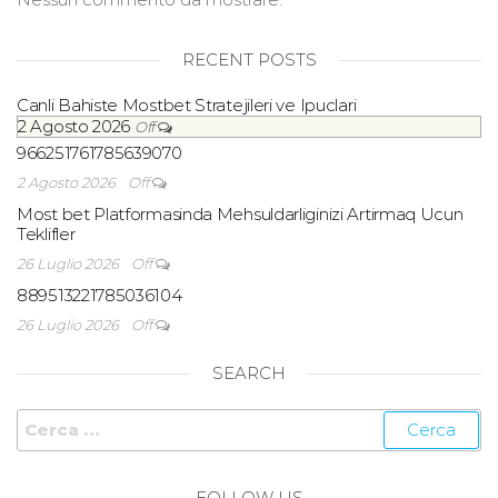
RECENT POSTS
Canli Bahiste Mostbet Stratejileri ve Ipuclari
2 Agosto 2026
Off
966251761785639070
2 Agosto 2026
Off
Most bet Platformasinda Mehsuldarliginizi Artirmaq Ucun
Teklifler
26 Luglio 2026
Off
889513221785036104
26 Luglio 2026
Off
SEARCH
FOLLOW US