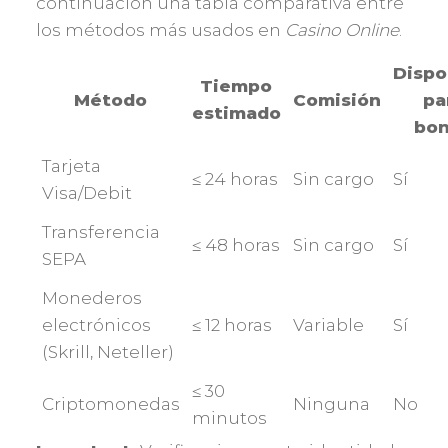
continuación una tabla comparativa entre
los métodos más usados en
Casino Online
.
Dispo
Tiempo
Método
Comisión
pa
estimado
bo
Tarjeta
≤ 24 horas
Sin cargo
Sí
Visa/Debit
Transferencia
≤ 48 horas
Sin cargo
Sí
SEPA
Monederos
electrónicos
≤ 12 horas
Variable
Sí
(Skrill, Neteller)
≤ 30
Criptomonedas
Ninguna
No
minutos