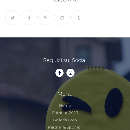
Seguici sui Social
Menu
Home
Edizione 2023
Galleria Foto
Partner & Sponsor