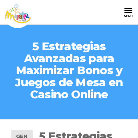
MARATEA
Sito
MENU
Ufficiale
SMILE
dell'evento
2023
5 Estrategias
Avanzadas para
Maximizar Bonos y
Juegos de Mesa en
Casino Online
5 Estrategias
GEN