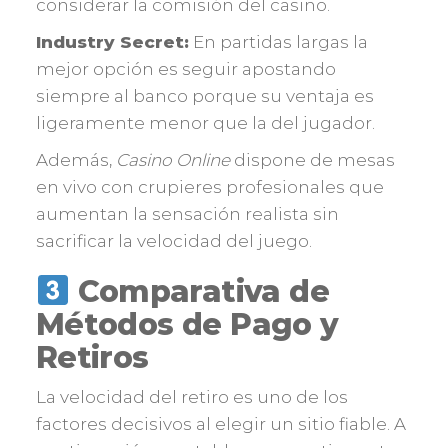
considerar la comisión del casino.
Industry Secret:
En partidas largas la
mejor opción es seguir apostando
siempre al banco porque su ventaja es
ligeramente menor que la del jugador.
Además,
Casino Online
dispone de mesas
en vivo con crupieres profesionales que
aumentan la sensación realista sin
sacrificar la velocidad del juego.
Comparativa de
Métodos de Pago y
Retiros
La velocidad del retiro es uno de los
factores decisivos al elegir un sitio fiable. A