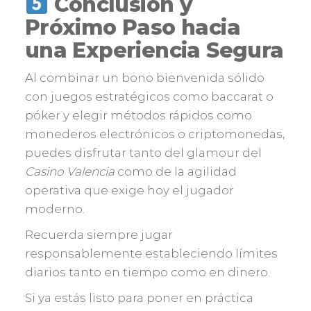
Conclusión y
Próximo Paso hacia
una Experiencia Segura
Al combinar un bono bienvenida sólido
con juegos estratégicos como baccarat o
póker y elegir métodos rápidos como
monederos electrónicos o criptomonedas,
puedes disfrutar tanto del glamour del
Casino Valencia
como de la agilidad
operativa que exige hoy el jugador
moderno.
Recuerda siempre jugar
responsablemente estableciendo límites
diarios tanto en tiempo como en dinero.
Si ya estás listo para poner en práctica