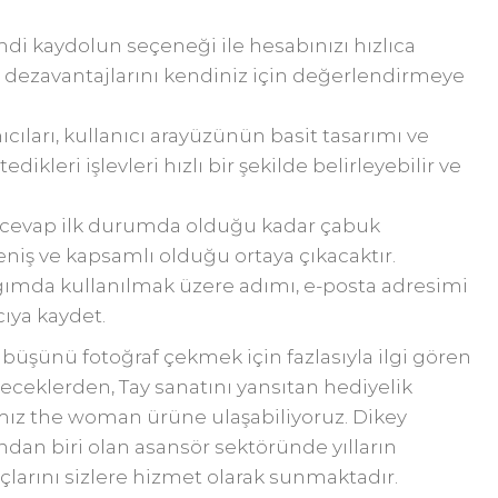
mdi kaydolun seçeneği ile hesabınızı hızlıca
 ve dezavantajlarını kendiniz için değerlendirmeye
ıları, kullanıcı arayüzünün basit tasarımı ve
dikleri işlevleri hızlı bir şekilde belirleyebilir ve
n cevap ilk durumda olduğu kadar çabuk
iş ve kapsamlı olduğu ortaya çıkacaktır.
ğımda kullanılmak üzere adımı, e-posta adresimi
cıya kaydet.
üşünü fotoğraf çekmek için fazlasıyla ilgi gören
eceklerden, Tay sanatını yansıtan hediyelik
ğımız the woman ürüne ulaşabiliyoruz. Dikey
an biri olan asansör sektöründe yılların
larını sizlere hizmet olarak sunmaktadır.