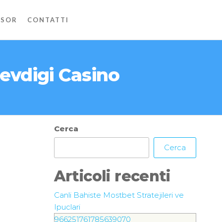
NSOR
CONTATTI
evdigi Casino
Cerca
Cerca
Articoli recenti
Canli Bahiste Mostbet Stratejileri ve
Ipuclari
966251761785639070