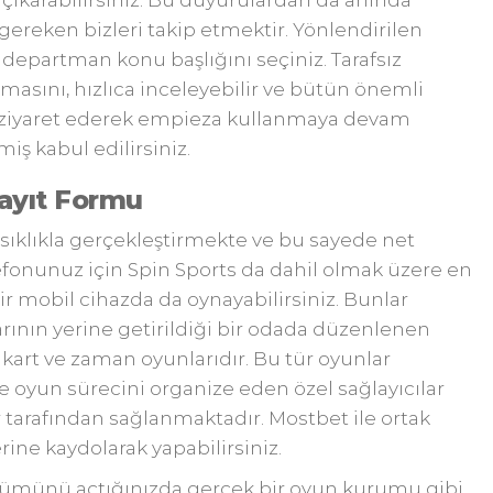
ereken bizleri takip etmektir. Yönlendirilen
ve departman konu başlığını seçiniz. Tarafsız
rmasını, hızlıca inceleyebilir ve bütün önemli
zi ziyaret ederek empieza kullanmaya devam
ş kabul edilirsiniz.
ayıt Formu
ni sıklıkla gerçekleştirmekte ve bu sayede net
lefonunuz için Spin Sports da dahil olmak üzere en
r mobil cihazda da oynayabilirsiniz. Bunlar
rının yerine getirildiği bir odada düzenlenen
 kart ve zaman oyunlarıdır. Bu tür oyunlar
e oyun sürecini organize eden özel sağlayıcılar
tarafından sağlanmaktadır. Mostbet ile ortak
rine kaydolarak yapabilirsiniz.
lümünü açtığınızda gerçek bir oyun kurumu gibi