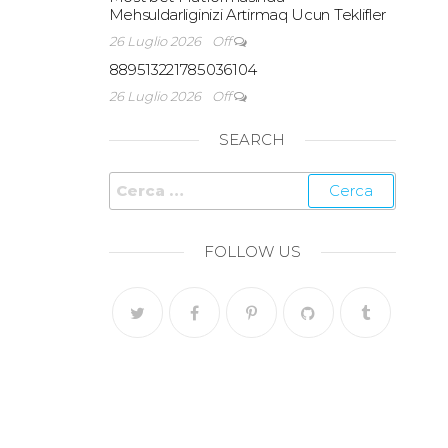
Mehsuldarliginizi Artirmaq Ucun Teklifler
26 Luglio 2026
Off
889513221785036104
26 Luglio 2026
Off
SEARCH
FOLLOW US