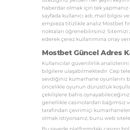
haberdar olmak için tek yapmanız g
sayfada kullanıcı adı, mail bilgisi 
empieza titizlikle analiz Mostbet fı
noktaları öğrenebilirsiniz. Sitemi
ederek çerez kullanımına onay vermi
Mostbet Güncel Adres K
Kullanıcılar güvenilirlik analizleri
bilgilere ulaşabilmektedir. Cep te
sevdiğiniz kumarhane oyunlarını bi
öncelikle oyunun dürüstlük koşulla
çekilişlere bahis oynayabileceğiniz
genellikle casinolardan bağımsız v
tarafından çevrimiçi kumarhaneler 
olmak istiyorsanız, bunu web sitele
Bu sayede platformdaki casino bö