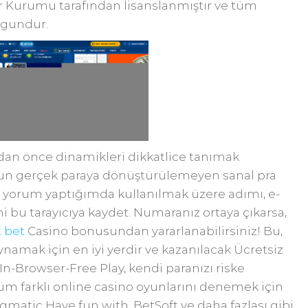
 Kurumu tarafından lisanslanmıştır ve tüm
ygundur.
an önce dinamikleri dikkatlice tanımak
un gerçek paraya dönüştürülemeyen sanal pra
re yorum yaptığımda kullanılmak üzere adımı, e-
i bu tarayıcıya kaydet. Numaranız ortaya çıkarsa,
 bet
Casino bonusundan yararlanabilirsiniz! Bu,
amak için en iyi yerdir ve kazanılacak Ücretsiz
In-Browser-Free Play, kendi paranızı riske
m farklı online casino oyunlarını denemek için
agmatic Have fun with, BetSoft ve daha fazlası gibi