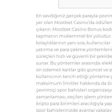
En sevdiğiniz gerçek parayla çevrim
yer olan Mostbet Casino’da ödüllend
çıkarın. Mostbet Casino Bonus kodu
taşımanın mükemmel bir yoludur.
kolaylıklarının yanı sıra, kullanıcıl
yatırma ve para çekme yöntemlerini
süreçleri hızlı ve güvenli bir şekilde
sunar. Bu yöntemler arasında; elekt
ön ödemeli kartlar gibi güncel ve 
kullanıcının tercih ettiği yönte
maksimum limitler hakkında da bilg
çevrimiçi spor bahisleri organiza
zamanlaması, seçilen işlem yöntem
kripto para birimleri aracılığıyla yap
spor bahislerinizde avantaj yakalay