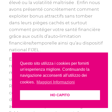
élevé ou la volatilité maîtrisée . Enfin nous
avons présenté concrètement comment
exploiter bonus attractifs sans tomber
dans leurs pièges cachés et surtout
comment protéger votre santé financière
grâce aux outils d’auto‑limitation
financière/temporelle ainsi qu’au dispositif
national FIJEL .
En suivant ces bonnes pratiques publiées
Questo sito utilizza i cookies per fornirti
régulièrement sur Basketnews.Net, vous
un'esperienza migliore. Continuando la
maximisez votre plaisir tout en limitant
navigazione acconsenti all'utilizzo dei
vos risques financiers et psychologiques .
cookies.
Maggiori Informazioni
Restez informés des dernières nouveautés
concernant les
nouveaux casinos en ligne
HO CAPITO
dès leur lancement grâce à nos revues
actualisées chaque mois – votre guide