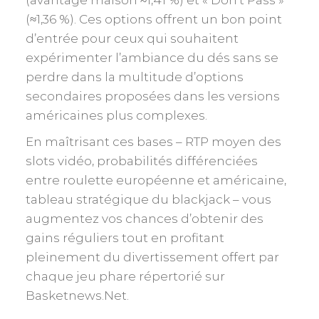
(avantage maison ≈1,41 %) et « Don’t Pass »
(≈1,36 %). Ces options offrent un bon point
d’entrée pour ceux qui souhaitent
expérimenter l’ambiance du dés sans se
perdre dans la multitude d’options
secondaires proposées dans les versions
américaines plus complexes.
En maîtrisant ces bases – RTP moyen des
slots vidéo, probabilités différenciées
entre roulette européenne et américaine,
tableau stratégique du blackjack – vous
augmentez vos chances d’obtenir des
gains réguliers tout en profitant
pleinement du divertissement offert par
chaque jeu phare répertorié sur
Basketnews.Net.