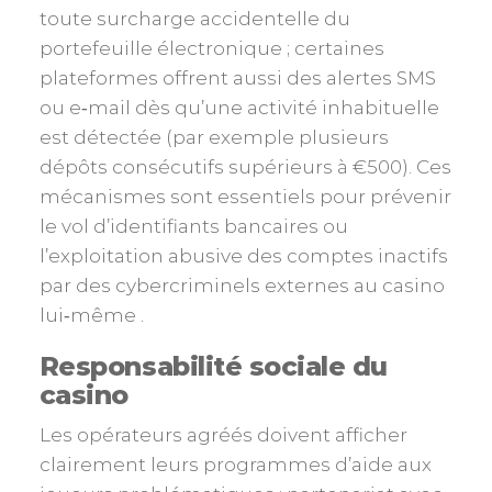
toute surcharge accidentelle du
portefeuille électronique ; certaines
plateformes offrent aussi des alertes SMS
ou e‑mail dès qu’une activité inhabituelle
est détectée (par exemple plusieurs
dépôts consécutifs supérieurs à €500). Ces
mécanismes sont essentiels pour prévenir
le vol d’identifiants bancaires ou
l’exploitation abusive des comptes inactifs
par des cybercriminels externes au casino
lui‑même .
Responsabilité sociale du
casino
Les opérateurs agréés doivent afficher
clairement leurs programmes d’aide aux