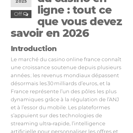
2025
ligne : tout ce
Off
que vous devez
savoir en 2026
Introduction
Le marché du casino online france connaît
une croissance soutenue depuis plusieurs
années ; les revenus mondiaux dépassent
désormais les 30 milliards d’euros, et la
France représente l’un des pôles les plus
dynamiques grâce à la régulation de l’ANJ
et à l’essor du mobile. Les plateformes
s’appuient sur des technologies de
streaming ultra‑rapide, l’intelligence
artificielle pour personnaliser les offres et