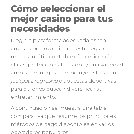
Cómo seleccionar el
mejor casino para tus
necesidades
Elegir la plataforma adecuada es tan
crucial como dominar la estrategia en la
mesa. Un sitio confiable ofrece licencias
claras, protección al jugador y una variedad
amplia de juegos que incluyen slots con
jackpot progresivo
o apuestas deportivas
para quienes buscan diversificar su
entretenimiento.
A continuación se muestra una tabla
comparativa que resume los principales
métodos de pago disponibles en varios
operadores populares: