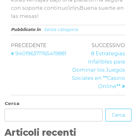
con soporte continuo.\n\n¡Buena suerte en
las mesas!
Pubblicato in
Senza categoria
PRECEDENTE
SUCCESSIVO
940196371765419881
8 Estrategias
Infalibles para
Dominar los Juegos
Sociales en **Casino
Online**
Cerca
Cerca
Articoli recenti