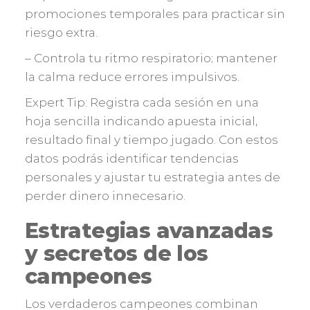
promociones temporales para practicar sin
riesgo extra.
– Controla tu ritmo respiratorio; mantener
la calma reduce errores impulsivos.
Expert Tip: Registra cada sesión en una
hoja sencilla indicando apuesta inicial,
resultado final y tiempo jugado. Con estos
datos podrás identificar tendencias
personales y ajustar tu estrategia antes de
perder dinero innecesario.
Estrategias avanzadas
y secretos de los
campeones
Los verdaderos campeones combinan