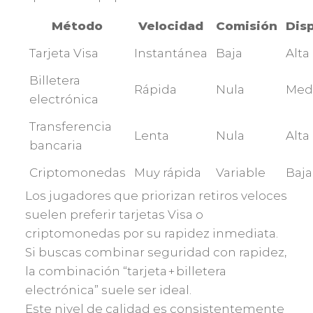
Método
Velocidad
Comisión
Disp
Tarjeta Visa
Instantánea
Baja
Alta
Billetera
Rápida
Nula
Med
electrónica
Transferencia
Lenta
Nula
Alta
bancaria
Criptomonedas
Muy rápida
Variable
Baja
Los jugadores que priorizan retiros veloces
suelen preferir tarjetas Visa o
criptomonedas por su rapidez inmediata.
Si buscas combinar seguridad con rapidez,
la combinación “tarjeta + billetera
electrónica” suele ser ideal.
Este nivel de calidad es consistentemente