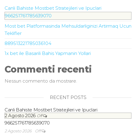
Canli Bahiste Mostbet Stratejileri ve Ipuclari
966251761785639070
Most bet Platformasinda Mehsuldarliginizi Artirmaq Ucun
Teklifler
889513221785036104
1x bet ile Basarili Bahis Yapmanin Yollari
Commenti recenti
Nessun commento da mostrare.
RECENT POSTS
Canli Bahiste Mostbet Stratejileri ve Ipuclari
2 Agosto 2026
Off
966251761785639070
2 Agosto 2026
Off