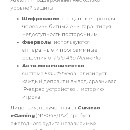
Azino777
поддерживает несколько
уровней защиты:
Шифрование
: все данные проходят
через 256‑битный AES, гарантируя
недоступность посторонним.
Фаерволы
: используются
аппаратные и программные
решения от
Palo Alto Networks
.
Анти‑мошенничество
:
система
FraudShield
анализирует
каждый депозит и вывод, сравнивая
IP‑адрес, устройство и историю
игрока.
Лицензия, полученная от
Curacao
eGaming
(№ 8048/JAZ), требует
ежегодного аудита независимых