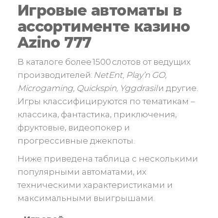
Игровые автоматы в
ассортименте казино
Azino 777
В каталоге более 1500 слотов от ведущих
производителей:
NetEnt, Play’n GO,
Microgaming, Quickspin, Yggdrasil
и другие.
Игры классифицируются по тематикам –
классика, фантастика, приключения,
фруктовые, видеопокер и
прогрессивные джекпоты.
Ниже приведена таблица с несколькими
популярными автоматами, их
техническими характеристиками и
максимальными выигрышами.