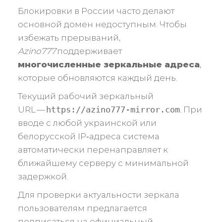
Блокировки в России часто делают
основной домен недоступным. Чтобы
избежать прерываний,
Azino777
поддерживает
многочисленные зеркальные адреса
,
которые обновляются каждый день.
Текущий рабочий зеркальный
URL —
https://azino777-mirror.com
. При
вводе с любой украинской или
белорусской IP‑адреса система
автоматически перенаправляет к
ближайшему серверу с минимальной
задержкой.
Для проверки актуальности зеркала
пользователям предлагается
подписаться на официальный