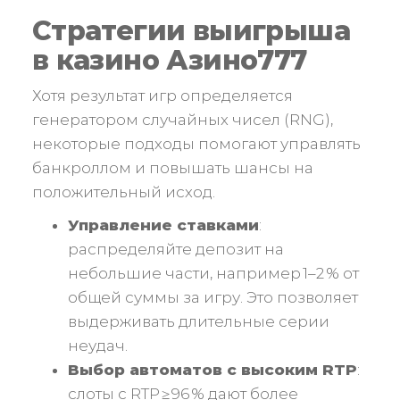
Стратегии выигрыша
в казино Азино777
Хотя результат игр определяется
генератором случайных чисел (RNG),
некоторые подходы помогают управлять
банкроллом и повышать шансы на
положительный исход.
Управление ставками
:
распределяйте депозит на
небольшие части, например 1–2 % от
общей суммы за игру. Это позволяет
выдерживать длительные серии
неудач.
Выбор автоматов с высоким RTP
:
слоты с RTP ≥ 96 % дают более