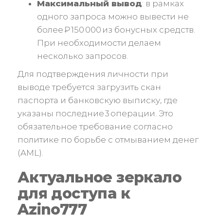
Максимальный вывод
: в рамках
одного запроса можно вывести не
более ₽ 150 000 из бонусных средств.
При необходимости делаем
несколько запросов.
Для подтверждения личности при
выводе требуется загрузить скан
паспорта и банковскую выписку, где
указаны последние 3 операции. Это
обязательное требование согласно
политике по борьбе с отмыванием денег
(AML).
Актуальное зеркало
для доступа к
Azino777