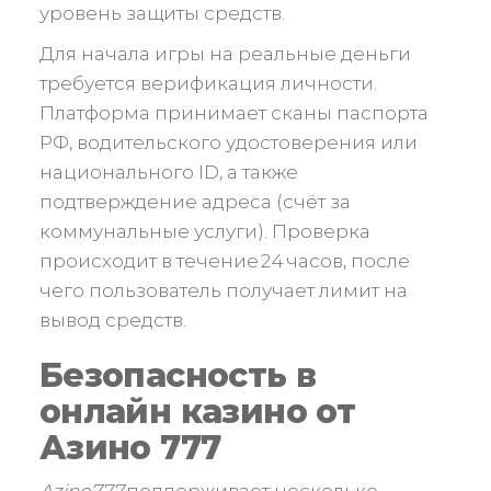
уровень защиты средств.
Для начала игры на реальные деньги
требуется верификация личности.
Платформа принимает сканы паспорта
РФ, водительского удостоверения или
национального ID, а также
подтверждение адреса (счёт за
коммунальные услуги). Проверка
происходит в течение 24 часов, после
чего пользователь получает лимит на
вывод средств.
Безопасность в
онлайн казино от
Азино 777