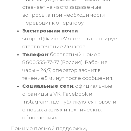
отвечает на часто задаваемые
вопросы, а при необходимости
переводит к оператору.
Электронная почта
:
support@azino777.com – гарантирует
ответ в течение 24 часов.
Телефон
: бесплатный номер
8 800 555‑77‑77 (Россия). Рабочие
часы – 24/7, оператор звонит в
течение 5 минут после сообщения.
Социальные сети
: официальные
страницы в VK, Facebook и
Instagram, где публикуются новости
о новых акциях и технических
обновлениях.
Помимо прямой поддержки,