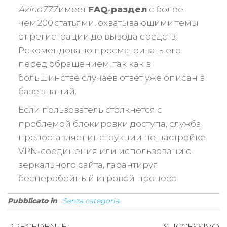
Azino777
имеет
FAQ‑раздел
с более
чем 200 статьями, охватывающими темы
от регистрации до вывода средств.
Рекомендовано просматривать его
перед обращением, так как в
большинстве случаев ответ уже описан в
базе знаний.
Если пользователь столкнётся с
проблемой блокировки доступа, служба
предоставляет инструкции по настройке
VPN‑соединения или использованию
зеркального сайта, гарантируя
бесперебойный игровой процесс.
Pubblicato in
Senza categoria