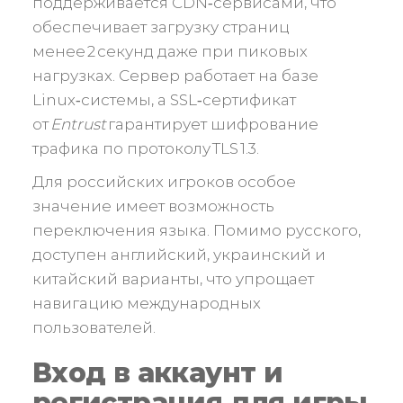
поддерживается CDN‑сервисами, что
обеспечивает загрузку страниц
менее 2 секунд даже при пиковых
нагрузках. Сервер работает на базе
Linux‑системы, а SSL‑сертификат
от
Entrust
гарантирует шифрование
трафика по протоколу TLS 1.3.
Для российских игроков особое
значение имеет возможность
переключения языка. Помимо русского,
доступен английский, украинский и
китайский варианты, что упрощает
навигацию международных
пользователей.
Вход в аккаунт и
регистрация для игры