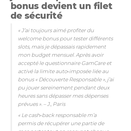
bonus devient un filet
de sécurité
« J’ai toujours aimé profiter du
welcome bonus pour tester différents
slots, mais je dépassais rapidement
mon budget mensuel. Après avoir
accepté le questionnaire GamCare et
activé la limite auto‑imposée liée au
bonus « Découverte Responsable », j’ai
pu jouer sereinement pendant deux
heures sans dépasser mes dépenses
prévues ». – J., Paris
« Le cash‑back responsable m’a
permis de récupérer une partie de