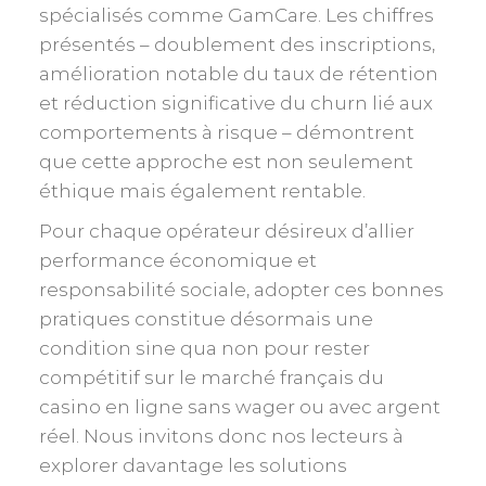
spécialisés comme GamCare. Les chiffres
présentés – doublement des inscriptions,
amélioration notable du taux de rétention
et réduction significative du churn lié aux
comportements à risque – démontrent
que cette approche est non seulement
éthique mais également rentable.
Pour chaque opérateur désireux d’allier
performance économique et
responsabilité sociale, adopter ces bonnes
pratiques constitue désormais une
condition sine qua non pour rester
compétitif sur le marché français du
casino en ligne sans wager ou avec argent
réel. Nous invitons donc nos lecteurs à
explorer davantage les solutions