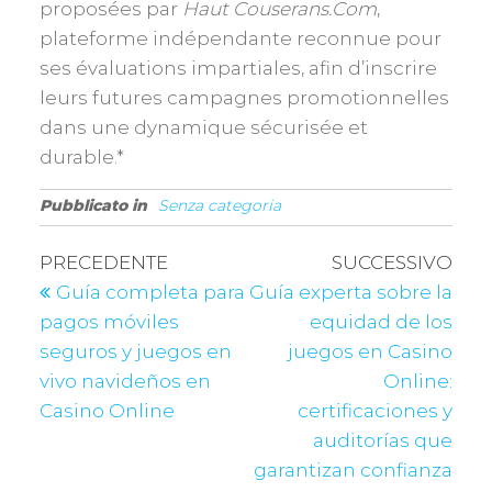
proposées par
Haut Couserans.Com
,
plateforme indépendante reconnue pour
ses évaluations impartiales, afin d’inscrire
leurs futures campagnes promotionnelles
dans une dynamique sécurisée et
durable.*
Pubblicato in
Senza categoria
PRECEDENTE
SUCCESSIVO
Guía completa para
Guía experta sobre la
pagos móviles
equidad de los
seguros y juegos en
juegos en Casino
vivo navideños en
Online:
Casino Online
certificaciones y
auditorías que
garantizan confianza