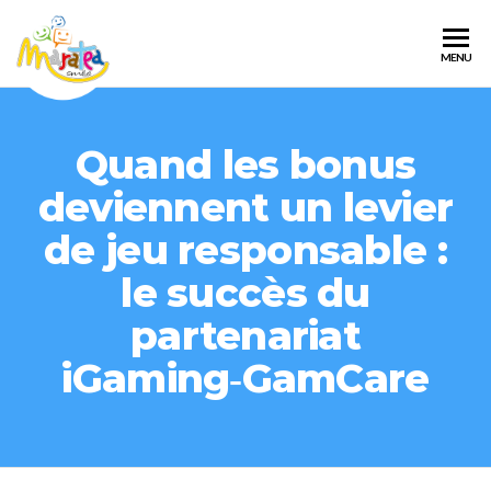
MARATEA
Sito
MENU
Ufficiale
SMILE
dell'evento
2023
Quand les bonus
deviennent un levier
de jeu responsable :
le succès du
partenariat
iGaming‑GamCare