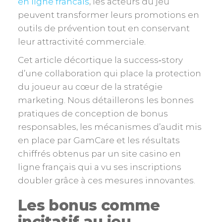
en ligne francais
, les acteurs du jeu
peuvent transformer leurs promotions en
outils de prévention tout en conservant
leur attractivité commerciale.
Cet article décortique la success‑story
d’une collaboration qui place la protection
du joueur au cœur de la stratégie
marketing. Nous détaillerons les bonnes
pratiques de conception de bonus
responsables, les mécanismes d’audit mis
en place par GamCare et les résultats
chiffrés obtenus par un site casino en
ligne français qui a vu ses inscriptions
doubler grâce à ces mesures innovantes.
Les bonus comme
incitatif au jeu