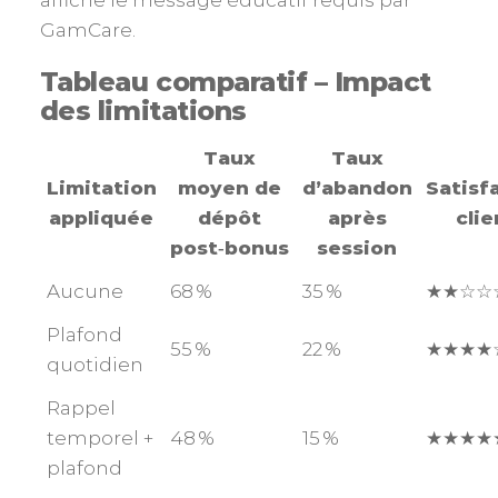
affiche le message éducatif requis par
GamCare.
Tableau comparatif – Impact
des limitations
Taux
Taux
Limitation
moyen de
d’abandon
Satisf
appliquée
dépôt
après
clie
post‑bonus
session
Aucune
68 %
35 %
★★☆☆
Plafond
55 %
22 %
★★★★
quotidien
Rappel
temporel +
48 %
15 %
★★★★
plafond