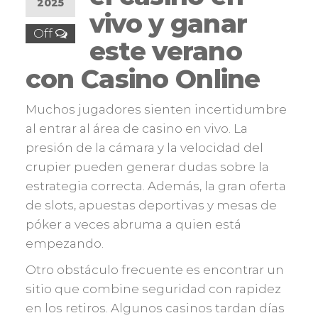
2025
vivo y ganar
Off
este verano
con Casino Online
Muchos jugadores sienten incertidumbre
al entrar al área de casino en vivo. La
presión de la cámara y la velocidad del
crupier pueden generar dudas sobre la
estrategia correcta. Además, la gran oferta
de slots, apuestas deportivas y mesas de
póker a veces abruma a quien está
empezando.
Otro obstáculo frecuente es encontrar un
sitio que combine seguridad con rapidez
en los retiros. Algunos casinos tardan días