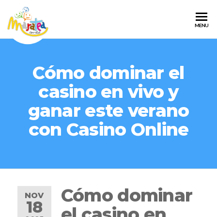
MARATEA
Sito
MENU
Ufficiale
SMILE
dell'evento
2023
Cómo dominar el
casino en vivo y
ganar este verano
con Casino Online
Cómo dominar
NOV
18
el casino en