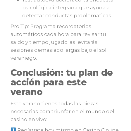
psicológica integrada que ayuda a
detectar conductas problemáticas.
Pro Tip: Programa recordatorios
automáticos cada hora para revisar tu
saldo y tiempo jugado; así evitarás
sesiones demasiado largas bajo el sol
veraniego.
Conclusión: tu plan de
acción para este
verano
Este verano tienes todas las piezas
necesarias para triunfar en el mundo del
casino en vivo:
Regístrate hoy mismo en Casino Online