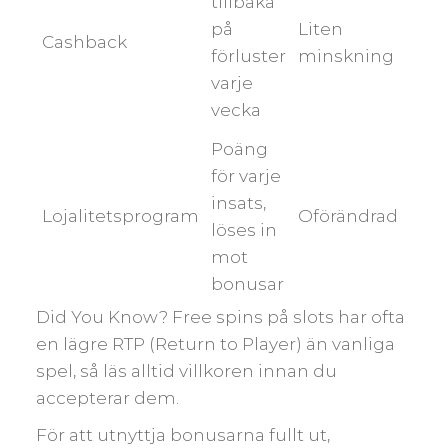
tillbaka
på
Liten
Cashback
förluster
minskning
varje
vecka
Poäng
för varje
insats,
Lojalitetsprogram
Oförändrad
löses in
mot
bonusar
Did You Know? Free spins på slots har ofta
en lägre RTP (Return to Player) än vanliga
spel, så läs alltid villkoren innan du
accepterar dem.
För att utnyttja bonusarna fullt ut,