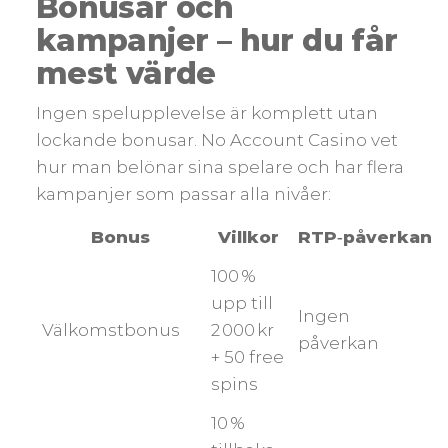
Bonusar och
kampanjer – hur du får
mest värde
Ingen spelupplevelse är komplett utan
lockande bonusar. No Account Casino vet
hur man belönar sina spelare och har flera
kampanjer som passar alla nivåer:
Bonus
Villkor
RTP‑påverkan
100 %
upp till
Ingen
Välkomstbonus
2 000 kr
påverkan
+ 50 free
spins
10 %