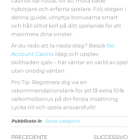
casinot väl rustat för att möta både
nybörjare och erfarna spelare. Följ stegen i
denna guide, utnyttja bonusarna smart
och håll alltid koll på ditt spelande för att
maximera dina vinster.
Är du redo att ta nästa steg? Besök
No
Account Casino
idag och upplev
skillnaden själv – här väntar en värld av spel
utan onödig väntan.
Pro Tip: Registrera dig via en
rekommendationslänk för att få extra 10 %
välkomstbonus på din första insättning.
Lycka till och spela ansvarsfullt!
Pubblicato in
Senza categoria
PRECEDENTE
SUCCESSIVO