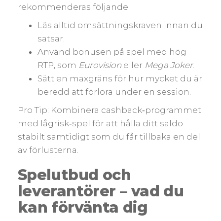
rekommenderas följande:
Läs alltid omsättningskraven innan du
satsar.
Använd bonusen på spel med hög
RTP, som
Eurovision
eller
Mega Joker
.
Sätt en maxgräns för hur mycket du är
beredd att förlora under en session.
Pro Tip: Kombinera cashback‑programmet
med lågrisk‑spel för att hålla ditt saldo
stabilt samtidigt som du får tillbaka en del
av förlusterna.
Spelutbud och
leverantörer – vad du
kan förvänta dig