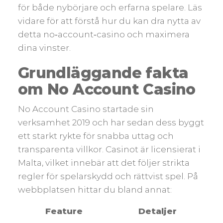
för både nybörjare och erfarna spelare. Läs
vidare för att förstå hur du kan dra nytta av
detta no‑account‑casino och maximera
dina vinster.
Grundläggande fakta
om No Account Casino
No Account Casino startade sin
verksamhet 2019 och har sedan dess byggt
ett starkt rykte för snabba uttag och
transparenta villkor. Casinot är licensierat i
Malta, vilket innebär att det följer strikta
regler för spelarskydd och rättvist spel. På
webbplatsen hittar du bland annat:
Feature
Detaljer