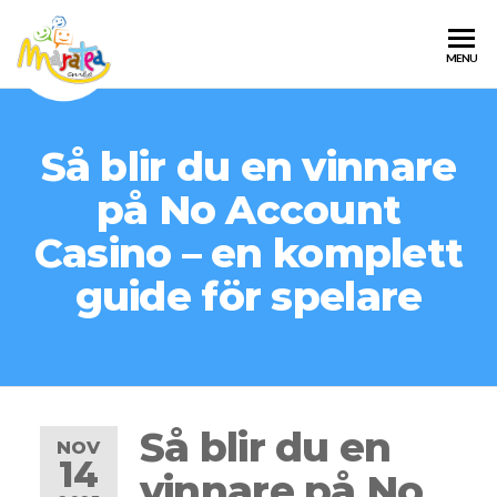
MARATEA
Sito
MENU
Ufficiale
SMILE
dell'evento
2023
Så blir du en vinnare
på No Account
Casino – en komplett
guide för spelare
Så blir du en
NOV
14
vinnare på No