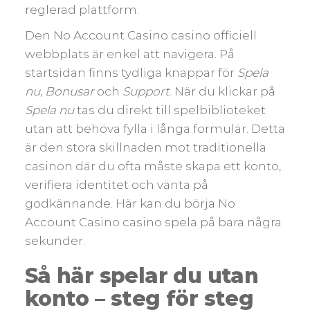
reglerad plattform.
Den No Account Casino casino officiell
webbplats är enkel att navigera. På
startsidan finns tydliga knappar för
Spela
nu
,
Bonusar
och
Support
. När du klickar på
Spela nu
tas du direkt till spelbiblioteket
utan att behöva fylla i långa formulär. Detta
är den stora skillnaden mot traditionella
casinon där du ofta måste skapa ett konto,
verifiera identitet och vänta på
godkännande. Här kan du börja No
Account Casino casino spela på bara några
sekunder.
Så här spelar du utan
konto – steg för steg