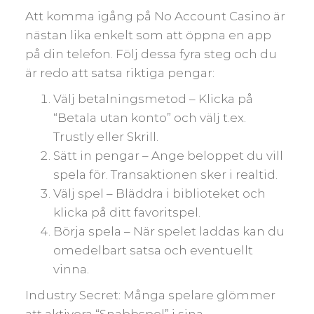
Att komma igång på No Account Casino är
nästan lika enkelt som att öppna en app
på din telefon. Följ dessa fyra steg och du
är redo att satsa riktiga pengar:
Välj betalningsmetod – Klicka på
“Betala utan konto” och välj t.ex.
Trustly eller Skrill.
Sätt in pengar – Ange beloppet du vill
spela för. Transaktionen sker i realtid.
Välj spel – Bläddra i biblioteket och
klicka på ditt favoritspel.
Börja spela – När spelet laddas kan du
omedelbart satsa och eventuellt
vinna.
Industry Secret: Många spelare glömmer