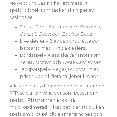
No Account Casino har ett massivt
spelbibliotek som täcker alla typer av
casinospel:
Slots – Populära titlar som
Starburst
,
Gonzo’s Quest
och
Book of Dead
.
Live dealer – Blackjack, roulette och
baccarat med riktiga dealers.
Bordsspel – Klassiska varianter som
Texas Hold’em
och
Three Card Poker
.
Jackpotspel – Mega‑jackpotar med
priser upp till flera miljoner kronor.
Alla spel har tydligt angiven volatilitet och
RTP, så du kan välja det som passar din
spelstil. Plattformen är också
mobiloptimerad, vilket betyder att du kan
spela smidigt på både smartphones och