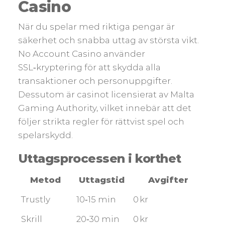
Casino
När du spelar med riktiga pengar är
säkerhet och snabba uttag av största vikt.
No Account Casino använder
SSL‑kryptering för att skydda alla
transaktioner och personuppgifter.
Dessutom är casinot licensierat av Malta
Gaming Authority, vilket innebär att det
följer strikta regler för rättvist spel och
spelarskydd.
Uttagsprocessen i korthet
Metod
Uttagstid
Avgifter
Trustly
10‑15 min
0 kr
Skrill
20‑30 min
0 kr