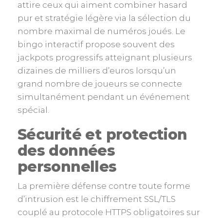
attire ceux qui aiment combiner hasard
pur et stratégie légère via la sélection du
nombre maximal de numéros joués. Le
bingo interactif propose souvent des
jackpots progressifs atteignant plusieurs
dizaines de milliers d’euros lorsqu’un
grand nombre de joueurs se connecte
simultanément pendant un événement
spécial.
Sécurité et protection
des données
personnelles
La première défense contre toute forme
d’intrusion est le chiffrement SSL/TLS
couplé au protocole HTTPS obligatoires sur