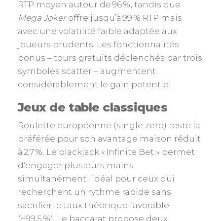
RTP moyen autour de 96 %, tandis que
Mega Joker
offre jusqu’à 99 % RTP mais
avec une volatilité faible adaptée aux
joueurs prudents. Les fonctionnalités
bonus – tours gratuits déclenchés par trois
symboles scatter – augmentent
considérablement le gain potentiel.
Jeux de table classiques
Roulette européenne (single zero) reste la
préférée pour son avantage maison réduit
à 2,7 %. Le blackjack « Infinite Bet » permet
d’engager plusieurs mains
simultanément ; idéal pour ceux qui
recherchent un rythme rapide sans
sacrifier le taux théorique favorable
(~99,5 %). Le baccarat propose deux