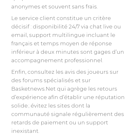
anonymes et souvent sans frais.
Le service client constitue un critère
décisif : disponibilité 24/7 via chat live ou
email, support multilingue incluant le
français et temps moyen de réponse
inférieur à deux minutes sont gages d’un
accompagnement professionnel.
Enfin, consultez les avis des joueurs sur
des forums spécialisés et sur
Basketnews.Net qui agrège les retours
d’expérience afin d’établir une réputation
solide ; évitez les sites dont la
communauté signale régulièrement des
retards de paiement ou un support
inexistant.