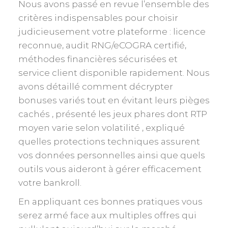
Nous avons passé en revue l’ensemble des
critères indispensables pour choisir
judicieusement votre plateforme : licence
reconnue, audit RNG/eCOGRA certifié,
méthodes financières sécurisées et
service client disponible rapidement. Nous
avons détaillé comment décrypter
bonuses variés tout en évitant leurs pièges
cachés , présenté les jeux phares dont RTP
moyen varie selon volatilité , expliqué
quelles protections techniques assurent
vos données personnelles ainsi que quels
outils vous aideront à gérer efficacement
votre bankroll.
En appliquant ces bonnes pratiques vous
serez armé face aux multiples offres qui