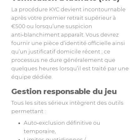
La procédure KYC devient incontournable
après votre premier retrait supérieur à
€500 ou lorsqu’une suspicion
anti‑blanchiment apparaît. Vous devrez
fournir une pièce d’identité officielle ainsi
qu’un justificatif domicile récent ; ce
processus ne dure généralement que
quelques heures lorsqu’il est traité par une
équipe dédiée.
Gestion responsable du jeu
Tous les sites sérieux intègrent des outils
permettant :
Auto‑exclusion définitive ou
temporaire,
Limites quotidiennes /