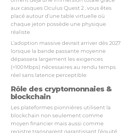
offrent déjà une immersion totale grâce
aux casques Oculus Quest 2 ; vous êtes
placé autour d’une table virtuelle où
chaque jeton possède une physique
réaliste.
L’adoption massive devrait arriver dès 2027
lorsque la bande passante moyenne
dépassera largement les exigences
(>100 Mbps) nécessaires au rendu temps
réel sans latence perceptible.
Rôle des cryptomonnaies &
blockchain
Les plateformes pionnières utilisent la
blockchain non seulement comme
moyen financier mais aussi comme
registre transparent garantissant l’équité