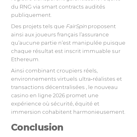
du RNG via smart contracts audités
publiquement.
Des projets tels que
FairSpin
proposent
ainsi aux joueurs français l’assurance
qu’aucune partie n’est manipulée puisque
chaque résultat est inscrit immuable sur
Ethereum.
Ainsi combinant croupiers réels,
environnements virtuels ultra‑réalistes et
transactions décentralisées , le nouveau
casino en ligne 2026 promet une
expérience où sécurité, équité et
immersion cohabitent harmonieusement.
Conclusion