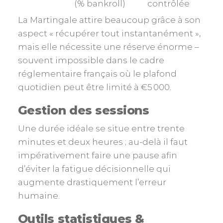
(% bankroll)
contrôlée
La Martingale attire beaucoup grâce à son
aspect « récupérer tout instantanément »,
mais elle nécessite une réserve énorme –
souvent impossible dans le cadre
réglementaire français où le plafond
quotidien peut être limité à €5 000.
Gestion des sessions
Une durée idéale se situe entre trente
minutes et deux heures ; au-delà il faut
impérativement faire une pause afin
d’éviter la fatigue décisionnelle qui
augmente drastiquement l’erreur
humaine.
Outils statistiques &