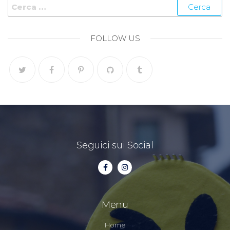
FOLLOW US
Seguici sui Social
Menu
Home