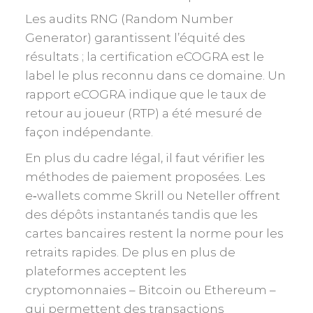
Les audits RNG (Random Number
Generator) garantissent l’équité des
résultats ; la certification eCOGRA est le
label le plus reconnu dans ce domaine. Un
rapport eCOGRA indique que le taux de
retour au joueur (RTP) a été mesuré de
façon indépendante.
En plus du cadre légal, il faut vérifier les
méthodes de paiement proposées. Les
e‑wallets comme Skrill ou Neteller offrent
des dépôts instantanés tandis que les
cartes bancaires restent la norme pour les
retraits rapides. De plus en plus de
plateformes acceptent les
cryptomonnaies – Bitcoin ou Ethereum –
qui permettent des transactions