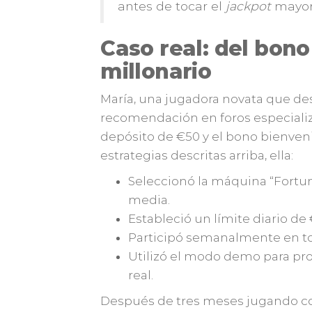
antes de tocar el
jackpot
mayor
Caso real: del bono
millonario
María, una jugadora novata que d
recomendación en foros especial
depósito de €50 y el bono bienveni
estrategias descritas arriba, ella:
Seleccionó la máquina “Fortuna
media.
Estableció un límite diario de 
Participó semanalmente en tor
Utilizó el modo demo para pr
real.
Después de tres meses jugando c