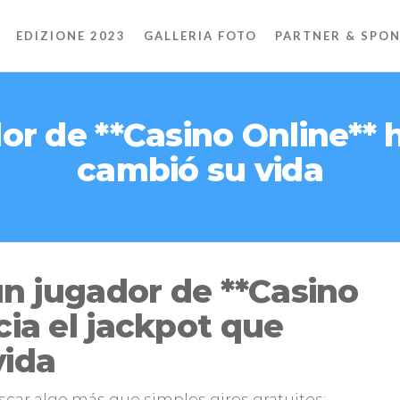
EDIZIONE 2023
GALLERIA FOTO
PARTNER & SPO
dor de **Casino Online** 
cambió su vida
 un jugador de **Casino
cia el jackpot que
vida
car algo más que simples giros gratuitos;