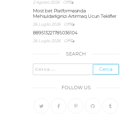
2 Agosto 2026
Off
Most bet Platformasinda
Mehsuldarliginizi Artirmaq Ucun Teklifler
26 Luglio 2026
Off
889513221785036104
26 Luglio 2026
Off
SEARCH
FOLLOW US