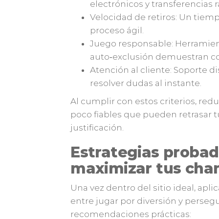
electrónicos y transferencias r
Velocidad de retiros: Un tiem
proceso ágil.
Juego responsable: Herramie
auto‑exclusión demuestran co
Atención al cliente: Soporte d
resolver dudas al instante.
Al cumplir con estos criterios, re
poco fiables que pueden retrasar 
justificación.
Estrategias probad
maximizar tus cha
Una vez dentro del sitio ideal, apli
entre jugar por diversión y perseg
recomendaciones prácticas: