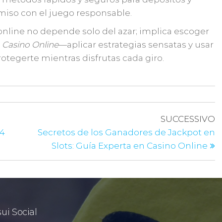
miso con el juego responsable.
 online no depende solo del azar; implica escoger
o
Casino Online
—aplicar estrategias sensatas y usar
otegerte mientras disfrutas cada giro.
SUCCESSIVO
24
Secretos de los Ganadores de Jackpot en
Slots: Guía Experta en Casino Online
ui Social