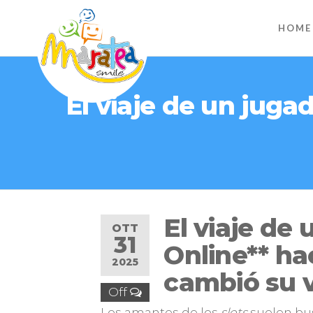
HOME
MARATEA
Sito
Ufficiale
SMILE
dell'evento
2023
El viaje de un juga
El viaje de
OTT
31
Online** ha
2025
cambió su 
Off
Los amantes de los
slots
suelen bus