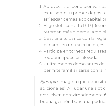
Aprovecha el bono bienvenida
extra sobre tu primer depósito
arriesgar demasiado capital p
Elige slots con alto RTP (Retor
retornan más dinero a largo pl
Gestiona tu banca con la regla
bankroll en una sola tirada; e
Participa en torneos regulares
requerir apuestas elevadas.
Utiliza modos demo antes de ap
permite familiarizarse con la
Ejemplo
: Imagina que deposita
adicionales). Al jugar una slot
devuelven aproximadamente €9
buena gestión bancaria podría