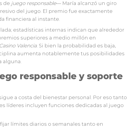
as de
juego responsable
— María alcanzó un giro
gresivo del juego. El premio fue exactamente
da financiera al instante.
lada; estadísticas internas indican que alrededor
 premios superiores a medio millón en
Casino Valencia
. Si bien la probabilidad es baja,
sciplina aumenta notablemente tus posibilidades
a alguna.
ego responsable y soporte
sigue a costa del bienestar personal. Por eso tanto
s líderes incluyen funciones dedicadas al juego
fijar límites diarios o semanales tanto en