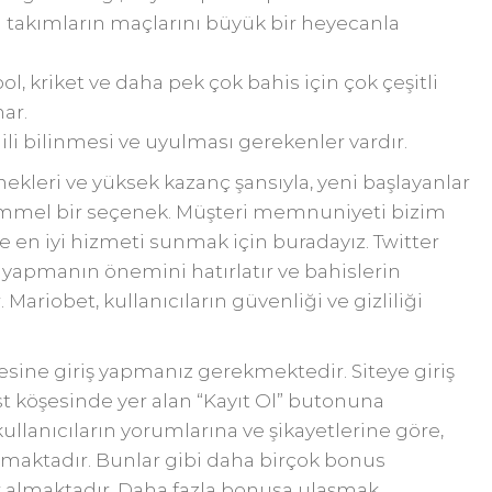
ı takımların maçlarını büyük bir heyecanla
ol, kriket ve daha pek çok bahis için çok çeşitli
nar.
gili bilinmesi ve uyulması gerekenler vardır.
ekleri ve yüksek kazanç şansıyla, yeni başlayanlar
mmel bir seçenek. Müşteri memnuniyeti bizim
e en iyi hizmeti sunmak için buradayız. Twitter
s yapmanın önemini hatırlatır ve bahislerin
ariobet, kullanıcıların güvenliği ve gizliliği
tesine giriş yapmanız gerekmektedir. Siteye giriş
st köşesinde yer alan “Kayıt Ol” butonuna
llanıcıların yorumlarına ve şikayetlerine göre,
nmaktadır. Bunlar gibi daha birçok bonus
 almaktadır. Daha fazla bonusa ulaşmak