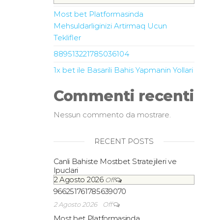
Most bet Platformasinda
Mehsuldarliginizi Artirmaq Ucun
Teklifler
889513221785036104
1x bet ile Basarili Bahis Yapmanin Yollari
Commenti recenti
Nessun commento da mostrare.
RECENT POSTS
Canli Bahiste Mostbet Stratejileri ve
Ipuclari
2 Agosto 2026
Off
966251761785639070
2 Agosto 2026
Off
Most bet Platformasinda