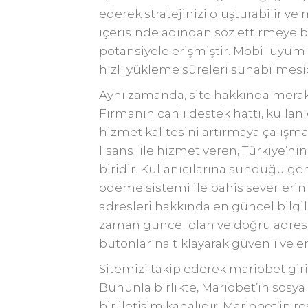
ederek stratejinizi oluşturabilir v
içerisinde adından söz ettirmeye b
potansiyele erişmiştir. Mobil uyuml
hızlı yükleme süreleri sunabilmesid
Aynı zamanda, site hakkında merak e
Firmanın canlı destek hattı, kulla
hizmet kalitesini artırmaya çalışma
lisansı ile hizmet veren, Türkiye’n
biridir. Kullanıcılarına sunduğu ge
ödeme sistemi ile bahis severlerin i
adresleri hakkında en güncel bilgile
zaman güncel olan ve doğru adrese
butonlarına tıklayarak güvenli ve e
Sitemizi takip ederek mariobet giriş
Bununla birlikte, Mariobet’in sosya
bir iletişim kanalıdır. Mariobet’in