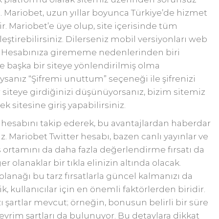
iz. Mariobet, uzun yıllar boyunca Türkiye’de hizmet
dir. Mariobet’e üye olup, site içerisinde tüm
leştirebilirsiniz. Dilerseniz mobil versiyonları web
z. Hesabınıza girememe nedenlerinden biri
e başka bir siteye yönlendirilmiş olma
uysanız “Şifremi unuttum” seçeneği ile şifrenizi
r siteye girdiğinizi düşünüyorsanız, bizim sitemiz
 sitesine giriş yapabilirsiniz.
 hesabını takip ederek, bu avantajlardan haberdar
iz. Mariobet Twitter hesabı, bazen canlı yayınlar ve
s ortamını da daha fazla değerlendirme fırsatı da
r olanaklar bir tıkla elinizin altında olacak.
olanağı bu tarz fırsatlarla güncel kalmanızı da
k, kullanıcılar için en önemli faktörlerden biridir.
 şartlar mevcut; örneğin, bonusun belirli bir süre
çevrim şartları da bulunuyor. Bu detaylara dikkat