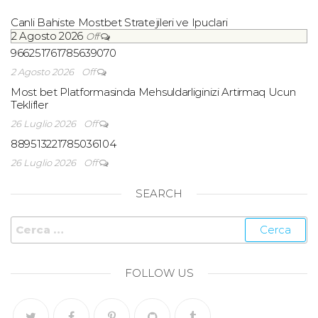
Canli Bahiste Mostbet Stratejileri ve Ipuclari
2 Agosto 2026
Off
966251761785639070
2 Agosto 2026
Off
Most bet Platformasinda Mehsuldarliginizi Artirmaq Ucun
Teklifler
26 Luglio 2026
Off
889513221785036104
26 Luglio 2026
Off
SEARCH
FOLLOW US