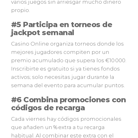
varios juegos sin arriesgar mucho dinero
propio.
#5 Participa en torneos de
jackpot semanal
Casino Online organiza torneos donde los
mejores jugadores compiten por un
premio acumulado que supera los €10 000.
Inscribirte es gratuito si ya tienes fondos
activos; solo necesitas jugar durante la
semana del evento para acumular puntos.
#6 Combina promociones con
códigos de recarga
Cada viernes hay códigos promocionales
que añaden un % extra a tu recarga
habitual. Al combinar este extra con el