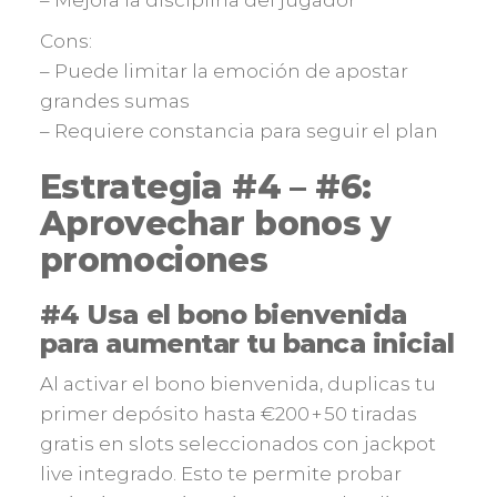
– Mejora la disciplina del jugador
Cons:
– Puede limitar la emoción de apostar
grandes sumas
– Requiere constancia para seguir el plan
Estrategia #4 – #6:
Aprovechar bonos y
promociones
#4 Usa el bono bienvenida
para aumentar tu banca inicial
Al activar el bono bienvenida, duplicas tu
primer depósito hasta €200 + 50 tiradas
gratis en slots seleccionados con jackpot
live integrado. Esto te permite probar