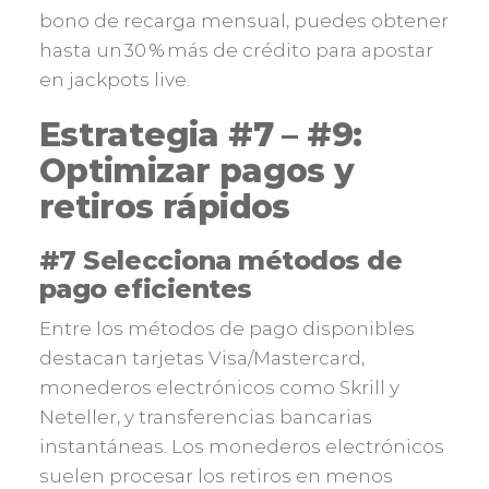
bono de recarga mensual, puedes obtener
hasta un 30 % más de crédito para apostar
en jackpots live.
Estrategia #7 – #9:
Optimizar pagos y
retiros rápidos
#7 Selecciona métodos de
pago eficientes
Entre los métodos de pago disponibles
destacan tarjetas Visa/Mastercard,
monederos electrónicos como Skrill y
Neteller, y transferencias bancarias
instantáneas. Los monederos electrónicos
suelen procesar los retiros en menos