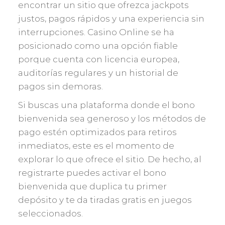
encontrar un sitio que ofrezca jackpots
justos, pagos rápidos y una experiencia sin
interrupciones. Casino Online se ha
posicionado como una opción fiable
porque cuenta con licencia europea,
auditorías regulares y un historial de
pagos sin demoras.
Si buscas una plataforma donde el bono
bienvenida sea generoso y los métodos de
pago estén optimizados para retiros
inmediatos, este es el momento de
explorar lo que ofrece el sitio. De hecho, al
registrarte puedes activar el bono
bienvenida que duplica tu primer
depósito y te da tiradas gratis en juegos
seleccionados.