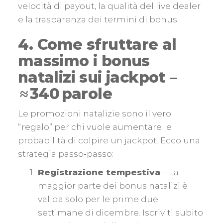
velocità di payout, la qualità del live dealer
e la trasparenza dei termini di bonus.
4. Come sfruttare al
massimo i bonus
natalizi sui jackpot –
≈ 340 parole
Le promozioni natalizie sono il vero
“regalo” per chi vuole aumentare le
probabilità di colpire un jackpot. Ecco una
strategia passo‑passo:
Registrazione tempestiva
– La
maggior parte dei bonus natalizi è
valida solo per le prime due
settimane di dicembre. Iscriviti subito