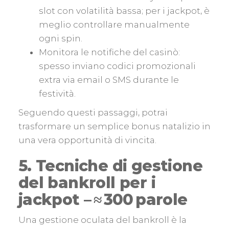
slot con volatilità bassa; per i jackpot, è
meglio controllare manualmente
ogni spin.
Monitora le notifiche del casinò:
spesso inviano codici promozionali
extra via email o SMS durante le
festività.
Seguendo questi passaggi, potrai
trasformare un semplice bonus natalizio in
una vera opportunità di vincita.
5. Tecniche di gestione
del bankroll per i
jackpot – ≈ 300 parole
Una gestione oculata del bankroll è la