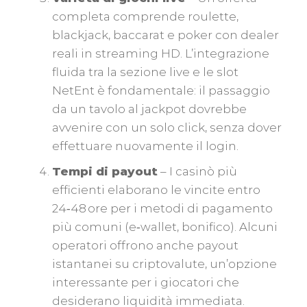
completa comprende roulette,
blackjack, baccarat e poker con dealer
reali in streaming HD. L’integrazione
fluida tra la sezione live e le slot
NetEnt è fondamentale: il passaggio
da un tavolo al jackpot dovrebbe
avvenire con un solo click, senza dover
effettuare nuovamente il login.
Tempi di payout
– I casinò più
efficienti elaborano le vincite entro
24‑48 ore per i metodi di pagamento
più comuni (e‑wallet, bonifico). Alcuni
operatori offrono anche payout
istantanei su criptovalute, un’opzione
interessante per i giocatori che
desiderano liquidità immediata.