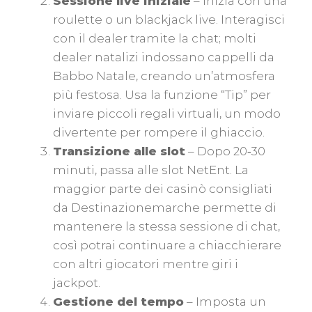
Sessione live iniziale
– Inizia con una
roulette o un blackjack live. Interagisci
con il dealer tramite la chat; molti
dealer natalizi indossano cappelli da
Babbo Natale, creando un’atmosfera
più festosa. Usa la funzione “Tip” per
inviare piccoli regali virtuali, un modo
divertente per rompere il ghiaccio.
Transizione alle slot
– Dopo 20‑30
minuti, passa alle slot NetEnt. La
maggior parte dei casinò consigliati
da Destinazionemarche permette di
mantenere la stessa sessione di chat,
così potrai continuare a chiacchierare
con altri giocatori mentre giri i
jackpot.
Gestione del tempo
– Imposta un