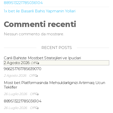
889513221785036104
1x bet ile Basarili Bahis Yapmanin Yollari
Commenti recenti
Nessun commento da mostrare.
RECENT POSTS
Canli Bahiste Mostbet Stratejileri ve Ipuclari
2 Agosto 2026
Off
966251761785639070
2 Agosto 2026
Off
Most bet Platformasinda Mehsuldarliginizi Artirmaq Ucun
Teklifler
26 Luglio 2026
Off
889513221785036104
26 Luglio 2026
Off