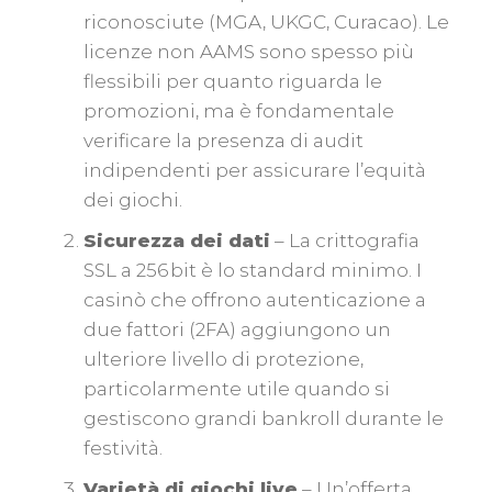
riconosciute (MGA, UKGC, Curacao). Le
licenze non AAMS sono spesso più
flessibili per quanto riguarda le
promozioni, ma è fondamentale
verificare la presenza di audit
indipendenti per assicurare l’equità
dei giochi.
Sicurezza dei dati
– La crittografia
SSL a 256 bit è lo standard minimo. I
casinò che offrono autenticazione a
due fattori (2FA) aggiungono un
ulteriore livello di protezione,
particolarmente utile quando si
gestiscono grandi bankroll durante le
festività.
Varietà di giochi live
– Un’offerta