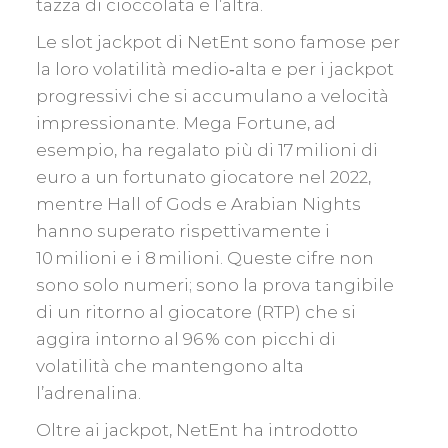
tazza di cioccolata e l’altra.
Le slot jackpot di NetEnt sono famose per
la loro volatilità medio‑alta e per i jackpot
progressivi che si accumulano a velocità
impressionante. Mega Fortune, ad
esempio, ha regalato più di 17 milioni di
euro a un fortunato giocatore nel 2022,
mentre Hall of Gods e Arabian Nights
hanno superato rispettivamente i
10 milioni e i 8 milioni. Queste cifre non
sono solo numeri; sono la prova tangibile
di un ritorno al giocatore (RTP) che si
aggira intorno al 96 % con picchi di
volatilità che mantengono alta
l’adrenalina.
Oltre ai jackpot, NetEnt ha introdotto