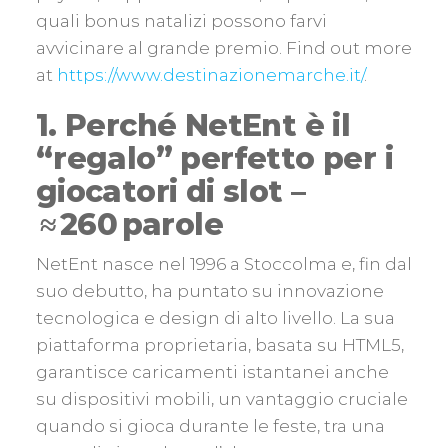
quali bonus natalizi possono farvi
avvicinare al grande premio. Find out more
at
https://www.destinazionemarche.it/
.
1. Perché NetEnt è il
“regalo” perfetto per i
giocatori di slot –
≈ 260 parole
NetEnt nasce nel 1996 a Stoccolma e, fin dal
suo debutto, ha puntato su innovazione
tecnologica e design di alto livello. La sua
piattaforma proprietaria, basata su HTML5,
garantisce caricamenti istantanei anche
su dispositivi mobili, un vantaggio cruciale
quando si gioca durante le feste, tra una