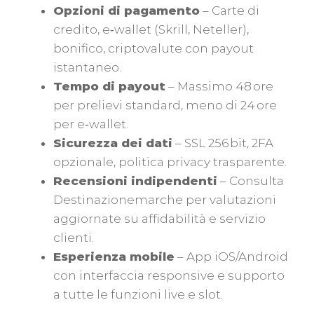
Opzioni di pagamento
– Carte di
credito, e‑wallet (Skrill, Neteller),
bonifico, criptovalute con payout
istantaneo.
Tempo di payout
– Massimo 48 ore
per prelievi standard, meno di 24 ore
per e‑wallet.
Sicurezza dei dati
– SSL 256 bit, 2FA
opzionale, politica privacy trasparente.
Recensioni indipendenti
– Consulta
Destinazionemarche per valutazioni
aggiornate su affidabilità e servizio
clienti.
Esperienza mobile
– App iOS/Android
con interfaccia responsive e supporto
a tutte le funzioni live e slot.