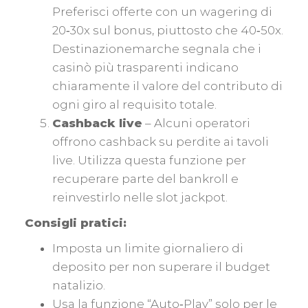
Preferisci offerte con un wagering di
20‑30x sul bonus, piuttosto che 40‑50x.
Destinazionemarche segnala che i
casinò più trasparenti indicano
chiaramente il valore del contributo di
ogni giro al requisito totale.
Cashback live
– Alcuni operatori
offrono cashback su perdite ai tavoli
live. Utilizza questa funzione per
recuperare parte del bankroll e
reinvestirlo nelle slot jackpot.
Consigli pratici:
Imposta un limite giornaliero di
deposito per non superare il budget
natalizio.
Usa la funzione “Auto‑Play” solo per le