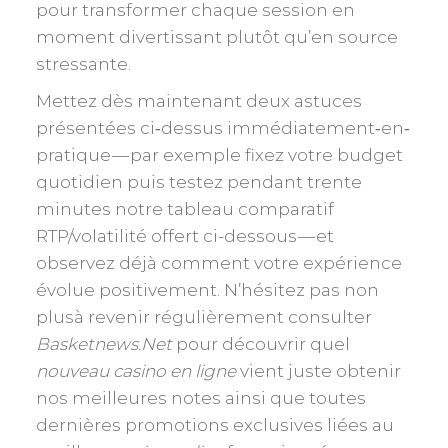
pour transformer chaque session en
moment divertissant plutôt qu’en source
stressante.
Mettez dès maintenant deux astuces
présentées ci‑dessus immédiatement‐en‐
pratique — par exemple fixez votre budget
quotidien puis testez pendant trente
minutes notre tableau comparatif
RTP/volatilité offert ci-dessous — et
observez déjà comment votre expérience
évolue positivement.​ N’hésitez pas non
plusà revenir régulièrement consulter
Basketnews.Net
pour découvrir quel
nouveau casino en ligne
vient juste obtenir
nos meilleures notes ainsi que toutes
dernières promotions exclusives liées au