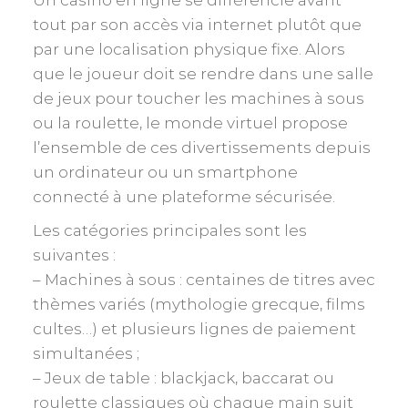
Un casino en ligne se différencie avant
tout par son accès via internet plutôt que
par une localisation physique fixe. Alors
que le joueur doit se rendre dans une salle
de jeux pour toucher les machines à sous
ou la roulette, le monde virtuel propose
l’ensemble de ces divertissements depuis
un ordinateur ou un smartphone
connecté à une plateforme sécurisée.
Les catégories principales sont les
suivantes :
– Machines à sous : centaines de titres avec
thèmes variés (mythologie grecque, films
cultes…) et plusieurs lignes de paiement
simultanées ;
– Jeux de table : blackjack, baccarat ou
roulette classiques où chaque main suit