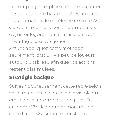
Le comptage simplifié consiste à ajouter +1
lorsqu’une carte basse (de 2 à6) apparaît
puis –1 quand elle est élevée (10 voire As).
Garder un compte positif permet alors
d’ajuster légèrement sa mise lorsque
l’avantage passe au joueur.
Astuce
: appliquez cette méthode
seulement lorsqu’il y a peu de joueurs
autour du tableau afin que vos actions
restent dissimulées.
Stratégie basique
Suivez rigoureusement cette règle selon
votre main totale contre celle visible du
croupier ; par exemple « tirer jusqu’à
atteindre 17 si le croupier montre une
carte faible ≤6 », sinon rester statique.