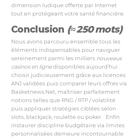
dimension ludique offerte par Internet
tout en protégeant votre santé financière.
Conclusion
(≈ 250 mots)
Nous avons parcouru ensemble tous les
éléments indispensables pour naviguer
sereinement parmi les milliers
nouveau​s
casinos en ligne
disponibles aujourd’hui :
choisir judicieusement grâce aux licences
ANJ validées puis comparer leurs offres via
Basketnews.Net, maîtriser parfaitement
notions telles que RNG / RTP / volatilité
puis appliquer stratégies ciblées selon
slots, blackjack, roulette ou poker… Enfin
instaurer discipline budgétaire via limites
personnalisées demeure incontournable