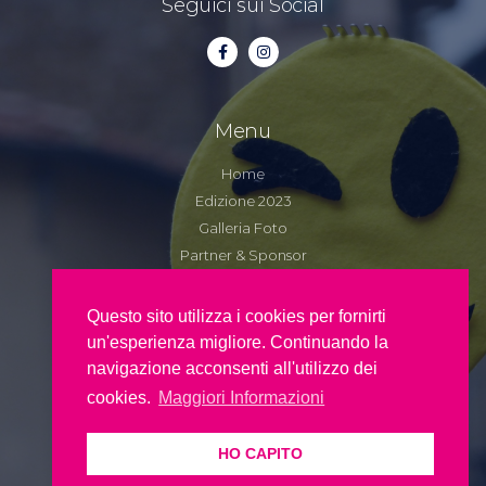
Seguici sui Social
Menu
Home
Edizione 2023
Galleria Foto
Partner & Sponsor
Contatti
Questo sito utilizza i cookies per fornirti
un'esperienza migliore. Continuando la
Copyright 2022 – Pro Loco di Maratea La
navigazione acconsenti all'utilizzo dei
Perla – C.F. 91010670767
cookies.
Maggiori Informazioni
Powered by
Twin Communications
HO CAPITO
Privacy & Cookies Policy