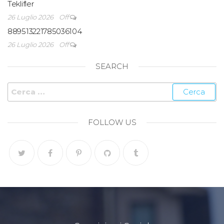
Teklifler
26 Luglio 2026
Off
889513221785036104
26 Luglio 2026
Off
SEARCH
FOLLOW US