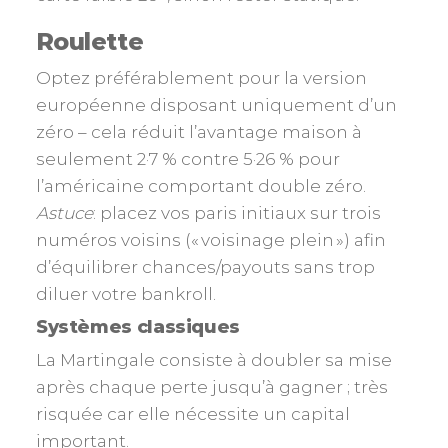
Roulette
Optez préférablement pour la version
européenne disposant uniquement d’un
zéro – cela réduit l’avantage maison à
seulement 2·7 % contre 5·26 % pour
l’américaine comportant double zéro.
Astuce
: placez vos paris initiaux sur trois
numéros voisins (« voisinage plein ») afin
d’équilibrer chances/payouts sans trop
diluer votre bankroll.
Systèmes classiques
La Martingale consiste à doubler sa mise
après chaque perte jusqu’à gagner ; très
risquée car elle nécessite un capital
important.