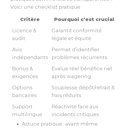
Voici une checklist pratique :
Critère
Pourquoi c’est crucial
Licence &
Garantit conformité
audit
légale et équité
Avis
Permet d’identifier
indépendants
problèmes récurrents
Bonus &
Évalue réel bénéfice net
exigences
après wagering
Options
Souplesse dépôt/retrait &
bancaires
frais réduits
Support
Réactivité face aux
multilingue
incidents critiques
Astuce pratique : avant même