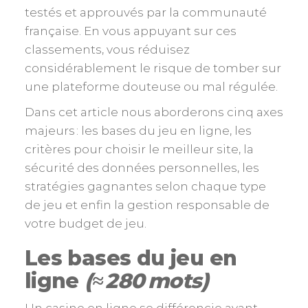
testés et approuvés par la communauté
française. En vous appuyant sur ces
classements, vous réduisez
considérablement le risque de tomber sur
une plateforme douteuse ou mal régulée.
Dans cet article nous aborderons cinq axes
majeurs : les bases du jeu en ligne, les
critères pour choisir le meilleur site, la
sécurité des données personnelles, les
stratégies gagnantes selon chaque type
de jeu et enfin la gestion responsable de
votre budget de jeu.
Les bases du jeu en
ligne
(≈ 280 mots)