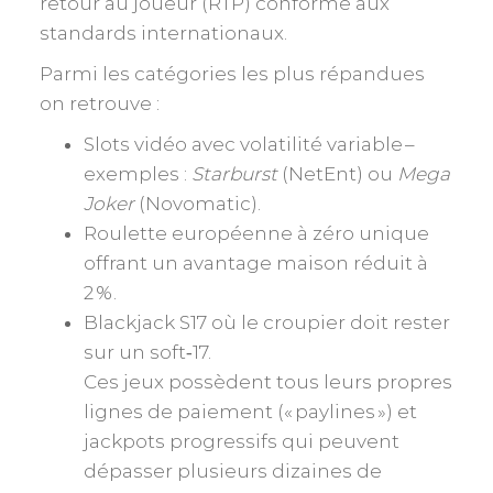
retour au joueur (RTP) conforme aux
standards internationaux.
Parmi les catégories les plus répandues
on retrouve :
Slots vidéo avec volatilité variable –
exemples :
Starburst
(NetEnt) ou
Mega
Joker
(Novomatic).
Roulette européenne à zéro unique
offrant un avantage maison réduit à
2 %.
Blackjack S17 où le croupier doit rester
sur un soft‑17.
Ces jeux possèdent tous leurs propres
lignes de paiement (« paylines ») et
jackpots progressifs qui peuvent
dépasser plusieurs dizaines de