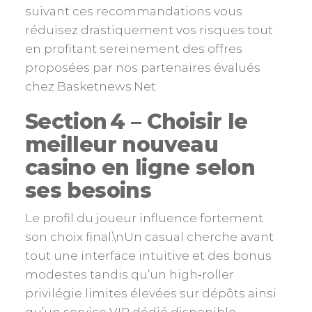
suivant ces recommandations vous
réduisez drastiquement vos risques tout
en profitant sereinement des offres
proposées par nos partenaires évalués
chez Basketnews.Net.
Section 4 – Choisir le
meilleur nouveau
casino en ligne selon
ses besoins
Le profil du joueur influence fortement
son choix final.\nUn casual cherche avant
tout une interface intuitive et des bonus
modestes tandis qu’un high‑roller
privilégie limites élevées sur dépôts ainsi