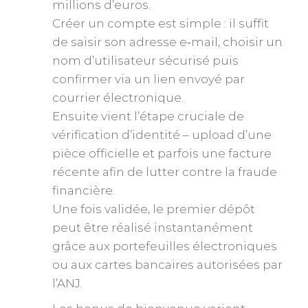
millions d’euros.
Créer un compte est simple : il suffit
de saisir son adresse e‑mail, choisir un
nom d’utilisateur sécurisé puis
confirmer via un lien envoyé par
courrier électronique.
Ensuite vient l’étape cruciale de
vérification d’identité – upload d’une
pièce officielle et parfois une facture
récente afin de lutter contre la fraude
financière.
Une fois validée, le premier dépôt
peut être réalisé instantanément
grâce aux portefeuilles électroniques
ou aux cartes bancaires autorisées par
l’ANJ.