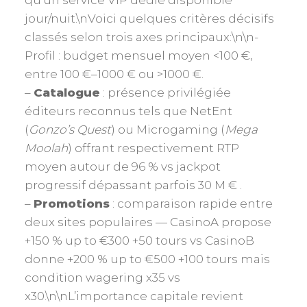
qu’un service VIP dédié disponible
jour/nuit.\nVoici quelques critères décisifs
classés selon trois axes principaux:\n\n-
Profil : budget mensuel moyen <100 €,
entre 100 €–1000 € ou >1000 €.
–
Catalogue
: présence privilégiée
éditeurs reconnus tels que NetEnt
(
Gonzo’s Quest
) ou Microgaming (
Mega
Moolah
) offrant respectivement RTP
moyen autour de 96 % vs jackpot
progressif dépassant parfois 30 M € .
–
Promotions
: comparaison rapide entre
deux sites populaires — CasinoA propose
+150 % up to €300 +50 tours vs CasinoB
donne +200 % up to €500 +100 tours mais
condition wagering x35 vs
x30.\n\nL’importance capitale revient