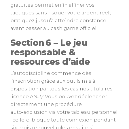
gratuites permet enfin affiner vos
tactiques sans risquer votre argent réel ;
pratiquez jusqu’à atteindre constance
avant passer au cash game officiel.
Section 6 – Le jeu
responsable &
ressources d’aide
L’autodiscipline commence dès
l’inscription grâce aux outils mis à
disposition par tous les casinos titulaires
licence ANJ.\nVous pouvez déclencher
directement une procédure
auto‑exclusion via votre tableau personnel
; celle-ci bloque toute connexion pendant
six mois renouvelables ensuite si