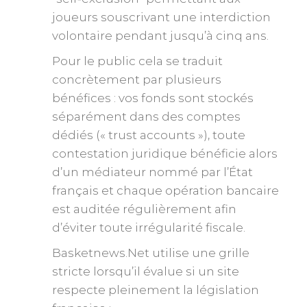
joueurs souscrivant une interdiction
volontaire pendant jusqu’à cinq ans.
Pour le public cela se traduit
concrètement par plusieurs
bénéfices : vos fonds sont stockés
séparément dans des comptes
dédiés (« trust accounts »), toute
contestation juridique bénéficie alors
d’un médiateur nommé par l’État
français et chaque opération bancaire
est auditée régulièrement afin
d’éviter toute irrégularité fiscale.
Basketnews.Net utilise une grille
stricte lorsqu’il évalue si un site
respecte pleinement la législation