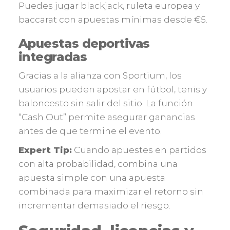
Puedes jugar blackjack, ruleta europea y
baccarat con apuestas mínimas desde €5.
Apuestas deportivas
integradas
Gracias a la alianza con Sportium, los
usuarios pueden apostar en fútbol, tenis y
baloncesto sin salir del sitio. La función
“Cash Out” permite asegurar ganancias
antes de que termine el evento.
Expert Tip:
Cuando apuestes en partidos
con alta probabilidad, combina una
apuesta simple con una apuesta
combinada para maximizar el retorno sin
incrementar demasiado el riesgo.