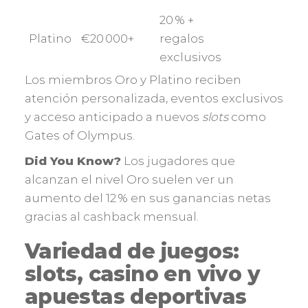
20 % +
Platino
€20 000+
regalos
exclusivos
Los miembros Oro y Platino reciben
atención personalizada, eventos exclusivos
y acceso anticipado a nuevos
slots
como
Gates of Olympus.
Did You Know?
Los jugadores que
alcanzan el nivel Oro suelen ver un
aumento del 12 % en sus ganancias netas
gracias al cashback mensual.
Variedad de juegos:
slots, casino en vivo y
apuestas deportivas