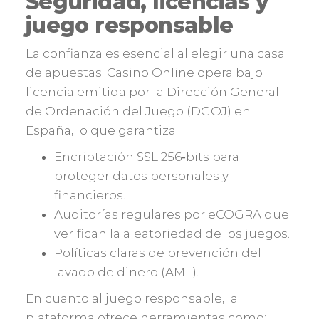
Seguridad, licencias y
juego responsable
La confianza es esencial al elegir una casa
de apuestas. Casino Online opera bajo
licencia emitida por la Dirección General
de Ordenación del Juego (DGOJ) en
España, lo que garantiza:
Encriptación SSL 256‑bits para
proteger datos personales y
financieros.
Auditorías regulares por eCOGRA que
verifican la aleatoriedad de los juegos.
Políticas claras de prevención del
lavado de dinero (AML).
En cuanto al juego responsable, la
plataforma ofrece herramientas como: