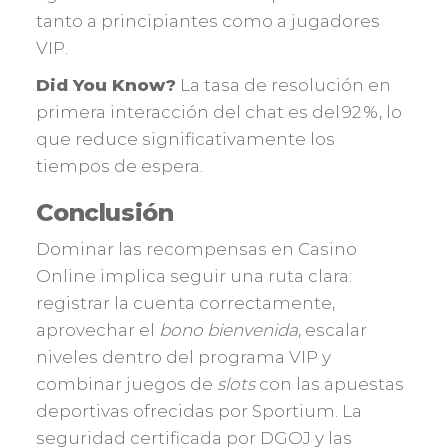
tanto a principiantes como a jugadores
VIP.
Did You Know?
La tasa de resolución en
primera interacción del chat es del 92 %, lo
que reduce significativamente los
tiempos de espera.
Conclusión
Dominar las recompensas en Casino
Online implica seguir una ruta clara:
registrar la cuenta correctamente,
aprovechar el
bono bienvenida
, escalar
niveles dentro del programa VIP y
combinar juegos de
slots
con las apuestas
deportivas ofrecidas por Sportium. La
seguridad certificada por DGOJ y las