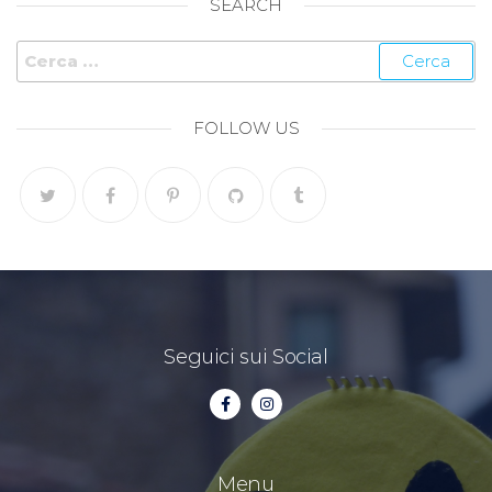
SEARCH
FOLLOW US
Seguici sui Social
Menu