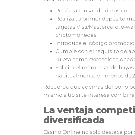
Regístrate usando datos correc
Realiza tu primer depósito m
tarjetas Visa/Mastercard, e‑wal
criptomonedas.
Introduce el código promocion
Cumple con el requisito de ap
ruleta como
slots
seleccionado
Solicita el retiro cuando hayas
habitualmente en menos de 24 
Recuerda que además del bono pu
mismo sitio si te interesa combina
La ventaja competit
diversificada
Casino Online no solo destaca por 