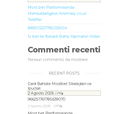
Most bet Platformasinda
Mehsuldarliginizi Artirmaq Ucun
Teklifler
889513221785036104
1x bet ile Basarili Bahis Yapmanin Yollari
Commenti recenti
Nessun commento da mostrare.
RECENT POSTS
Canli Bahiste Mostbet Stratejileri ve
Ipuclari
2 Agosto 2026
Off
966251761785639070
2 Agosto 2026
Off
Most bet Platformasinda