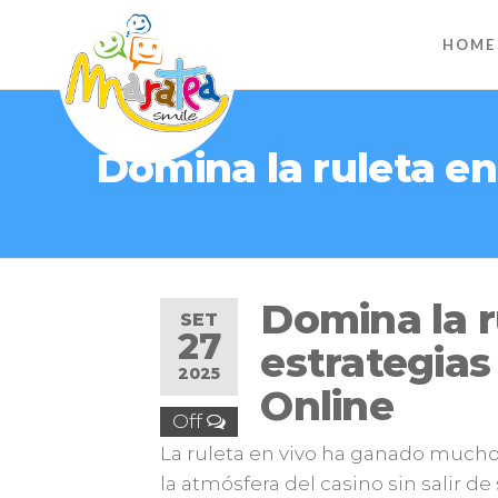
HOME
MARATEA
Sito
Ufficiale
SMILE
dell'evento
2023
Domina la ruleta en
Domina la r
SET
27
estrategias
2025
Online
Off
La ruleta en vivo ha ganado mucho 
la atmósfera del casino sin salir d