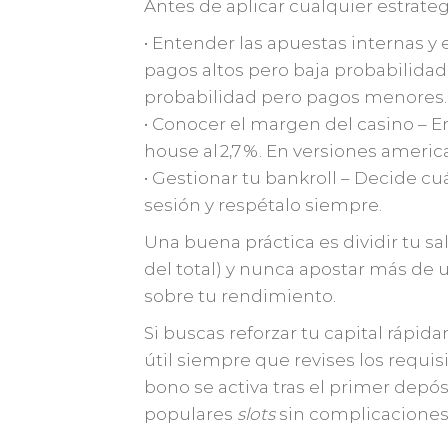
Antes de aplicar cualquier estrate
• Entender las apuestas internas y e
pagos altos pero baja probabilidad;
probabilidad pero pagos menores.
• Conocer el margen del casino – En
house al 2,7 %. En versiones ameri
• Gestionar tu bankroll – Decide cu
sesión y respétalo siempre.
Una buena práctica es dividir tu s
del total) y nunca apostar más de
sobre tu rendimiento.
Si buscas reforzar tu capital rápi
útil siempre que revises los requis
bono se activa tras el primer depó
populares
slots
sin complicaciones