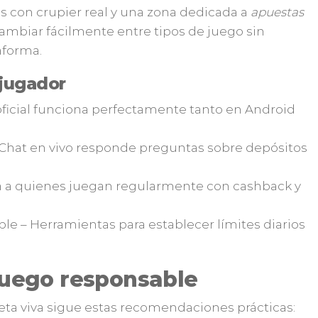
os con crupier real y una zona dedicada a
apuestas
cambiar fácilmente entre tipos de juego sin
aforma.
 jugador
 oficial funciona perfectamente tanto en Android
– Chat en vivo responde preguntas sobre depósitos
ia a quienes juegan regularmente con cashback y
e – Herramientas para establecer límites diarios
 juego responsable
uleta viva sigue estas recomendaciones prácticas: