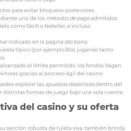
tos para evitar bloqueos posteriores.
ediante uno de los
métodos de pago
admitidos:
lets como Skrill o Neteller, e incluso
al indicado en la página del bono.
uesta típico (por ejemplo 30x) jugando tanto
s.
 alcanzado el límite permitido; los fondos llegan
horas gracias al proceso ágil del casino.
edes explorar las
apuestas deportivas
dentro del
r distintas formas de juego bajo una sola cuenta.
iva del casino y su oferta
su sección robusta de ruleta viva; también brinda