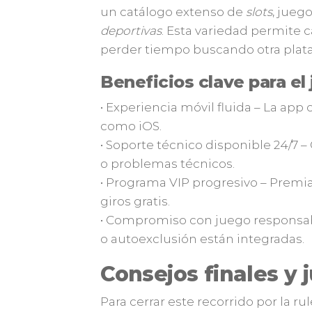
un catálogo extenso de
slots
, jueg
deportivas
. Esta variedad permite 
perder tiempo buscando otra plat
Beneficios clave para el
• Experiencia móvil fluida – La app
como iOS.
• Soporte técnico disponible 24/7 
o problemas técnicos.
• Programa VIP progresivo – Prem
giros gratis.
• Compromiso con juego responsabl
o autoexclusión están integradas.
Consejos finales y
Para cerrar este recorrido por la r