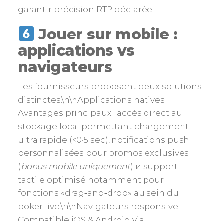
garantir précision RTP déclarée.
Jouer sur mobile :
applications vs
navigateurs
Les fournisseurs proposent deux solutions
distinctes.\n\nApplications natives
Avantages principaux : accès direct au
stockage local permettant chargement
ultra rapide (<0·5 sec), notifications push
personnalisées pour promos exclusives
(
bonus mobile uniquement
) и support
tactile optimisé notamment pour
fonctions «drag‑and‑drop» au sein du
poker live.\n\nNavigateurs responsive
Compatible iOS & Android via