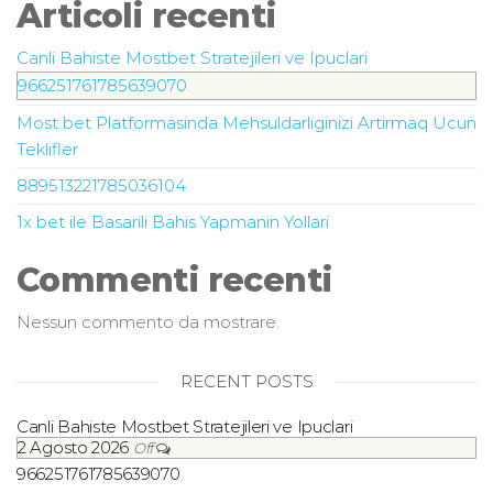
Articoli recenti
Canli Bahiste Mostbet Stratejileri ve Ipuclari
966251761785639070
Most bet Platformasinda Mehsuldarliginizi Artirmaq Ucun
Teklifler
889513221785036104
1x bet ile Basarili Bahis Yapmanin Yollari
Commenti recenti
Nessun commento da mostrare.
RECENT POSTS
Canli Bahiste Mostbet Stratejileri ve Ipuclari
2 Agosto 2026
Off
966251761785639070