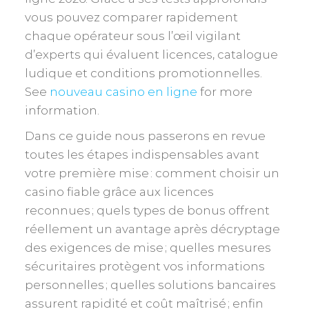
vous pouvez comparer rapidement
chaque opérateur sous l’œil vigilant
d’experts qui évaluent licences, catalogue
ludique et conditions promotionnelles.
See
nouveau casino en ligne
for more
information.
Dans ce guide nous passerons en revue
toutes les étapes indispensables avant
votre première mise : comment choisir un
casino fiable grâce aux licences
reconnues ; quels types de bonus offrent
réellement un avantage après décryptage
des exigences de mise ; quelles mesures
sécuritaires protègent vos informations
personnelles ; quelles solutions bancaires
assurent rapidité et coût maîtrisé ; enfin