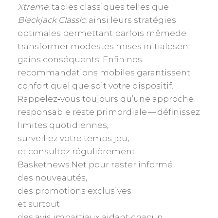
Xtreme
, tables classiques telles que
Blackjack Classic
, ainsi leurs stratégies
optimales permettant parfois mêmede
transformer modestes mises initiales​en
gains conséquents.​ Enfin nos
recommandations mobiles garantissent
confort quel que soit votre dispositif.​
Rappelez‑vous toujours qu’une approche
responsable reste primordiale — définissez
limites quotidiennes,
surveillez votre temps jeu,
et consultez régulièrement
Basketnews.Net pour rester informé
des nouveautés,
des promotions exclusives
et surtout
des avis impartiaux aidant chacun