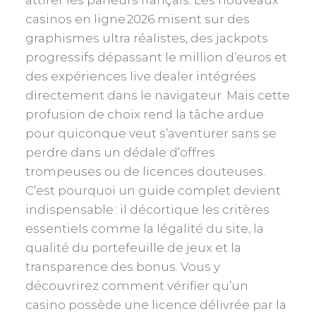
attirer les parieurs français. Les nouveaux
casinos en ligne 2026 misent sur des
graphismes ultra réalistes, des jackpots
progressifs dépassant le million d’euros et
des expériences live dealer intégrées
directement dans le navigateur. Mais cette
profusion de choix rend la tâche ardue
pour quiconque veut s’aventurer sans se
perdre dans un dédale d’offres
trompeuses ou de licences douteuses.
C’est pourquoi un guide complet devient
indispensable : il décortique les critères
essentiels comme la légalité du site, la
qualité du portefeuille de jeux et la
transparence des bonus. Vous y
découvrirez comment vérifier qu’un
casino possède une licence délivrée par la