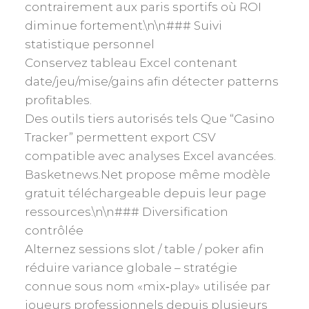
contrairement aux paris sportifs où ROI
diminue fortement.\n\n### Suivi
statistique personnel
Conservez tableau Excel contenant
date/jeu/mise/gains afin détecter patterns
profitables.
Des outils tiers autorisés tels Que “Casino
Tracker” permettent export CSV
compatible avec analyses Excel avancées.
Basketnews.Net propose même modèle
gratuit téléchargeable depuis leur page
ressources.\n\n### Diversification
contrôlée
Alternez sessions slot / table / poker afin
réduire variance globale – stratégie
connue sous nom «mix‑play» utilisée par
joueurs professionnels depuis plusieurs